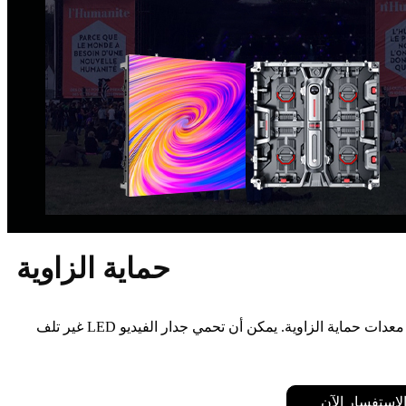
حماية الزاوية
تحتوي لوحة عرض LED المستأجرة الداخلية لدينا على معدات حماية الزاوية. يمكن أن تحمي جدار الفيديو LED غير تلف
لاستفسار الآن