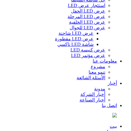
استئجار عرض LED
عرض LED الحفل
عرض LED المرحلة
عرض LED الخلفية
عرض LED للجوال
عرض LED شاحنة
عرض LED مقطورة
شاشة LED تاكسي
عرض كنيسة LED
عرض مؤتمر LED
معلومات عنا
مشروع
تنمو معنا
الأسئلة الشائعة
أخبار
مدونة
أخبار الشركة
أخبار الصناعة
اتصل بنا
بيت