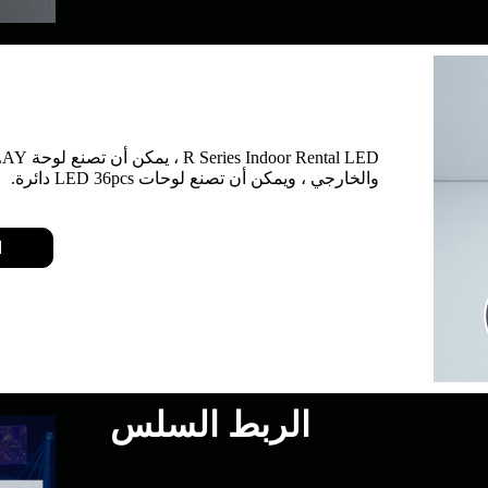
والخارجي ، ويمكن أن تصنع لوحات LED 36pcs دائرة.
ا
الربط السلس