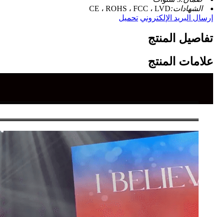
الشهادات:
CE ، ROHS ، FCC ، LVD
إرسال البريد الإلكتروني
تحميل
تفاصيل المنتج
علامات المنتج