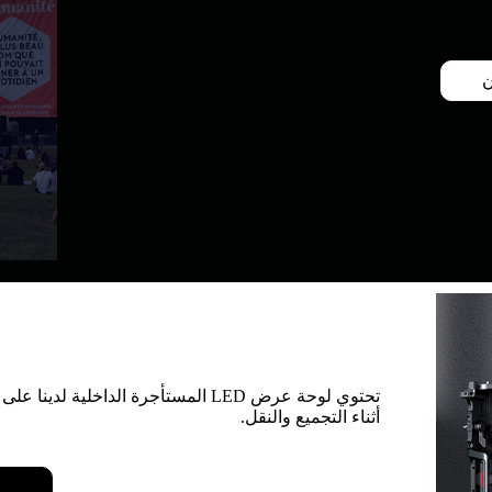
ن
أثناء التجميع والنقل.
ا