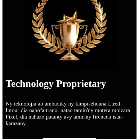
Technology Proprietary
Ny teknolojia ao ambadiky ny fampisehoana Ltred
Intour dia nanofa trano, natao tamin'ny motera mpizara
Pixel, dia nahazo patanty avy amin'ny firenena isan-
karazany