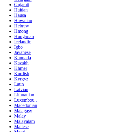
Gujarati
Haitian
Hausa
Hawaiian
Hebrew
Hmong
Hungarian
Icelandic
Igbo
Javanese
Kannada
Kazakh
Khmer
Kurdish
Kyrgyz
Latin
Latvian
Lithuanian
Luxembou..
Macedonian
Malagasy
Malay
Malayalam
Maltese
Maori