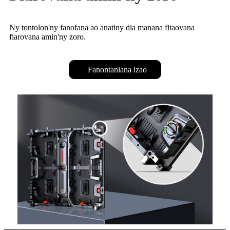
Ny tontolon'ny fanofana ao anatiny dia manana fitaovana
fiarovana amin'ny zoro.
Fanontaniana izao