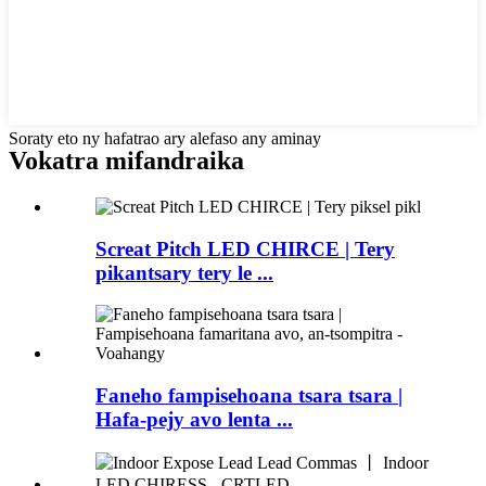
Soraty eto ny hafatrao ary alefaso any aminay
Vokatra mifandraika
Screat Pitch LED CHIRCE | Tery
pikantsary tery le ...
Faneho fampisehoana tsara tsara |
Hafa-pejy avo lenta ...