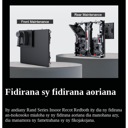
Fidirana sy fidirana aoriana
Ity andiany Rand Series Insoor Recot Redboth ity dia ny fidirana
an-tsokosoko mialoha sy ny fidirana aoriana dia manohana azy,
dia manamora ny fametrahana sy ny fikojakojana.