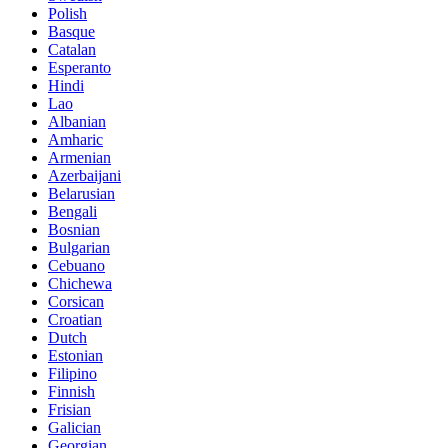
Polish
Basque
Catalan
Esperanto
Hindi
Lao
Albanian
Amharic
Armenian
Azerbaijani
Belarusian
Bengali
Bosnian
Bulgarian
Cebuano
Chichewa
Corsican
Croatian
Dutch
Estonian
Filipino
Finnish
Frisian
Galician
Georgian