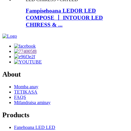
Fampisehoana LEDOR LED
COMPOSE 丨 INTOUOR LED
CHIRESS & ...
About
Momba anay
TETIKASA
FAQS
Mifandraisa aminay
Products
Fanehoana LED LED