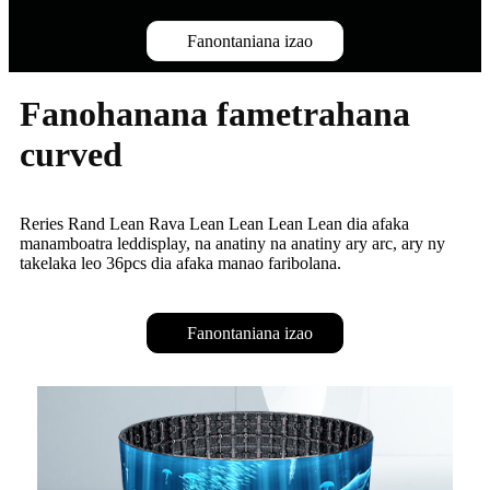
Fanontaniana izao
Fanohanana fametrahana
curved
Reries Rand Lean Rava Lean Lean Lean Lean dia afaka
manamboatra leddisplay, na anatiny na anatiny ary arc, ary ny
takelaka leo 36pcs dia afaka manao faribolana.
Fanontaniana izao