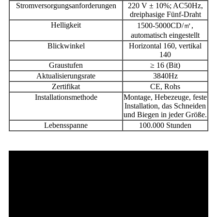
Stromversorgungsanforderungen
220 V ± 10%; AC50Hz,
dreiphasige Fünf-Draht
Helligkeit
1500-5000CD/㎡,
automatisch eingestellt
Blickwinkel
Horizontal 160, vertikal
140
Graustufen
≥ 16 (Bit)
Aktualisierungsrate
3840Hz
Zertifikat
CE, Rohs
Installationsmethode
Montage, Hebezeuge, feste
Installation, das Schneiden
und Biegen in jeder Größe.
Lebensspanne
100.000 Stunden