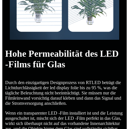
Hohe Permeabilität des LED
-Films für Glas
Durch den einzigartigen Designprozess von RTLED beträgt die
Lichtdurchlässigkeit der led display folie bis zu 95 %, was die
tägliche Beleuchtung nicht beeinträchtigt. Sie müssen nur die
Filmleinwand vorsichtig darauf kleben und dann das Signal und
die Stromversorgung anschließen.
Wenn ein transparenter LED -Film installiert ist und die Leistung
ausgeschaltet ist, mischt sich der LED -Film perfekt in das Glas,
wirkt sich überhaupt nicht auf das vorhandene Innenarchitektur
aus, und die Objekte hinter dem Glas sind vollständig sichtbar.