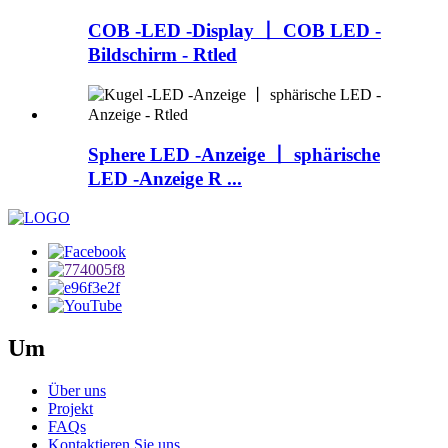
COB -LED -Display 丨 COB LED -
Bildschirm - Rtled
Sphere LED -Anzeige 丨 sphärische
LED -Anzeige R ...
Um
Über uns
Projekt
FAQs
Kontaktieren Sie uns