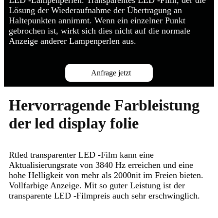
LED -Lampenperlen. Transparentes LED -Film, der die
Lösung der Wiederaufnahme der Übertragung an
Haltepunkten annimmt. Wenn ein einzelner Punkt
gebrochen ist, wirkt sich dies nicht auf die normale
Anzeige anderer Lampenperlen aus.
Anfrage jetzt
Hervorragende Farbleistung
der led display folie
Rtled transparenter LED -Film kann eine
Aktualisierungsrate von 3840 Hz erreichen und eine
hohe Helligkeit von mehr als 2000nit im Freien bieten.
Vollfarbige Anzeige. Mit so guter Leistung ist der
transparente LED -Filmpreis auch sehr erschwinglich.