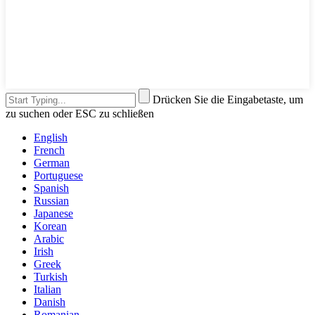
Drücken Sie die Eingabetaste, um
zu suchen oder ESC zu schließen
English
French
German
Portuguese
Spanish
Russian
Japanese
Korean
Arabic
Irish
Greek
Turkish
Italian
Danish
Romanian