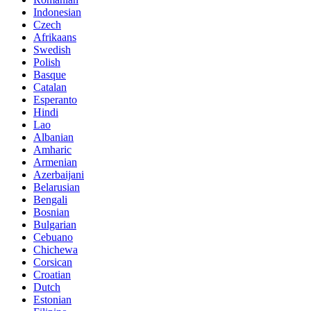
Indonesian
Czech
Afrikaans
Swedish
Polish
Basque
Catalan
Esperanto
Hindi
Lao
Albanian
Amharic
Armenian
Azerbaijani
Belarusian
Bengali
Bosnian
Bulgarian
Cebuano
Chichewa
Corsican
Croatian
Dutch
Estonian