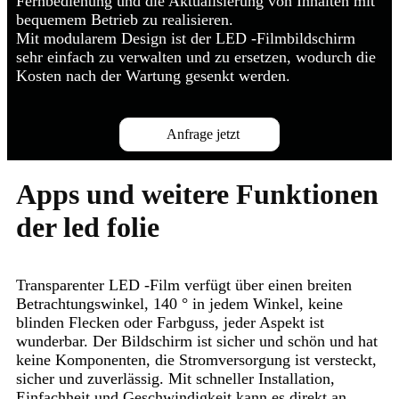
Fernbedienung und die Aktualisierung von Inhalten mit
bequemem Betrieb zu realisieren.
Mit modularem Design ist der LED -Filmbildschirm
sehr einfach zu verwalten und zu ersetzen, wodurch die
Kosten nach der Wartung gesenkt werden.
Anfrage jetzt
Apps und weitere Funktionen
der led folie
Transparenter LED -Film verfügt über einen breiten
Betrachtungswinkel, 140 ° in jedem Winkel, keine
blinden Flecken oder Farbguss, jeder Aspekt ist
wunderbar. Der Bildschirm ist sicher und schön und hat
keine Komponenten, die Stromversorgung ist versteckt,
sicher und zuverlässig. Mit schneller Installation,
Einfachheit und Geschwindigkeit kann es direkt an