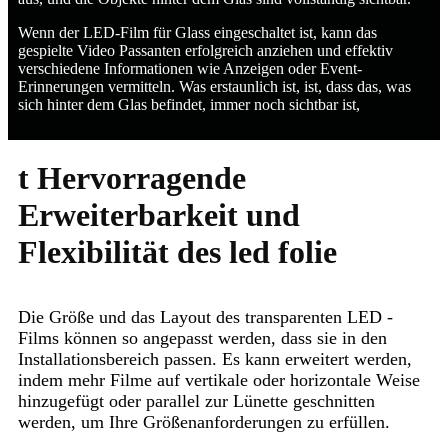
Wenn der LED-Film für Glass eingeschaltet ist, kann das
gespielte Video Passanten erfolgreich anziehen und effektiv
verschiedene Informationen wie Anzeigen oder Event-
Erinnerungen vermitteln. Was erstaunlich ist, ist, dass das, was
sich hinter dem Glas befindet, immer noch sichtbar ist,
t Hervorragende
Erweiterbarkeit und
Flexibilität des led folie
Die Größe und das Layout des transparenten LED -
Films können so angepasst werden, dass sie in den
Installationsbereich passen. Es kann erweitert werden,
indem mehr Filme auf vertikale oder horizontale Weise
hinzugefügt oder parallel zur Lünette geschnitten
werden, um Ihre Größenanforderungen zu erfüllen.