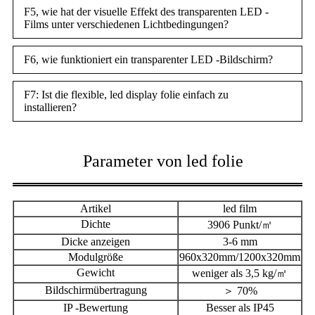
F5, wie hat der visuelle Effekt des transparenten LED -
Films unter verschiedenen Lichtbedingungen?
F6, wie funktioniert ein transparenter LED -Bildschirm?
F7: Ist die flexible, led display folie einfach zu
installieren?
Parameter von led folie
Artikel
led film
Dichte
3906 Punkt/㎡
Dicke anzeigen
3-6 mm
Modulgröße
960x320mm/1200x320mm
Gewicht
weniger als 3,5 kg/㎡
Bildschirmübertragung
＞ 70%
IP -Bewertung
Besser als IP45