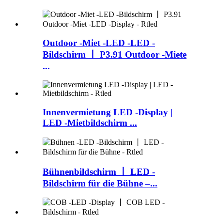
Outdoor -Miet -LED -LED -
Bildschirm 丨 P3.91 Outdoor -Miete
...
Innenvermietung LED -Display |
LED -Mietbildschirm ...
Bühnenbildschirm 丨 LED -
Bildschirm für die Bühne –...