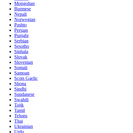
Mongolian
Burmese
Nepali
Norwegian
Pashto
Persian
Punjabi
Serbian
Sesotho
Sinhala
Slovak
Slovenian
Somali
Samoan
Scots Gaelic
Shona
Sindhi
Sundanese
Swahili
Tajik
Tamil
Telugu
Thai
Ukrainian
Urdu