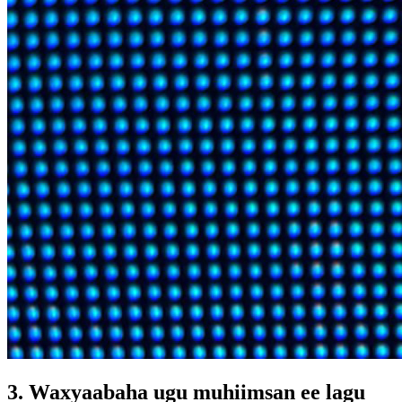
3. Waxyaabaha ugu muhiimsan ee lagu