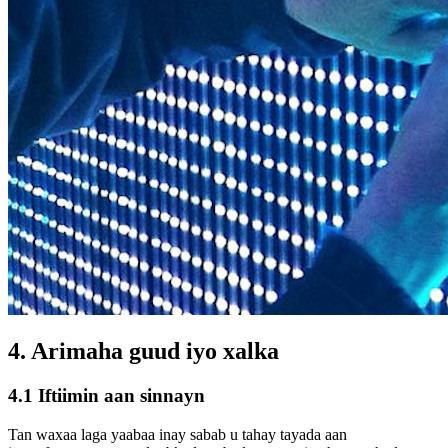
4. Arimaha guud iyo xalka
4.1 Iftiimin aan sinnayn
Tan waxaa laga yaabaa inay sabab u tahay tayada aan