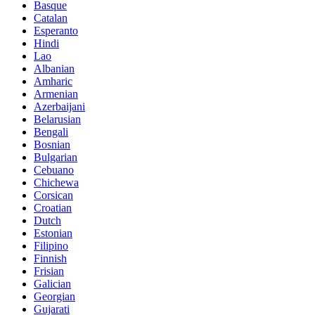
Basque
Catalan
Esperanto
Hindi
Lao
Albanian
Amharic
Armenian
Azerbaijani
Belarusian
Bengali
Bosnian
Bulgarian
Cebuano
Chichewa
Corsican
Croatian
Dutch
Estonian
Filipino
Finnish
Frisian
Galician
Georgian
Gujarati