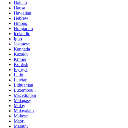
Haitian
Hausa
Hawaiian
Hebrew
Hmong
Hungarian
Icelandic
Igbo
Javanese
Kannada
Kazakh
Khmer
Kurdish
Kyrgyz
Latin
Latvian
Lithuanian
Luxembou..
Macedonian
Malagasy
Malay
Malayalam
Maltese
Maori
Marathi