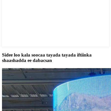
Sidee loo kala soocaa tayada tayada iftiinka
shaashadda ee dabacsan