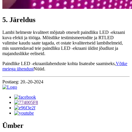
5. Järeldus
Lambi helmeste kvaliteet mõjutab otseselt paindliku LED -ekraani
kuva efekti ja tööiga. Mõistlike testimismeetodite ja RTLED
valimise kaudu saate tagada, et ostate kvaliteetseid lambihelmeid,
mis suurendavad teie paindliku LED -ekraani üldist jõudlust ja
majanduslikke eeliseid.
Paindlike LED -ekraanilahenduste kohta lisateabe saamiseks,
Võtke
meiega ühendust
Nüüd.
Postiaeg: 20.-20-2024
Ümber