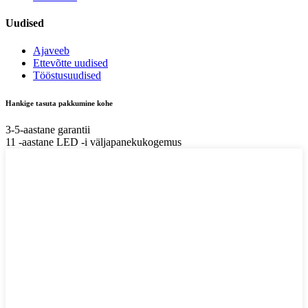
Uudised
Ajaveeb
Ettevõtte uudised
Tööstusuudised
Hankige tasuta pakkumine kohe
3-5-aastane garantii
11 -aastane LED -i väljapanekukogemus