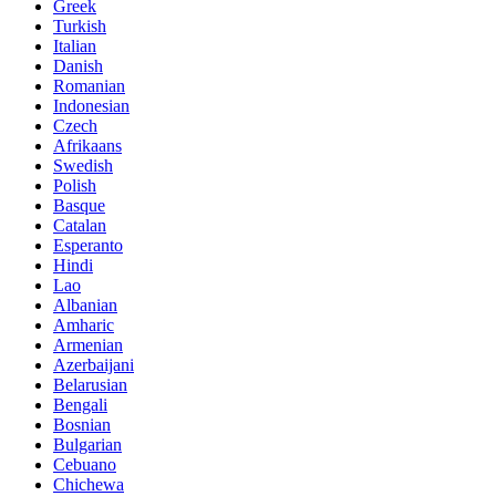
Greek
Turkish
Italian
Danish
Romanian
Indonesian
Czech
Afrikaans
Swedish
Polish
Basque
Catalan
Esperanto
Hindi
Lao
Albanian
Amharic
Armenian
Azerbaijani
Belarusian
Bengali
Bosnian
Bulgarian
Cebuano
Chichewa