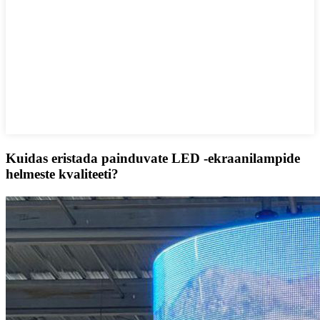
Kuidas eristada painduvate LED -ekraanilampide
helmeste kvaliteeti?