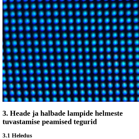
3. Heade ja halbade lampide helmeste
tuvastamise peamised tegurid
3.1 Heledus