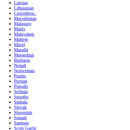
Latvian
Lithuanian
Luxembou..
Macedonian
Malagasy
Malay
Malayalam
Maltese
Maori
Marathi
Mongolian
Burmese
Nepali
Norwegian
Pashto
Persian
Punjabi
Serbian
Sesotho
Sinhala
Slovak
Slovenian
Somali
Samoan
Scots Gaelic