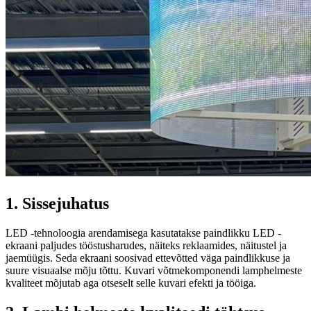
1. Sissejuhatus
LED -tehnoloogia arendamisega kasutatakse paindlikku LED -
ekraani paljudes tööstusharudes, näiteks reklaamides, näitustel ja
jaemüügis. Seda ekraani soosivad ettevõtted väga paindlikkuse ja
suure visuaalse mõju tõttu. Kuvari võtmekomponendi lamphelmeste
kvaliteet mõjutab aga otseselt selle kuvari efekti ja tööiga.