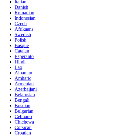
Italian
Danish
Romanian
Indonesian
Czech
Afrikaans
Swedish
Polish
Basque
Catalan
Esperanto
Hindi
Lao
Albanian
Amharic
Armenian
Azerbaijani
Belarusian
Bengali
Bosnian
Bulgarian
Cebuano
Chichewa
Corsican
Croatian