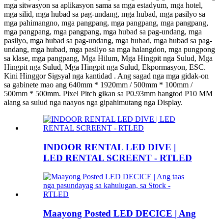
mga sitwasyon sa aplikasyon sama sa mga estadyum, mga hotel,
mga silid, mga hubad sa pag-undang, mga hubad, mga pasilyo sa
mga pahimangno, mga pangpang, mga pangpang, mga pangpang,
mga pangpang, mga pangpang, mga hubad sa pag-undang, mga
pasilyo, mga hubad sa pag-undang, mga hubad, mga hubad sa pag-
undang, mga hubad, mga pasilyo sa mga halangdon, mga pungpong
sa klase, mga pangpang, Mga Hilum, Mga Hingpit nga Sulud, Mga
Hingpit nga Sulud, Mga Hingpit nga Sulud, Ekpormasyon, ESC.
Kini Hinggor Sigsyal nga kantidad . Ang sagad nga mga gidak-on
sa gabinete mao ang 640mm * 1920mm / 500mm * 100mm /
500mm * 500mm. Pixel Pitch gikan sa P0.93mm hangtod P10 MM
alang sa sulud nga naayos nga gipahimutang nga Display.
INDOOR RENTAL LED DIVE |
LED RENTAL SCREENT - RTLED
Maayong Posted LED DECICE | Ang