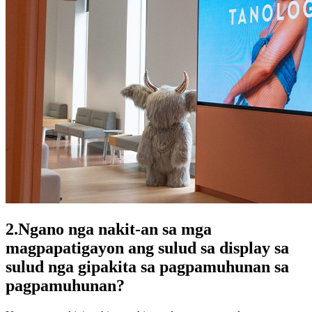
2.Ngano nga nakit-an sa mga
magpapatigayon ang sulud sa display sa
sulud nga gipakita sa pagpamuhunan sa
pagpamuhunan?