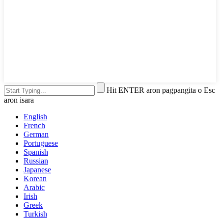
Hit ENTER aron pagpangita o Esc
aron isara
English
French
German
Portuguese
Spanish
Russian
Japanese
Korean
Arabic
Irish
Greek
Turkish