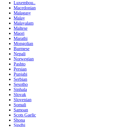
Luxembou..
Macedonian
Malagasy
Malay
Malayalam
Maltese
Maori
Marathi
Mongolian
Burmese
Nepali
Norwegian
Pashto
Persian
Punjabi
Serbian
Sesotho
Sinhala
Slovak
Slovenian
Somali
Samoan
Scots Gaelic
Shona
Sindhi