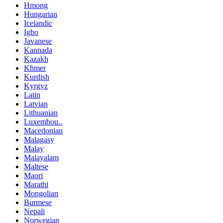
Hmong
Hungarian
Icelandic
Igbo
Javanese
Kannada
Kazakh
Khmer
Kurdish
Kyrgyz
Latin
Latvian
Lithuanian
Luxembou..
Macedonian
Malagasy
Malay
Malayalam
Maltese
Maori
Marathi
Mongolian
Burmese
Nepali
Norwegian