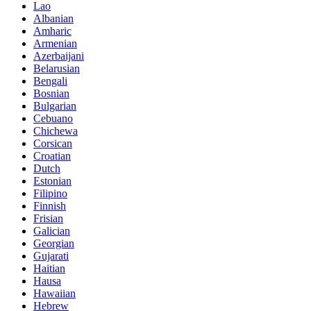
Lao
Albanian
Amharic
Armenian
Azerbaijani
Belarusian
Bengali
Bosnian
Bulgarian
Cebuano
Chichewa
Corsican
Croatian
Dutch
Estonian
Filipino
Finnish
Frisian
Galician
Georgian
Gujarati
Haitian
Hausa
Hawaiian
Hebrew