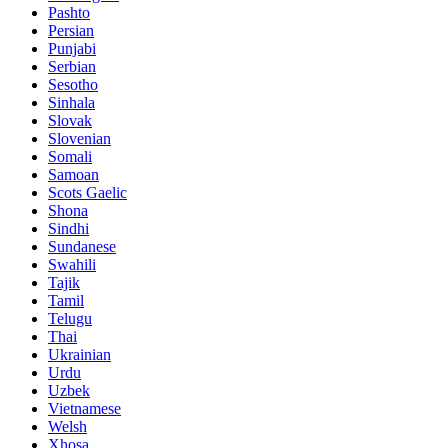
Pashto
Persian
Punjabi
Serbian
Sesotho
Sinhala
Slovak
Slovenian
Somali
Samoan
Scots Gaelic
Shona
Sindhi
Sundanese
Swahili
Tajik
Tamil
Telugu
Thai
Ukrainian
Urdu
Uzbek
Vietnamese
Welsh
Xhosa