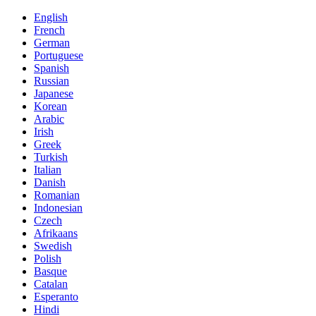
English
French
German
Portuguese
Spanish
Russian
Japanese
Korean
Arabic
Irish
Greek
Turkish
Italian
Danish
Romanian
Indonesian
Czech
Afrikaans
Swedish
Polish
Basque
Catalan
Esperanto
Hindi