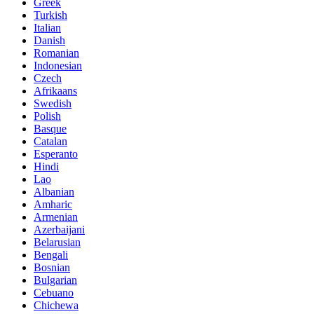
Greek
Turkish
Italian
Danish
Romanian
Indonesian
Czech
Afrikaans
Swedish
Polish
Basque
Catalan
Esperanto
Hindi
Lao
Albanian
Amharic
Armenian
Azerbaijani
Belarusian
Bengali
Bosnian
Bulgarian
Cebuano
Chichewa