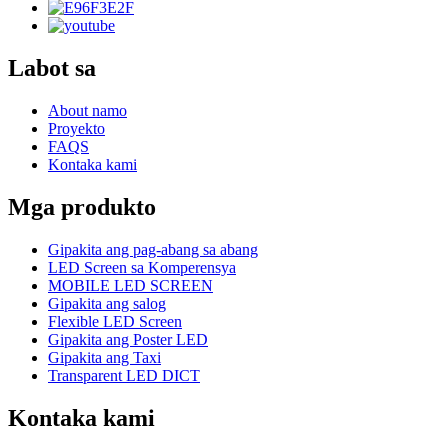
Labot sa
About namo
Proyekto
FAQS
Kontaka kami
Mga produkto
Gipakita ang pag-abang sa abang
LED Screen sa Komperensya
MOBILE LED SCREEN
Gipakita ang salog
Flexible LED Screen
Gipakita ang Poster LED
Gipakita ang Taxi
Transparent LED DICT
Kontaka kami