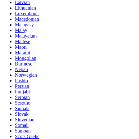
Latvian
Lithuanian
Luxembou..
Macedonian
Malagasy
Malay
Malayalam
Maltese
Maori
Marathi
Mongolian
Burmese
Nepali
Norwegian
Pashto
Persian
Punjabi
Serbian
Sesotho
Sinhala
Slovak
Slovenian
Somali
Samoan
Scots Gaelic