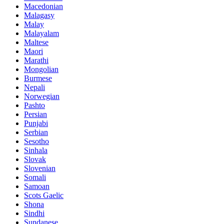
Macedonian
Malagasy
Malay
Malayalam
Maltese
Maori
Marathi
Mongolian
Burmese
Nepali
Norwegian
Pashto
Persian
Punjabi
Serbian
Sesotho
Sinhala
Slovak
Slovenian
Somali
Samoan
Scots Gaelic
Shona
Sindhi
Sundanese