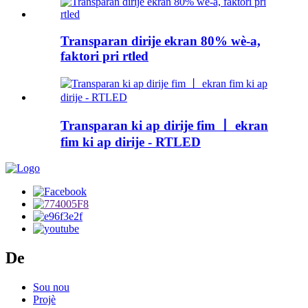
Transparan dirije ekran 80% wè-a,
faktori pri rtled
Transparan ki ap dirije fim 丨 ekran
fim ki ap dirije - RTLED
De
Sou nou
Projè