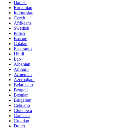
Danish
Romanian
Indonesian
Czech
Afrikaans
Swedish
Polish
Basque
Catalan
Esperanto
Hindi
Lao
Albanian
Amharic
Armenian
Azerbaijani
Belarusian
Bengali
Bosnian
Bulgarian
Cebuano
Chichewa
Corsican
Croatian
Dutch