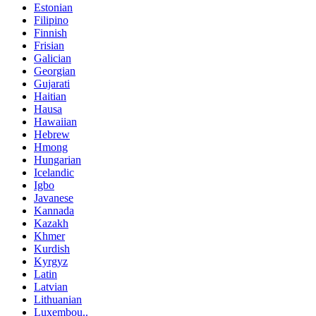
Estonian
Filipino
Finnish
Frisian
Galician
Georgian
Gujarati
Haitian
Hausa
Hawaiian
Hebrew
Hmong
Hungarian
Icelandic
Igbo
Javanese
Kannada
Kazakh
Khmer
Kurdish
Kyrgyz
Latin
Latvian
Lithuanian
Luxembou..