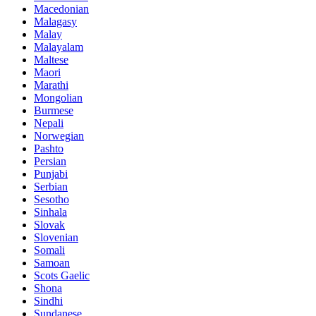
Macedonian
Malagasy
Malay
Malayalam
Maltese
Maori
Marathi
Mongolian
Burmese
Nepali
Norwegian
Pashto
Persian
Punjabi
Serbian
Sesotho
Sinhala
Slovak
Slovenian
Somali
Samoan
Scots Gaelic
Shona
Sindhi
Sundanese