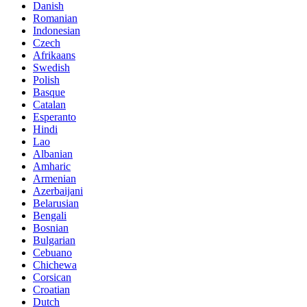
Danish
Romanian
Indonesian
Czech
Afrikaans
Swedish
Polish
Basque
Catalan
Esperanto
Hindi
Lao
Albanian
Amharic
Armenian
Azerbaijani
Belarusian
Bengali
Bosnian
Bulgarian
Cebuano
Chichewa
Corsican
Croatian
Dutch