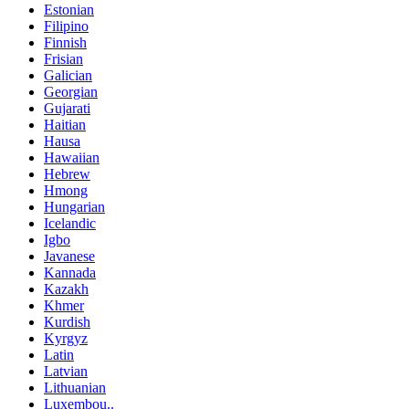
Estonian
Filipino
Finnish
Frisian
Galician
Georgian
Gujarati
Haitian
Hausa
Hawaiian
Hebrew
Hmong
Hungarian
Icelandic
Igbo
Javanese
Kannada
Kazakh
Khmer
Kurdish
Kyrgyz
Latin
Latvian
Lithuanian
Luxembou..