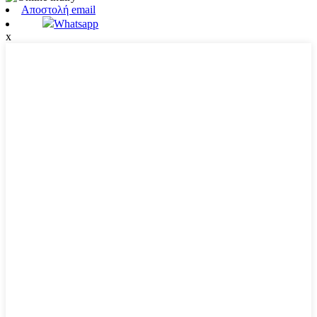
Αποστολή email
Whatsapp
x