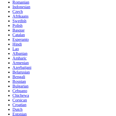
Romanian
Indonesian
Czech
Afrikaans
Swedish
Polish
Basque
Catalan
Esperanto
Hindi
Lao
Albanian
Amharic
Armenian
Azerbaijani
Belarusian
Bengali
Bosnian
Bulgarian
Cebuano
Chichewa
Corsican
Croatian
Dutch
Estonian