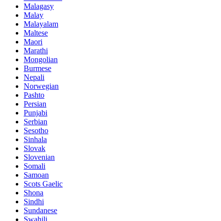
Malagasy
Malay
Malayalam
Maltese
Maori
Marathi
Mongolian
Burmese
Nepali
Norwegian
Pashto
Persian
Punjabi
Serbian
Sesotho
Sinhala
Slovak
Slovenian
Somali
Samoan
Scots Gaelic
Shona
Sindhi
Sundanese
Swahili