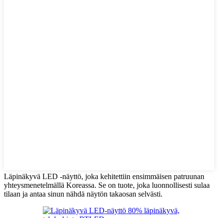
Läpinäkyvä LED -näyttö, joka kehitettiin ensimmäisen patruunan
yhteysmenetelmällä Koreassa. Se on tuote, joka luonnollisesti sulaa
tilaan ja antaa sinun nähdä näytön takaosan selvästi.