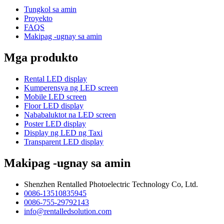
Tungkol sa amin
Proyekto
FAQS
Makipag -ugnay sa amin
Mga produkto
Rental LED display
Kumperensya ng LED screen
Mobile LED screen
Floor LED display
Nababaluktot na LED screen
Poster LED display
Display ng LED ng Taxi
Transparent LED display
Makipag -ugnay sa amin
Shenzhen Rentalled Photoelectric Technology Co, Ltd.
0086-13510835945
0086-755-29792143
info@rentalledsolution.com