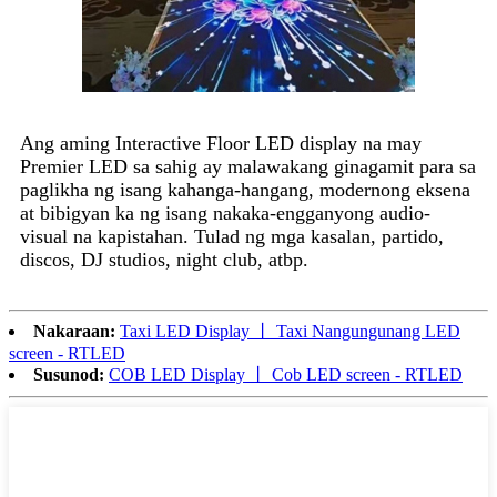
Ang aming Interactive Floor LED display na may
Premier LED sa sahig ay malawakang ginagamit para sa
paglikha ng isang kahanga-hangang, modernong eksena
at bibigyan ka ng isang nakaka-engganyong audio-
visual na kapistahan. Tulad ng mga kasalan, partido,
discos, DJ studios, night club, atbp.
Nakaraan:
Taxi LED Display 丨 Taxi Nangungunang LED
screen - RTLED
Susunod:
COB LED Display 丨 Cob LED screen - RTLED