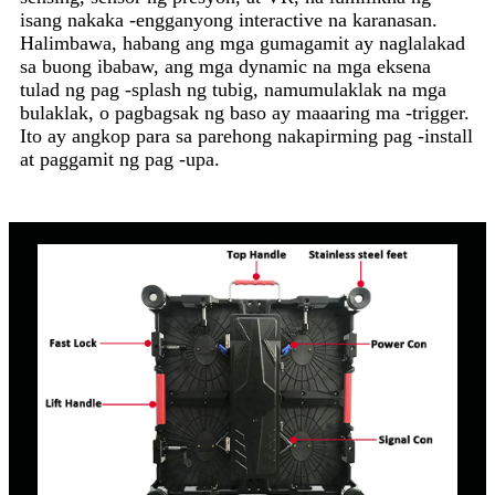
isang nakaka -engganyong interactive na karanasan.
Halimbawa, habang ang mga gumagamit ay naglalakad
sa buong ibabaw, ang mga dynamic na mga eksena
tulad ng pag -splash ng tubig, namumulaklak na mga
bulaklak, o pagbagsak ng baso ay maaaring ma -trigger.
Ito ay angkop para sa parehong nakapirming pag -install
at paggamit ng pag -upa.