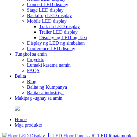
Concert LED display
Stage LED display
Backdrop LED display
Mobile LED display
Trak na LED display
Trailer LED display
Display ng LED ng Taxi
Display ng LED ng simbahan
Conference LED display
Tungkol sa amin
Proyekto
Lumaki kasama namin
FAQS
Balita
Blog
Balita ng Kumpanya
Balita sa industriya
Makipag -ugnay sa amin
Home
Mga produkto