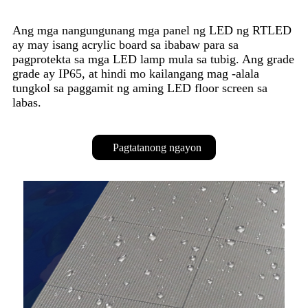
Ang mga nangungunang mga panel ng LED ng RTLED
ay may isang acrylic board sa ibabaw para sa
pagprotekta sa mga LED lamp mula sa tubig. Ang grade
grade ay IP65, at hindi mo kailangang mag -alala
tungkol sa paggamit ng aming LED floor screen sa
labas.
Pagtatanong ngayon