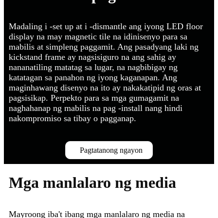
Madaling i -set up at i -dismantle ang iyong LED floor
display na may magnetic tile na idinisenyo para sa
mabilis at simpleng paggamit. Ang pasadyang laki ng
kickstand frame ay nagsisiguro na ang sahig ay
nananatiling matatag sa lugar, na nagbibigay ng
katatagan sa panahon ng iyong kaganapan. Ang
maginhawang disenyo na ito ay nakakatipid ng oras at
pagsisikap. Perpekto para sa mga gumagamit na
naghahanap ng mabilis na pag -install nang hindi
nakompromiso sa tibay o pagganap.
Pagtatanong ngayon
Mga manlalaro ng media
Mayroong iba't ibang mga manlalaro ng media na