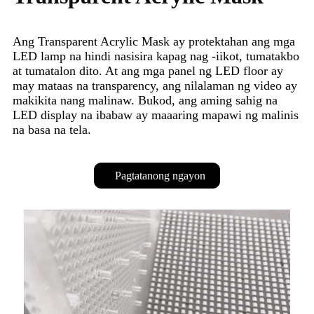
Ang Transparent Acrylic Mask ay protektahan ang mga
LED lamp na hindi nasisira kapag nag -iikot, tumatakbo
at tumatalon dito. At ang mga panel ng LED floor ay
may mataas na transparency, ang nilalaman ng video ay
makikita nang malinaw. Bukod, ang aming sahig na
LED display na ibabaw ay maaaring mapawi ng malinis
na basa na tela.
Pagtatanong ngayon