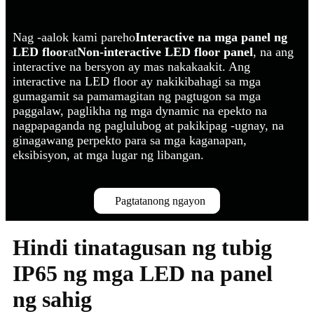
Nag -aalok kami pareho
Interactive na mga panel ng
LED floor
at
Non-interactive LED floor panel
, na ang
interactive na bersyon ay mas nakakaakit. Ang
interactive na LED floor ay nakikibahagi sa mga
gumagamit sa pamamagitan ng pagtugon sa mga
paggalaw, paglikha ng mga dynamic na epekto na
nagpapaganda ng paglulubog at pakikipag -ugnay, na
ginagawang perpekto para sa mga kaganapan,
eksibisyon, at mga lugar ng libangan.
Pagtatanong ngayon
Hindi tinatagusan ng tubig
IP65 ng mga LED na panel
ng sahig