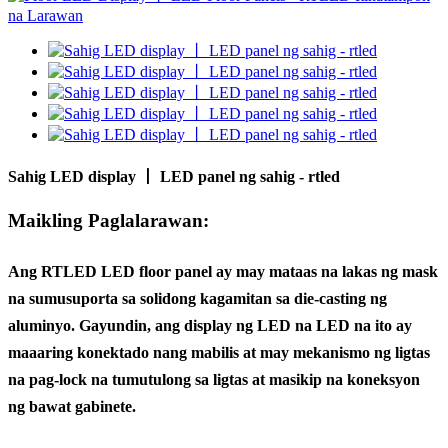
Sahig LED display 丨 LED panel ng sahig - rtled
Maikling Paglalarawan:
Ang RTLED LED floor panel ay may mataas na lakas ng mask
na sumusuporta sa solidong kagamitan sa die-casting ng
aluminyo. Gayundin, ang display ng LED na LED na ito ay
maaaring konektado nang mabilis at may mekanismo ng ligtas
na pag-lock na tumutulong sa ligtas at masikip na koneksyon
ng bawat gabinete.