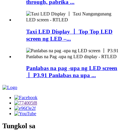
through, pabrika ...
Taxi LED Display 丨 Top Top LED
screen ng LED –...
Panlabas na pag -upa ng LED screen
丨 P3.91 Panlabas na upa ...
Tungkol sa