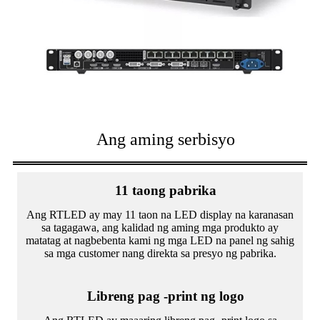
Ang aming serbisyo
11 taong pabrika
Ang RTLED ay may 11 taon na LED display na karanasan
sa tagagawa, ang kalidad ng aming mga produkto ay
matatag at nagbebenta kami ng mga LED na panel ng sahig
sa mga customer nang direkta sa presyo ng pabrika.
Libreng pag -print ng logo