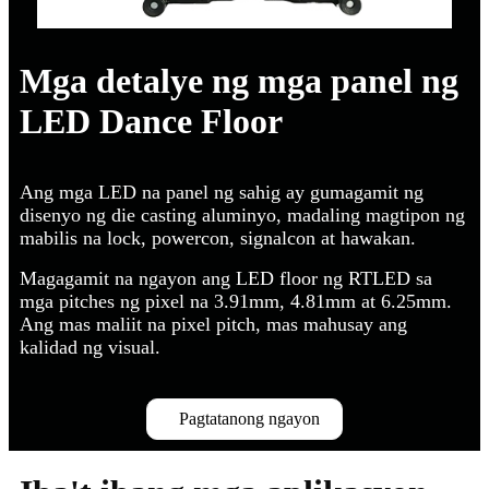
Mga detalye ng mga panel ng
LED Dance Floor
Ang mga LED na panel ng sahig ay gumagamit ng
disenyo ng die casting aluminyo, madaling magtipon ng
mabilis na lock, powercon, signalcon at hawakan.
Magagamit na ngayon ang LED floor ng RTLED sa
mga pitches ng pixel na 3.91mm, 4.81mm at 6.25mm.
Ang mas maliit na pixel pitch, mas mahusay ang
kalidad ng visual.
Pagtatanong ngayon