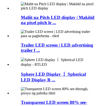
Maliit na Pitch LED display | Makitid
na pixel pitch le ...
Trailer LED screen | LED advertising
trailer f ...
Sphere LED Display 丨 Spherical
LED Display R ...
Transparent LED screen 80% see-