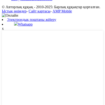
© Авторлық құқық - 2010-2025: Барлық құқықтар қорғалған.
Ыстық өнімдер
-
Сайт картасы
-
AMP Mobile
Электрондық поштаны жіберу
Whatsapp
x