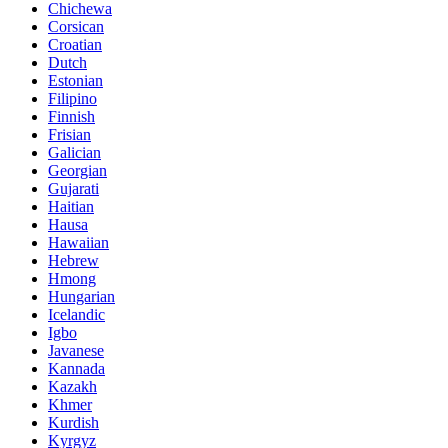
Chichewa
Corsican
Croatian
Dutch
Estonian
Filipino
Finnish
Frisian
Galician
Georgian
Gujarati
Haitian
Hausa
Hawaiian
Hebrew
Hmong
Hungarian
Icelandic
Igbo
Javanese
Kannada
Kazakh
Khmer
Kurdish
Kyrgyz