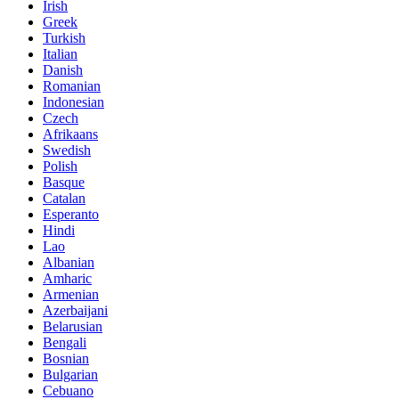
Irish
Greek
Turkish
Italian
Danish
Romanian
Indonesian
Czech
Afrikaans
Swedish
Polish
Basque
Catalan
Esperanto
Hindi
Lao
Albanian
Amharic
Armenian
Azerbaijani
Belarusian
Bengali
Bosnian
Bulgarian
Cebuano