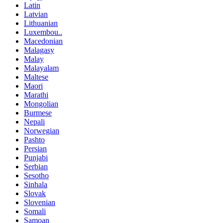
Latin
Latvian
Lithuanian
Luxembou..
Macedonian
Malagasy
Malay
Malayalam
Maltese
Maori
Marathi
Mongolian
Burmese
Nepali
Norwegian
Pashto
Persian
Punjabi
Serbian
Sesotho
Sinhala
Slovak
Slovenian
Somali
Samoan