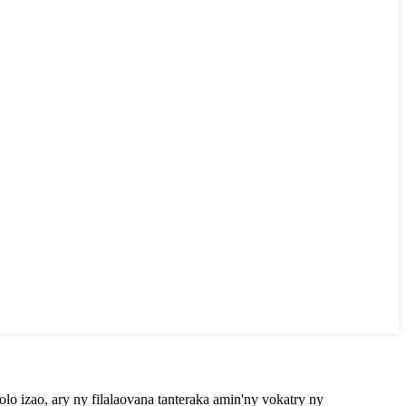
lo izao, ary ny filalaovana tanteraka amin'ny vokatry ny