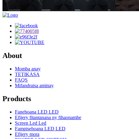
About
Momba anay
TETIKASA
FAQS
Mifandraisa aminay
Products
Fanehoana LED LED
Efijery fitantanana ny fihaonambe
Screen Led Led
Fampisehoana LED LED
Efijery mora