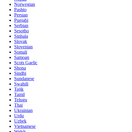
Norwegian
Pashto
Persian
Punjabi
Serbian
Sesotho
Sinhala
Slovak
Slovenian
Somali
Samoan
Scots Gaelic
Shona
Sindhi
Sundanese
Swahili
Tajik
Tamil
Telugu
Thai
Ukrainian
Urdu
Uzbek
Vietnamese
Welsh