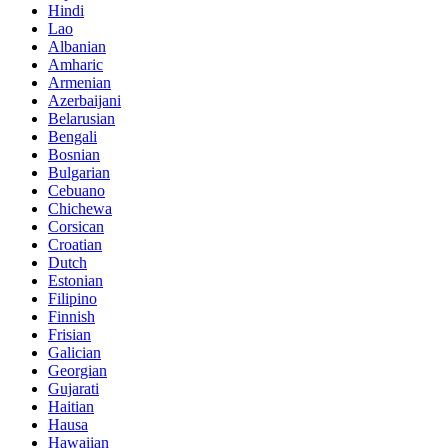
Hindi
Lao
Albanian
Amharic
Armenian
Azerbaijani
Belarusian
Bengali
Bosnian
Bulgarian
Cebuano
Chichewa
Corsican
Croatian
Dutch
Estonian
Filipino
Finnish
Frisian
Galician
Georgian
Gujarati
Haitian
Hausa
Hawaiian