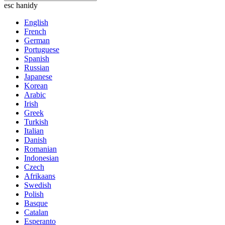
esc hanidy
English
French
German
Portuguese
Spanish
Russian
Japanese
Korean
Arabic
Irish
Greek
Turkish
Italian
Danish
Romanian
Indonesian
Czech
Afrikaans
Swedish
Polish
Basque
Catalan
Esperanto