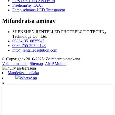
POSTER LED SISTECH
Fisehoan'ny TAXI
Fampisehoana LED Transparent
Mifandraisa aminay
SHENZHEN RENTELLED PHOTEELCTIC TECHNy
Technology Co., Ltd.
0086-13510835945
0086-755-29792143
info@rentalledsolution.com
© Copyright - 2010-2025: Zo rehetra voatokana.
Vokatra mafana
-
Sitemap
-
AMP Mobile
Mandefasa mailaka
WhatsApp
x