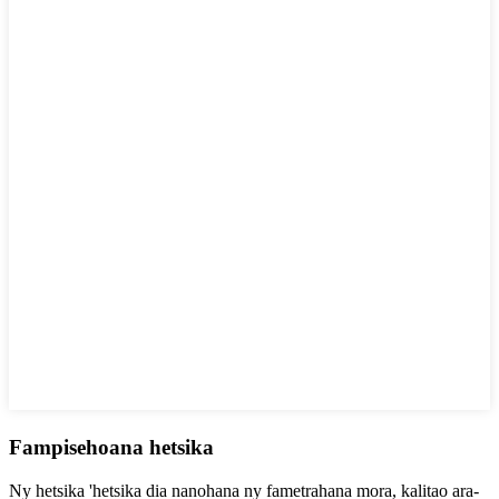
Fampisehoana hetsika
Ny hetsika 'hetsika dia nanohana ny fametrahana mora, kalitao ara-