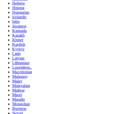
Hebrew
Hmong
Hungarian
Icelandic
Igbo
Javanese
Kannada
Kazakh
Khmer
Kurdish
Kyrgyz
Latin
Latvian
Lithuanian
Luxembou..
Macedonian
Malagasy
Malay
Malayalam
Maltese
Maori
Marathi
Mongolian
Burmese
Nepali