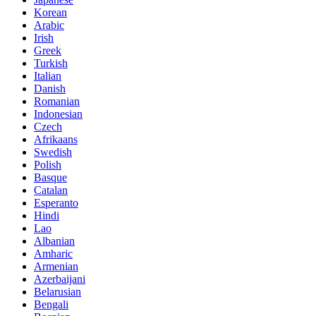
Korean
Arabic
Irish
Greek
Turkish
Italian
Danish
Romanian
Indonesian
Czech
Afrikaans
Swedish
Polish
Basque
Catalan
Esperanto
Hindi
Lao
Albanian
Amharic
Armenian
Azerbaijani
Belarusian
Bengali