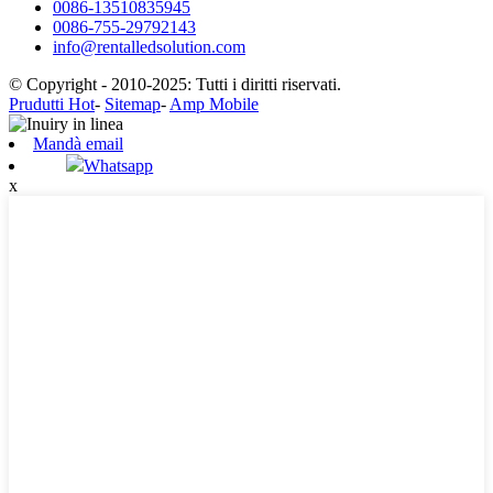
0086-13510835945
0086-755-29792143
info@rentalledsolution.com
© Copyright - 2010-2025: Tutti i diritti riservati.
Prudutti Hot
-
Sitemap
-
Amp Mobile
Mandà email
Whatsapp
x