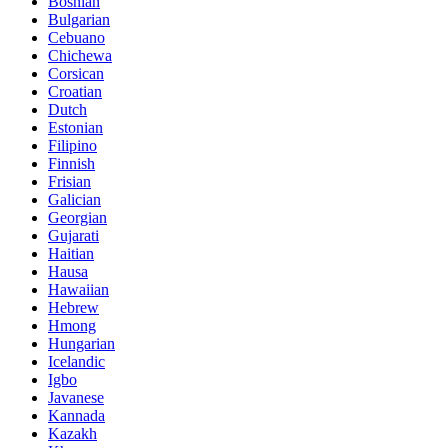
Bosnian
Bulgarian
Cebuano
Chichewa
Corsican
Croatian
Dutch
Estonian
Filipino
Finnish
Frisian
Galician
Georgian
Gujarati
Haitian
Hausa
Hawaiian
Hebrew
Hmong
Hungarian
Icelandic
Igbo
Javanese
Kannada
Kazakh