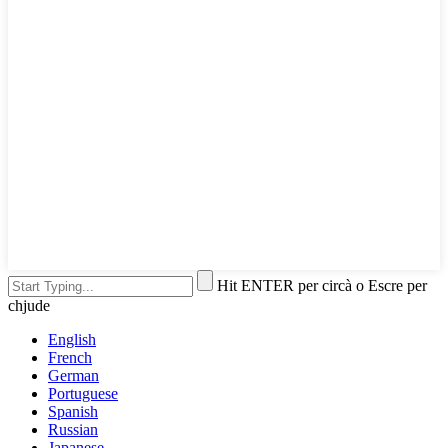
Hit ENTER per circà o Escre per
chjude
English
French
German
Portuguese
Spanish
Russian
Japanese