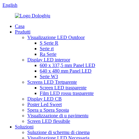
English
Casa
Prudutti
Visualizazione LED Outdoor
S Serie R
Serie rt
Ra Serie
Display LED interoor
600 x 337,5 mm Panel LED
640 x 480 mm Panel LED
Serie W3
Screens LED Tretparente
Screen LED trasparente
Film LED rossu trasparente
Display LED CB
Poster Led Sweet
Spera u Spera Sposta
Visualizzazione di u pavimentu
Screen LED flessibile
Soluzioni
Suluzione di schermu di cinema
Visualizazione LED Necessaria