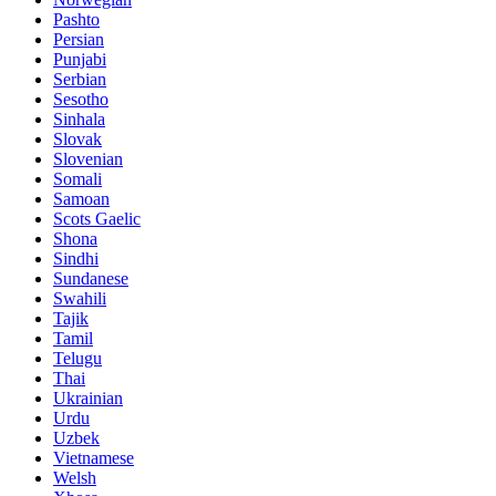
Pashto
Persian
Punjabi
Serbian
Sesotho
Sinhala
Slovak
Slovenian
Somali
Samoan
Scots Gaelic
Shona
Sindhi
Sundanese
Swahili
Tajik
Tamil
Telugu
Thai
Ukrainian
Urdu
Uzbek
Vietnamese
Welsh