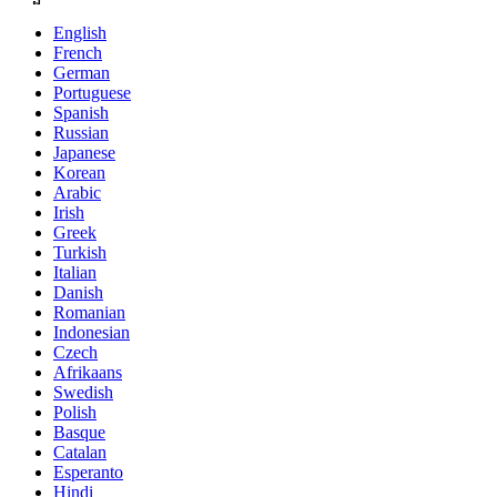
English
French
German
Portuguese
Spanish
Russian
Japanese
Korean
Arabic
Irish
Greek
Turkish
Italian
Danish
Romanian
Indonesian
Czech
Afrikaans
Swedish
Polish
Basque
Catalan
Esperanto
Hindi