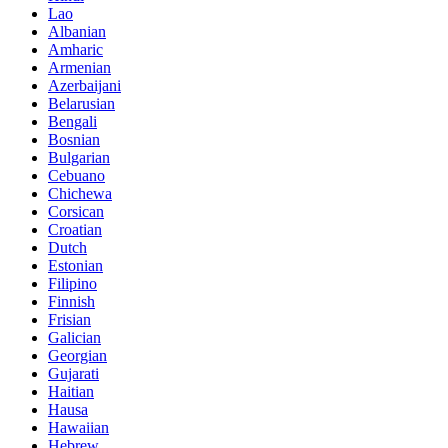
Lao
Albanian
Amharic
Armenian
Azerbaijani
Belarusian
Bengali
Bosnian
Bulgarian
Cebuano
Chichewa
Corsican
Croatian
Dutch
Estonian
Filipino
Finnish
Frisian
Galician
Georgian
Gujarati
Haitian
Hausa
Hawaiian
Hebrew