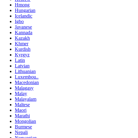
Hmong
Hungarian
Icelandic
Igbo
Javanese
Kannada
Kazakh
Khmer
Kurdish
Kyrgyz
Latin
Latvian
Lithuanian
Luxembou..
Macedonian
Malagasy
Malay
Malayalam
Maltese
Maori
Marathi
Mongolian
Burmese
Nepali
Norwegian