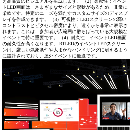
え高品質のビジュアルを生成します。 （2）柔軟性：イベン
トLED画面は、さまざまなサイズと形状があるため、非常に
柔軟です。特定のニーズを満たすカスタムサイズのディスプ
レイを作成できます。 （3）可視性：LEDスクリーンの高い
コントラストとピクセル密度により、遠くから非常に表示さ
れます。これは、参加者が広範囲に散らばっている大規模な
イベントで特に重要です。 （4）耐久性：イベントLED画面
の耐久性が高くなります。 RTLEDのイベントLEDスクリー
ンは、厳しい気象条件や大まかなハンドリングに耐えるよう
に設計されており、屋外イベントに最適です。