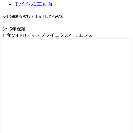
モバイルLED画面
今すぐ無料の見積もりを入手してください
3〜5年保証
11年のLEDディスプレイエクスペリエンス