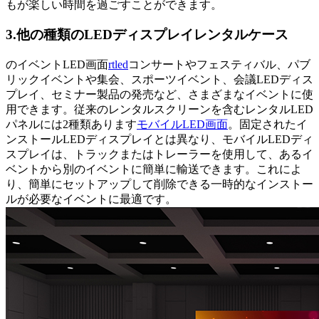
もが楽しい時間を過ごすことができます。
3.他の種類のLEDディスプレイレンタルケース
のイベントLED画面
rtled
コンサートやフェスティバル、パブ
リックイベントや集会、スポーツイベント、会議LEDディス
プレイ、セミナー製品の発売など、さまざまなイベントに使
用できます。従来のレンタルスクリーンを含むレンタルLED
パネルには2種類あります
モバイルLED画面
。固定されたイ
ンストールLEDディスプレイとは異なり、モバイルLEDディ
スプレイは、トラックまたはトレーラーを使用して、あるイ
ベントから別のイベントに簡単に輸送できます。これによ
り、簡単にセットアップして削除できる一時的なインストー
ルが必要なイベントに最適です。