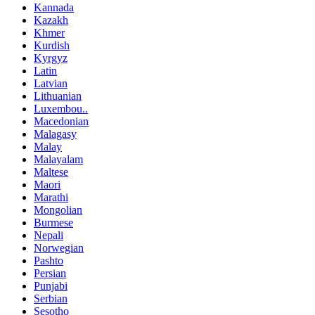
Kannada
Kazakh
Khmer
Kurdish
Kyrgyz
Latin
Latvian
Lithuanian
Luxembou..
Macedonian
Malagasy
Malay
Malayalam
Maltese
Maori
Marathi
Mongolian
Burmese
Nepali
Norwegian
Pashto
Persian
Punjabi
Serbian
Sesotho