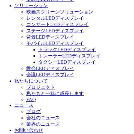
ソリューション
映画スクリーンソリューション
レンタルLEDディスプレイ
コンサートLEDディスプレイ
ステージLEDディスプレイ
背景LEDディスプレイ
モバイルLEDディスプレイ
トラックLEDディスプレイ
トレーラーLEDディスプレイ
タクシーLEDディスプレイ
教会LEDディスプレイ
会議LEDディスプレイ
私たちについて
プロジェクト
私たちと一緒に成長します
FAQ
ニュース
ブログ
会社のニュース
業界のニュース
お問い合わせ