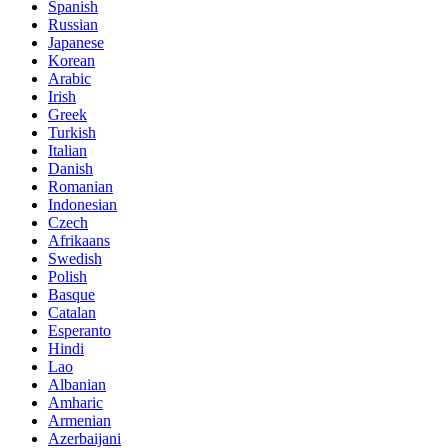
Spanish
Russian
Japanese
Korean
Arabic
Irish
Greek
Turkish
Italian
Danish
Romanian
Indonesian
Czech
Afrikaans
Swedish
Polish
Basque
Catalan
Esperanto
Hindi
Lao
Albanian
Amharic
Armenian
Azerbaijani