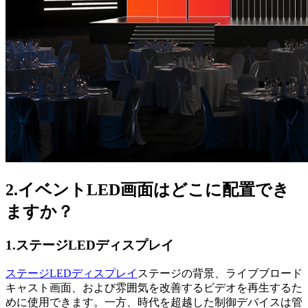
2.イベントLED画面はどこに配置でき
ますか？
1.ステージLEDディスプレイ
ステージLEDディスプレイ
ステージの背景、ライブブロード
キャスト画面、および雰囲気を改善するビデオを再生するた
めに使用できます。一方、時代を超越した制御デバイスは管