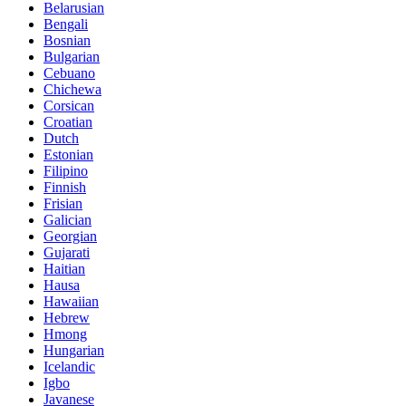
Belarusian
Bengali
Bosnian
Bulgarian
Cebuano
Chichewa
Corsican
Croatian
Dutch
Estonian
Filipino
Finnish
Frisian
Galician
Georgian
Gujarati
Haitian
Hausa
Hawaiian
Hebrew
Hmong
Hungarian
Icelandic
Igbo
Javanese