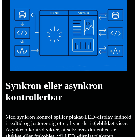
Synkron eller asynkron
kontrollerbar
Med synkron kontrol spiller plakat-LED-display indhold
i realtid og justerer sig efter, hvad du i øjeblikket viser.
Asynkron kontrol sikrer, at selv hvis din enhed er
slukket eller frakoblet, vil LED -displayplakaten