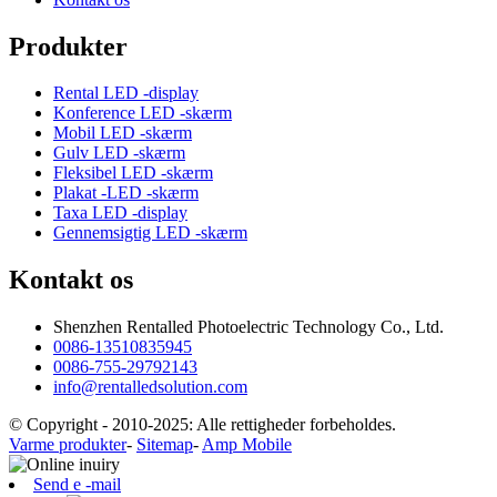
Produkter
Rental LED -display
Konference LED -skærm
Mobil LED -skærm
Gulv LED -skærm
Fleksibel LED -skærm
Plakat -LED -skærm
Taxa LED -display
Gennemsigtig LED -skærm
Kontakt os
Shenzhen Rentalled Photoelectric Technology Co., Ltd.
0086-13510835945
0086-755-29792143
info@rentalledsolution.com
© Copyright - 2010-2025: Alle rettigheder forbeholdes.
Varme produkter
-
Sitemap
-
Amp Mobile
Send e -mail