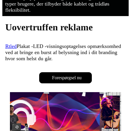
typer brugere, der tilbyder både kablet og trådløs
fleksibilitet.
Uovertruffen reklame
Rtled
Plakat -LED -visningsoptagelses opmærksomhed
ved at bringe en burst af belysning ind i dit branding
hvor som helst du går.
Forespørgsel nu