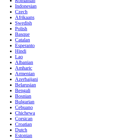
Romanian
Indonesian
Czech
Afrikaans
Swedish
Polish
Basque
Catalan
Esperanto
Hindi
Lao
Albanian
Amharic
Armenian
Azerbaijani
Belarusian
Bengali
Bosnian
Bulgarian
Cebuano
Chichewa
Corsican
Croatian
Dutch
Estonian