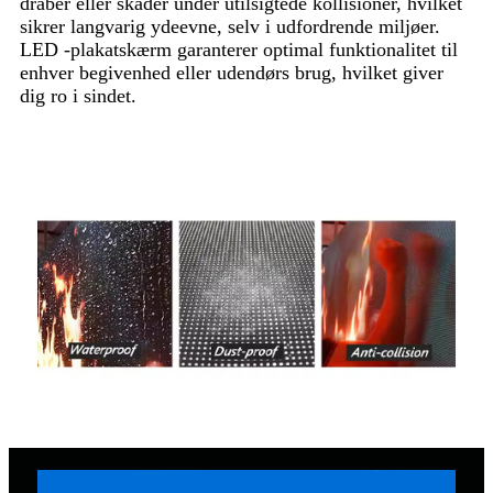
dråber eller skader under utilsigtede kollisioner, hvilket
sikrer langvarig ydeevne, selv i udfordrende miljøer.
LED -plakatskærm garanterer optimal funktionalitet til
enhver begivenhed eller udendørs brug, hvilket giver
dig ro i sindet.