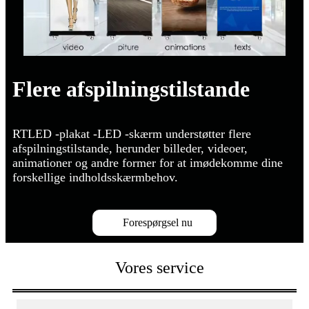
Flere afspilningstilstande
RTLED -plakat -LED -skærm understøtter flere
afspilningstilstande, herunder billeder, videoer,
animationer og andre former for at imødekomme dine
forskellige indholdsskærmbehov.
Forespørgsel nu
Vores service