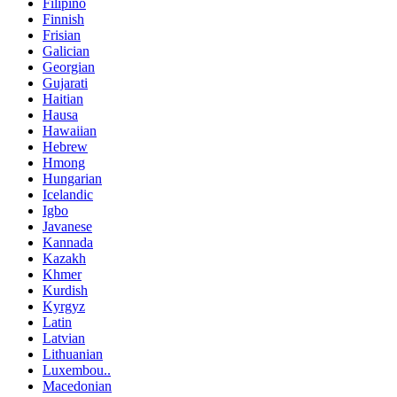
Filipino
Finnish
Frisian
Galician
Georgian
Gujarati
Haitian
Hausa
Hawaiian
Hebrew
Hmong
Hungarian
Icelandic
Igbo
Javanese
Kannada
Kazakh
Khmer
Kurdish
Kyrgyz
Latin
Latvian
Lithuanian
Luxembou..
Macedonian