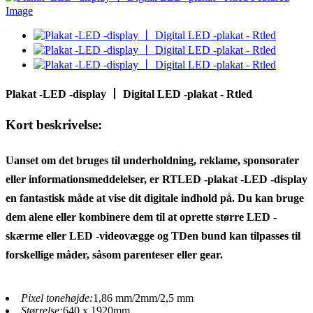
Plakat -LED -display 丨 Digital LED -plakat - Rtled
Kort beskrivelse:
Uanset om det bruges til underholdning, reklame, sponsorater
eller informationsmeddelelser, er RTLED -plakat -LED -display
en fantastisk måde at vise dit digitale indhold på. Du kan bruge
dem alene eller kombinere dem til at oprette større LED -
skærme eller LED -videovægge og T
Den bund kan tilpasses til
forskellige måder, såsom parenteser eller gear.
Pixel tonehøjde:
1,86 mm/2mm/2,5 mm
Størrelse:
640 x 1920mm