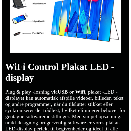
WiFi Control Plakat LED -
display
Plug & play -løsning via
USB
or
Wifi
, plakat -LED -
displayet kan automatisk afspille videoer, billeder, tekst
og andre programmer, når du tilslutter stikket eller
synkroniserer det trådløst, hvilket eliminerer behovet for
gentagne softwareindstillinger. Med simpel opsætning,
unikt design og brugervenlig software er vores plakat-
LED-display perfekt til begivenheder og ideel til alle