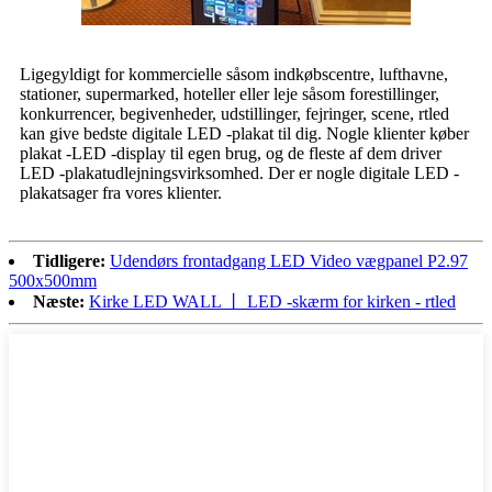
Ligegyldigt for kommercielle såsom indkøbscentre, lufthavne,
stationer, supermarked, hoteller eller leje såsom forestillinger,
konkurrencer, begivenheder, udstillinger, fejringer, scene, rtled
kan give bedste digitale LED -plakat til dig. Nogle klienter køber
plakat -LED -display til egen brug, og de fleste af dem driver
LED -plakatudlejningsvirksomhed. Der er nogle digitale LED -
plakatsager fra vores klienter.
Tidligere:
Udendørs frontadgang LED Video vægpanel P2.97
500x500mm
Næste:
Kirke LED WALL 丨 LED -skærm for kirken - rtled