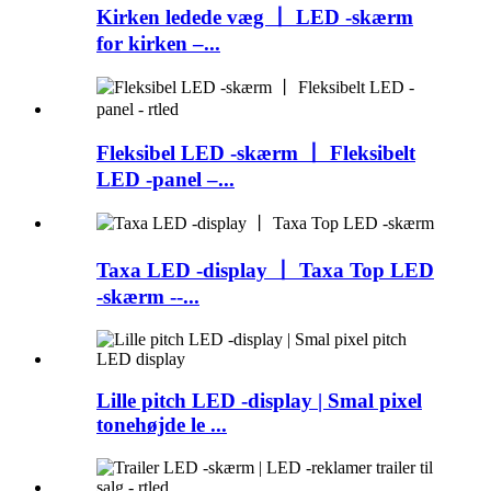
Kirken ledede væg 丨 LED -skærm
for kirken –...
Fleksibel LED -skærm 丨 Fleksibelt
LED -panel –...
Taxa LED -display 丨 Taxa Top LED
-skærm --...
Lille pitch LED -display | Smal pixel
tonehøjde le ...