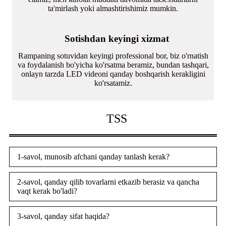
ta'mirlash yoki almashtirishimiz mumkin.
Sotishdan keyingi xizmat
Rampaning sotuvidan keyingi professional bor, biz o'rnatish
va foydalanish bo'yicha ko'rsatma beramiz, bundan tashqari,
onlayn tarzda LED videoni qanday boshqarish kerakligini
ko'rsatamiz.
TSS
1-savol, munosib afchani qanday tanlash kerak?
2-savol, qanday qilib tovarlarni etkazib berasiz va qancha
vaqt kerak bo'ladi?
3-savol, qanday sifat haqida?