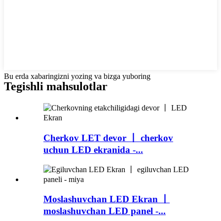
Bu erda xabaringizni yozing va bizga yuboring
Tegishli mahsulotlar
Cherkov LET devor 丨 cherkov
uchun LED ekranida -...
Moslashuvchan LED Ekran 丨
moslashuvchan LED panel -...