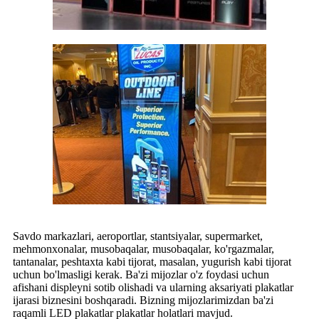
Savdo markazlari, aeroportlar, stantsiyalar, supermarket,
mehmonxonalar, musobaqalar, musobaqalar, ko'rgazmalar,
tantanalar, peshtaxta kabi tijorat, masalan, yugurish kabi tijorat
uchun bo'lmasligi kerak. Ba'zi mijozlar o'z foydasi uchun
afishani displeyni sotib olishadi va ularning aksariyati plakatlar
ijarasi biznesini boshqaradi. Bizning mijozlarimizdan ba'zi
raqamli LED plakatlar plakatlar holatlari mavjud.