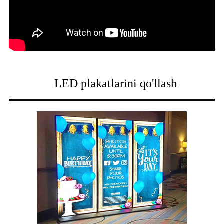
LED plakatlarini qo'llash