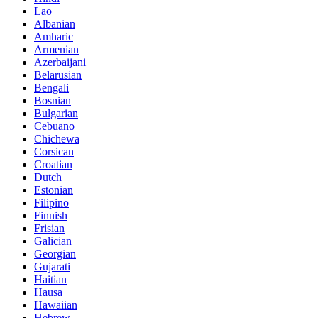
Lao
Albanian
Amharic
Armenian
Azerbaijani
Belarusian
Bengali
Bosnian
Bulgarian
Cebuano
Chichewa
Corsican
Croatian
Dutch
Estonian
Filipino
Finnish
Frisian
Galician
Georgian
Gujarati
Haitian
Hausa
Hawaiian
Hebrew