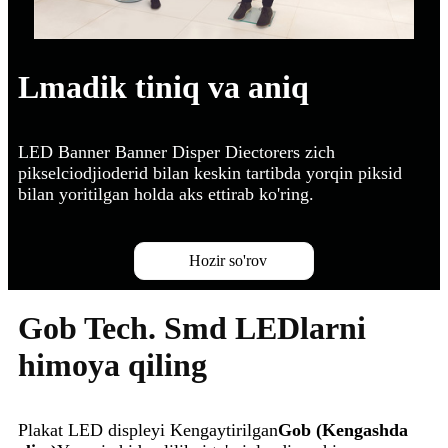
Lmadik tiniq va aniq
LED Banner Banner Disper Diectorers zich
pikselciodjioderid bilan keskin tartibda yorqin piksid
bilan yoritilgan holda aks ettirab ko'ring.
Hozir so'rov
Gob Tech. Smd LEDlarni
himoya qiling
Plakat LED displeyi Kengaytirilgan
Gob (Kengashda