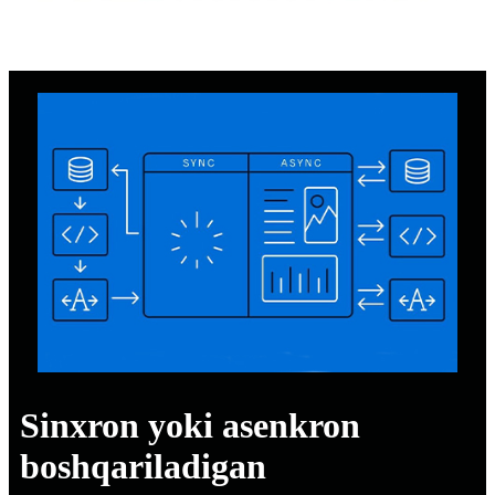
Sinxron yoki asenkron
boshqariladigan