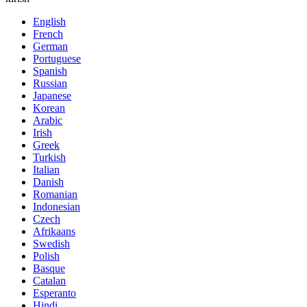
English
French
German
Portuguese
Spanish
Russian
Japanese
Korean
Arabic
Irish
Greek
Turkish
Italian
Danish
Romanian
Indonesian
Czech
Afrikaans
Swedish
Polish
Basque
Catalan
Esperanto
Hindi