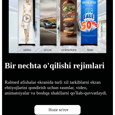
Bir nechta o'qilishi rejimlari
Ralmed afishalar ekranida turli xil tarkiblarni ekran
ehtiyojlarini qondirish uchun rasmlar, video,
animatsiyalar va boshqa shakllarni qo'llab-quvvatlaydi.
Hozir so'rov