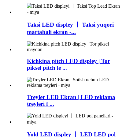
Taksi LED displey 丨 Taksi yuqori
martabali ekran -...
Kichkina pitch LED displey | Tor
piksel pitch le ...
Treyler LED Ekran | LED reklama
treyleri f ...
Yold LED displey 丨 LED LED pol