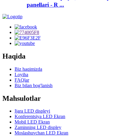
panellari - R ...
Haqida
Biz haqimizda
Loyiha
FAQlar
Biz bilan bog'lanish
Mahsulotlar
Ijara LED displeyi
Konferentsiya LED Ekran
Mobil LED Ekran
Zaminning LED displey
Moslashuvchan LED Ekran