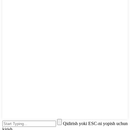
Qidirish yoki ESC-ni yopish uchun
kirish