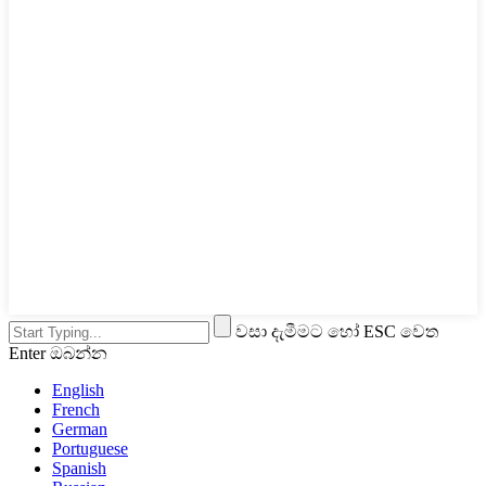
වසා දැමීමට හෝ ESC වෙත
Enter ඔබන්න
English
French
German
Portuguese
Spanish