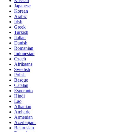
Russian
Japanese
Korean
Arabic
Irish
Greek
Turkish
Italian
Danish
Romanian
Indonesian
Czech
Afrikaans
Swedish
Polish
Basque
Catalan
Esperanto
Hindi
Lao
Albanian
Amharic
Armenian
Azerbaijani
Belarusian