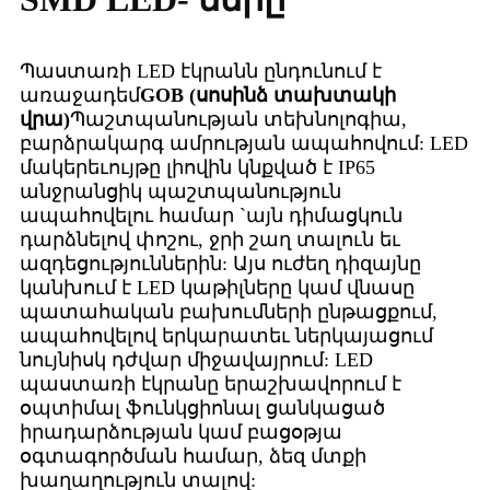
Պաստառի LED էկրանն ընդունում է
առաջադեմ
GOB (սոսինձ տախտակի
վրա)
Պաշտպանության տեխնոլոգիա,
բարձրակարգ ամրության ապահովում: LED
մակերեւույթը լիովին կնքված է IP65
անջրանցիկ պաշտպանություն
ապահովելու համար `այն դիմացկուն
դարձնելով փոշու, ջրի շաղ տալուն եւ
ազդեցություններին: Այս ուժեղ դիզայնը
կանխում է LED կաթիլները կամ վնասը
պատահական բախումների ընթացքում,
ապահովելով երկարատեւ ներկայացում
նույնիսկ դժվար միջավայրում: LED
պաստառի էկրանը երաշխավորում է
օպտիմալ ֆունկցիոնալ ցանկացած
իրադարձության կամ բացօթյա
օգտագործման համար, ձեզ մտքի
խաղաղություն տալով: