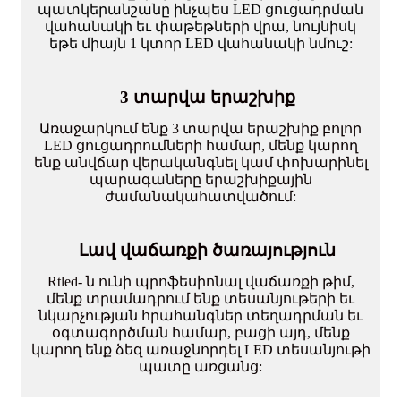
պատկերանշանը ինչպես LED ցուցադրման
վահանակի եւ փաթեթների վրա, նույնիսկ
եթե միայն 1 կտոր LED վահանակի նմուշ:
3 տարվա երաշխիք
Առաջարկում ենք 3 տարվա երաշխիք բոլոր
LED ցուցադրումների համար, մենք կարող
ենք անվճար վերականգնել կամ փոխարինել
պարագաները երաշխիքային
ժամանակահատվածում:
Լավ վաճառքի ծառայություն
Rtled- ն ունի պրոֆեսիոնալ վաճառքի թիմ,
մենք տրամադրում ենք տեսանյութերի եւ
նկարչության հրահանգներ տեղադրման եւ
օգտագործման համար, բացի այդ, մենք
կարող ենք ձեզ առաջնորդել LED տեսանյութի
պատը առցանց: