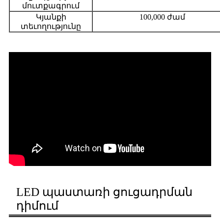
մուտքագրում
Կյանքի
100,000 ժամ
տեւողությունը
LED պաստառի ցուցադրման
դիմում