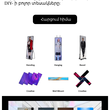
DIY- ի բոլոր տեսակները:
Հարցում հիմա