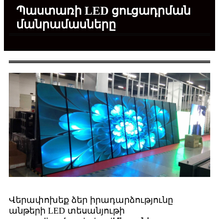
Պաստառի LED ցուցադրման
մանրամասները
Վերափոխեք ձեր իրադարձությունը
անթերի LED տեսանյութի