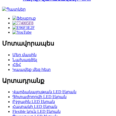
Մոտավորապես
Մեր մասին
Նախագծել
ՀՏՀ
Կապվեք մեզ հետ
Արտադրանք
Վարձակալության LED էկրան
Գիտաժողովի LED էկրան
Բջջային LED էկրան
Հատակի LED էկրան
Flexible կուն LED էկրան