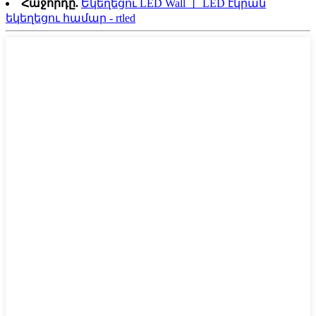
Հաջորդը.
Եկեղեցու LED Wall 丨 LED էկրան
եկեղեցու համար - rtled