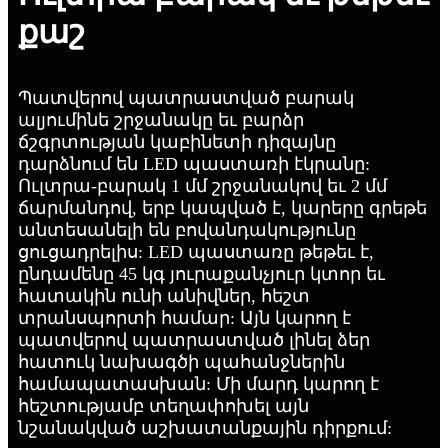
քաշ
Պատվերով պատրաստված բարակ
ալյումինե շրջանակը եւ բարձր
ճշգրտության կաբինետի դիզայնը
դարձնում են LED պաստառի էկրանը:
Ուլտրա-բարակ 1 մմ շրջանակով եւ 2 մմ
ճարմանդով, երբ կապված է, կարերը գրեթե
անտեսանելի են բովանդակությունը
ցուցադրելիս: LED պաստառը թեթեւ է,
ընդամենը 45 կգ յուրաքանչյուր կտոր եւ
հատակին ունի անիվներ, հեշտ
տրանսպորտի համար: Այն կարող է
պատվերով պատրաստված լինել ձեր
հատուկ նախագծի պահանջներին
համապատասխան: Մի մարդ կարող է
հեշտությամբ տեղափոխել այն
նշանակված աշխատանքային դիրքում: