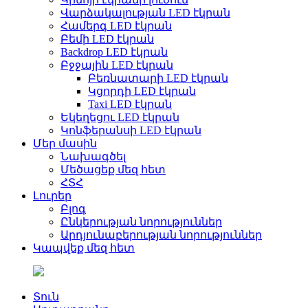
Վարձակալության LED էկրան
Համերգ LED էկրան
Բեմի LED էկրան
Backdrop LED էկրան
Բջջային LED էկրան
Բեռնատարի LED էկրան
Կցորդի LED էկրան
Taxi LED էկրան
Եկեղեցու LED էկրան
Կոնֆերանսի LED էկրան
Մեր մասին
Նախագծել
Մեծացեք մեզ հետ
ՀՏՀ
Լուրեր
Բլոգ
Ընկերության նորություններ
Արդյունաբերության նորություններ
Կապվեք մեզ հետ
Տուն