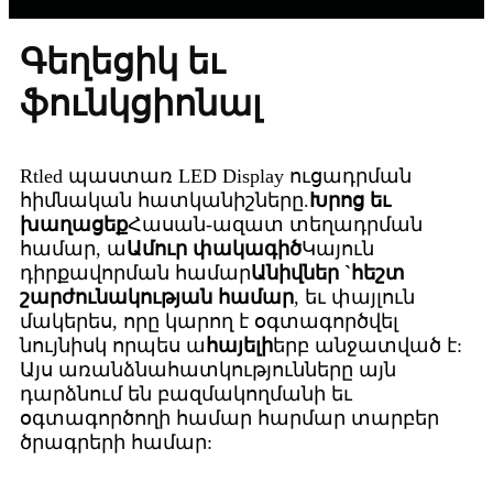
Գեղեցիկ եւ
ֆունկցիոնալ
Rtled պաստառ LED Display ուցադրման
հիմնական հատկանիշները.
Խրոց եւ
խաղացեք
Հասան-ազատ տեղադրման
համար, ա
Ամուր փակագիծ
Կայուն
դիրքավորման համար
Անիվներ `հեշտ
շարժունակության համար
, եւ փայլուն
մակերես, որը կարող է օգտագործվել
նույնիսկ որպես ա
հայելի
երբ անջատված է:
Այս առանձնահատկությունները այն
դարձնում են բազմակողմանի եւ
օգտագործողի համար հարմար տարբեր
ծրագրերի համար: