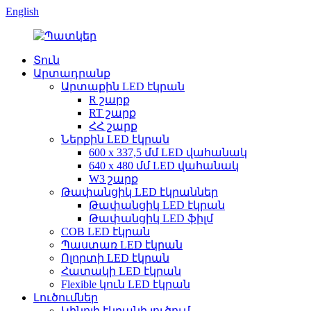
English
Տուն
Արտադրանք
Արտաքին LED էկրան
R շարք
RT շարք
ՀՀ շարք
Ներքին LED էկրան
600 x 337,5 մմ LED վահանակ
640 x 480 մմ LED վահանակ
W3 շարք
Թափանցիկ LED էկրաններ
Թափանցիկ LED էկրան
Թափանցիկ LED ֆիլմ
COB LED էկրան
Պաստառ LED էկրան
Ոլորտի LED էկրան
Հատակի LED էկրան
Flexible կուն LED էկրան
Լուծումներ
Կինոյի էկրանի լուծում