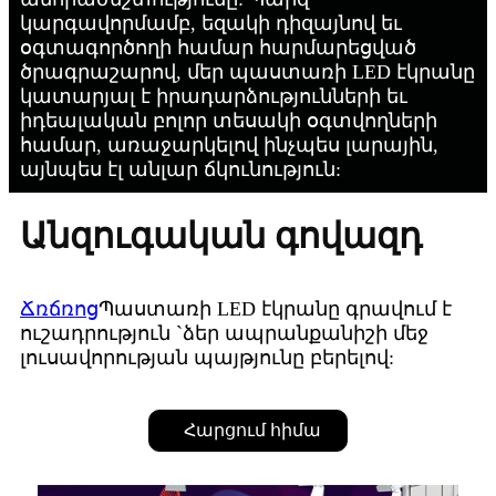
կարգավորմամբ, եզակի դիզայնով եւ
օգտագործողի համար հարմարեցված
ծրագրաշարով, մեր պաստառի LED էկրանը
կատարյալ է իրադարձությունների եւ
իդեալական բոլոր տեսակի օգտվողների
համար, առաջարկելով ինչպես լարային,
այնպես էլ անլար ճկունություն:
Անզուգական գովազդ
Ճռճռոց
Պաստառի LED էկրանը գրավում է
ուշադրություն `ձեր ապրանքանիշի մեջ
լուսավորության պայթյունը բերելով:
Հարցում հիմա