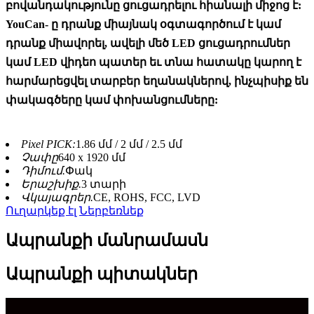
բովանդակությունը ցուցադրելու հիանալի միջոց է:
YouCan- ը դրանք միայնակ օգտագործում է կամ
դրանք միավորել, ավելի մեծ LED ցուցադրումներ
կամ LED վիդեո պատեր եւ տ
նա հատակը կարող է
հարմարեցվել տարբեր եղանակներով, ինչպիսիք են
փակագծերը կամ փոխանցումները:
Pixel PICK:
1.86 մմ / 2 մմ / 2.5 մմ
Չափը
640 x 1920 մմ
Դիմում.
Փակ
Երաշխիք.
3 տարի
Վկայագրեր.
CE, ROHS, FCC, LVD
Ուղարկեք էլ
Ներբեռնեք
Ապրանքի մանրամասն
Ապրանքի պիտակներ