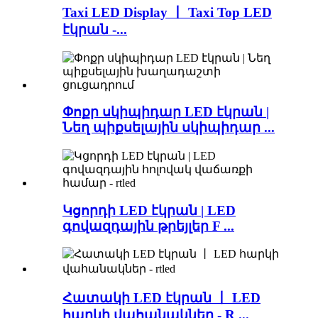
Taxi LED Display 丨 Taxi Top LED
էկրան -...
Փոքր սկիպիդար LED էկրան |
Նեղ պիքսելային սկիպիդար ...
Կցորդի LED էկրան | LED
գովազդային թրեյլեր F ...
Հատակի LED էկրան 丨 LED
հարկի վահանակներ - R ...