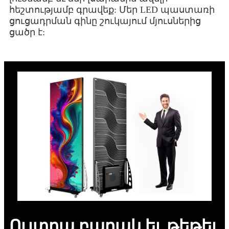
հեշտությամբ գրավեք: Մեր LED պաստառի
ցուցադրման գինը շուկայում մյուսներից
ցածր է:
Ուլտրա բարակ եւ թեթեւ