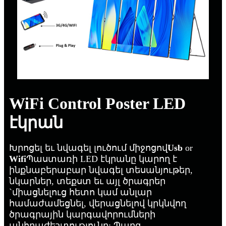
WiFi Control Poster LED
էկրան
Խրոցել եւ նվագել լուծում միջոցով
Usb
or
Wifi
Պաստառի LED էկրանը կարող է
ինքնաբերաբար նվագել տեսանյութեր,
նկարներ, տեքստ եւ այլ ծրագրեր
`միացնելուց հետո կամ անլար
համաժամեցնել, վերացնելով կրկնվող
ծրագրային կարգավորումների
անհրաժեշտությունը: Պարզ