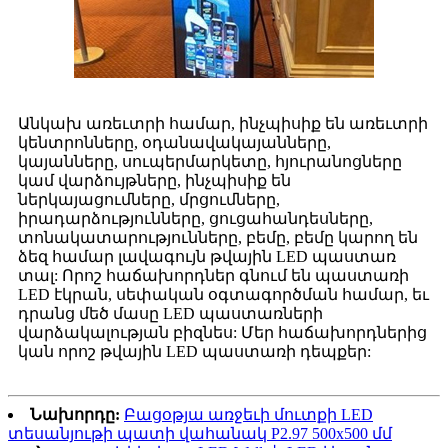
Անկախ առեւտրի համար, ինչպիսիք են առեւտրի
կենտրոնները, օդանավակայանները,
կայանները, սուպերմարկետը, հյուրանոցները
կամ վարձույթները, ինչպիսիք են
ներկայացումները, մրցումները,
իրադարձությունները, ցուցահանդեսները,
տոնակատարությունները, բեմը, բեմը կարող են
ձեզ համար լավագույն թվային LED պաստառ
տալ: Որոշ հաճախորդներ գնում են պաստառի
LED էկրան, սեփական օգտագործման համար, եւ
դրանց մեծ մասը LED պաստառների
վարձակալության բիզնես: Մեր հաճախորդներից
կան որոշ թվային LED պաստառի դեպքեր:
Նախորդը:
Բացօթյա առջեւի մուտքի LED
տեսանյութի պատի վահանակ P2.97 500x500 մմ