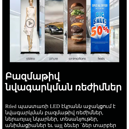
Բազմաթիվ
նվագարկման ռեժիմներ
Rtled պաստառի LED էկրանն աջակցում է
նվագարկման բազմաթիվ ռեժիմներ,
ներառյալ նկարներ, տեսանյութեր,
անիմացիաներ եւ այլ ձեւեր `ձեր տարբեր