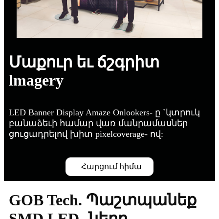
Մաքուր եւ ճշգրիտ
lmagery
LED Banner Display Amaze Onlookers- ը `կտրուկ
բանաձեւի համար վառ մանրամասներ
ցուցադրելով խիտ pixelcoverage- ով:
Հարցում հիմա
GOB Tech. Պաշտպանեք
SMD LED- ները