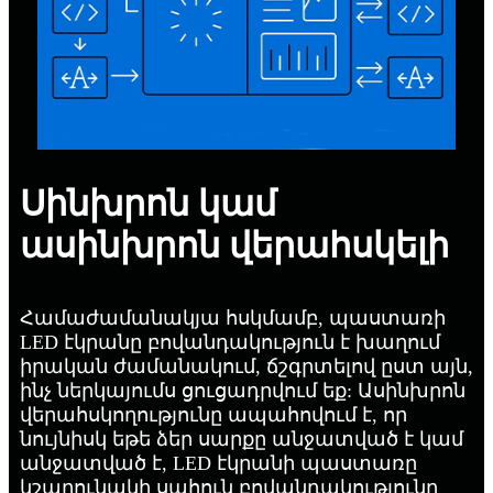
Սինխրոն կամ
ասինխրոն վերահսկելի
Համաժամանակյա հսկմամբ, պաստառի
LED էկրանը բովանդակություն է խաղում
իրական ժամանակում, ճշգրտելով ըստ այն,
ինչ ներկայումս ցուցադրվում եք: Ասինխրոն
վերահսկողությունը ապահովում է, որ
նույնիսկ եթե ձեր սարքը անջատված է կամ
անջատված է, LED էկրանի պաստառը
կշարունակի սահուն բովանդակությունը