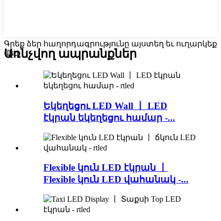
Գրեք ձեր հաղորդագրությունը այստեղ եւ ուղարկեք
Առնչվող ապրանքներ
մեզ
Եկեղեցու LED Wall 丨 LED
էկրան եկեղեցու համար -...
Flexible կուն LED էկրան 丨
Flexible կուն LED վահանակ -...