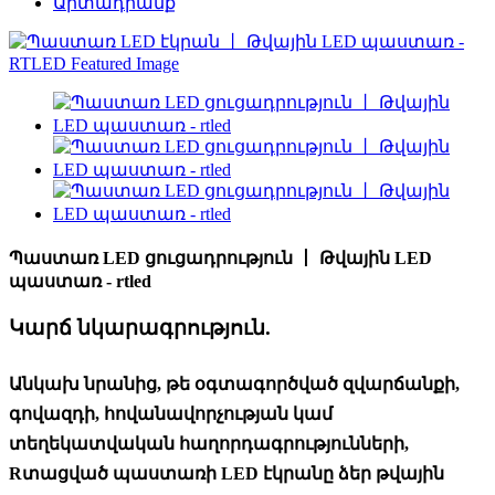
Արտադրանք
Պաստառ LED ցուցադրություն 丨 Թվային LED
պաստառ - rtled
Կարճ նկարագրություն.
Անկախ նրանից, թե օգտագործված զվարճանքի,
գովազդի, հովանավորչության կամ
տեղեկատվական հաղորդագրությունների,
Rտացված պաստառի LED էկրանը ձեր թվային