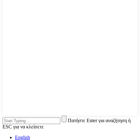
Πατήστε Enter για αναζήτηση ή
ESC για να κλείσετε
English