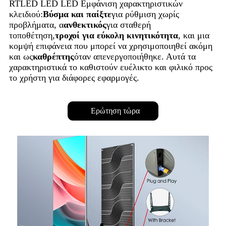
RTLED LED LED Εμφάνιση χαρακτηριστικών
κλειδιού:
Βύσμα και παίξτε
για ρύθμιση χωρίς
προβλήματα, α
ανθεκτικός
για σταθερή
τοποθέτηση,
τροχοί για εύκολη κινητικότητα
, και μια
κομψή επιφάνεια που μπορεί να χρησιμοποιηθεί ακόμη
και ως
καθρέπτης
όταν απενεργοποιήθηκε. Αυτά τα
χαρακτηριστικά το καθιστούν ευέλικτο και φιλικό προς
το χρήστη για διάφορες εφαρμογές.
Ερώτηση τώρα