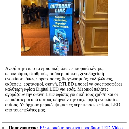
Ανεξάρτητα από το εμπορικό, όπως εμπορικά κέντρα,
αεροδρόμια, σταθμούς, σούπερ μάρκετ, ξενοδοχεία ή
ενοικίαση, όπως παραστάσεις, διαγωνισμούς, εκδηλώσεις,
εκθέσεις, εορτασμοί, σκηνή, RTLED μπορεί να σας προσφέρει
καλύτερη αφίσα Digital LED για εσάς. Μερικοί πελάτες
αγοράζουν την οθόνη LED αφίσας για δική τους χρήση και οι
περισσότεροι από αυτούς οδηγούν την επιχείρηση ενοικίασης
αφίσας. Υπάρχουν μερικές ψηφιακές περιπτώσεις αφίσας LED
από τους πελάτες μας.
Προηγούμενος:
Εξωτερική μπροστινή πρόσβαση LED Video