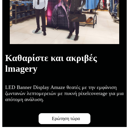
Καθαρίστε και ακριβές
lmagery
LED Banner Display Amaze θεατές με την εμφάνιση
ζωντανών λεπτομερειών με πυκνή pixelcoverage για μια
απότομη ανάλυση.
Ερώτηση τώρα