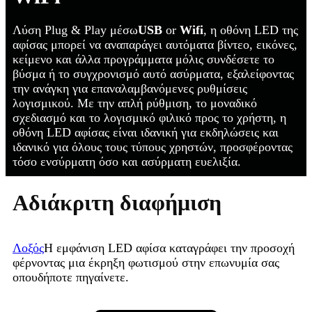
Λύση Plug & Play μέσω
USB
or
Wifi
, η οθόνη LED της
αφίσας μπορεί να αναπαράγει αυτόματα βίντεο, εικόνες,
κείμενο και άλλα προγράμματα μόλις συνδέσετε το
βύσμα ή το συγχρονισμό αυτό ασύρματα, εξαλείφοντας
την ανάγκη για επαναλαμβανόμενες ρυθμίσεις
λογισμικού. Με την απλή ρύθμιση, το μοναδικό
σχεδιασμό και το λογισμικό φιλικό προς το χρήστη, η
οθόνη LED αφίσας είναι ιδανική για εκδηλώσεις και
ιδανικό για όλους τους τύπους χρηστών, προσφέροντας
τόσο ενσύρματη όσο και ασύρματη ευελιξία.
Αδιάκριτη διαφήμιση
Λοξός
Η εμφάνιση LED αφίσα καταγράφει την προσοχή
φέρνοντας μια έκρηξη φωτισμού στην επωνυμία σας
οπουδήποτε πηγαίνετε.