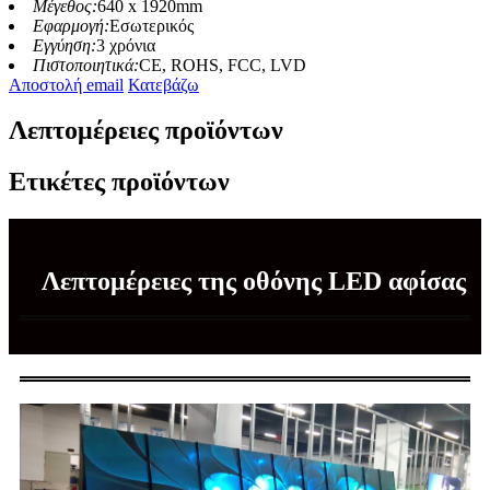
Μέγεθος:
640 x 1920mm
Εφαρμογή:
Εσωτερικός
Εγγύηση:
3 χρόνια
Πιστοποιητικά:
CE, ROHS, FCC, LVD
Αποστολή email
Κατεβάζω
Λεπτομέρειες προϊόντων
Ετικέτες προϊόντων
Λεπτομέρειες της οθόνης LED αφίσας