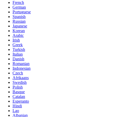
French
German
Portuguese
Spanish
Russian
Japanese
Korean
Arabic
Irish
Greek
Turkish
Italian
Danish
Romanian
Indonesian
Czech
Afrikaans
Swedish
Polish
Basque
Catalan
Esperanto
Hindi
Lao
Albanian