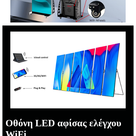
Οθόνη LED αφίσας ελέγχου
WiFi