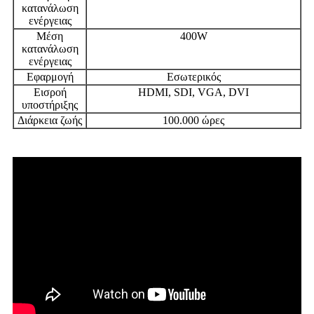
κατανάλωση
ενέργειας
Μέση
400W
κατανάλωση
ενέργειας
Εφαρμογή
Εσωτερικός
Εισροή
HDMI, SDI, VGA, DVI
υποστήριξης
Διάρκεια ζωής
100.000 ώρες