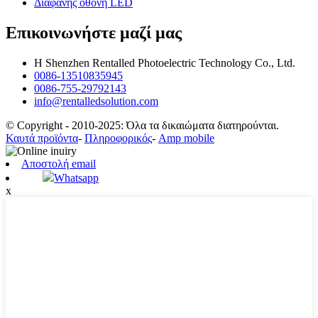
Διαφανής οθόνη LED
Επικοινωνήστε μαζί μας
Η Shenzhen Rentalled Photoelectric Technology Co., Ltd.
0086-13510835945
0086-755-29792143
info@rentalledsolution.com
© Copyright - 2010-2025: Όλα τα δικαιώματα διατηρούνται.
Καυτά προϊόντα
-
Πληροφορικός
-
Amp mobile
Αποστολή email
Whatsapp
x