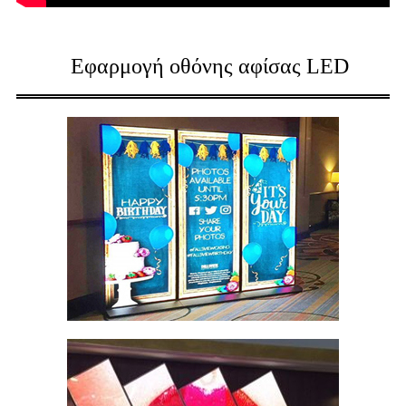
Εφαρμογή οθόνης αφίσας LED