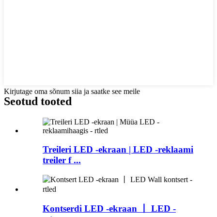
Kirjutage oma sõnum siia ja saatke see meile
Seotud tooted
Treileri LED -ekraan | LED -reklaami
treiler f ...
Kontserdi LED -ekraan 丨 LED -