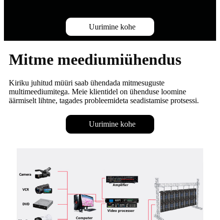
Uurimine kohe
Mitme meediumiühendus
Kiriku juhitud müüri saab ühendada mitmesuguste
multimeediumitega. Meie klientidel on ühenduse loomine
äärmiselt lihtne, tagades probleemideta seadistamise protsessi.
Uurimine kohe