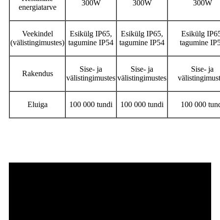
300W
300W
300W
energiatarve
Veekindel
Esikülg IP65,
Esikülg IP65,
Esikülg IP6
(välistingimustes)
tagumine IP54
tagumine IP54
tagumine IP
Sise- ja
Sise- ja
Sise- ja
Rakendus
välistingimustes
välistingimustes
välistingimus
Eluiga
100 000 tundi
100 000 tundi
100 000 tun