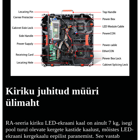
Kiriku juhitud müüri
ülimaht
RA-seeria kiriku LED-ekraani kaal on ainult 7 kg, isegi
pool turul olevate kergete kastide kaalust, mõistes LED-
ekraani kergekaalu eepilist paranemist. See vastab