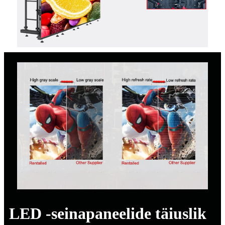
LED -seinapaneelide täiuslik