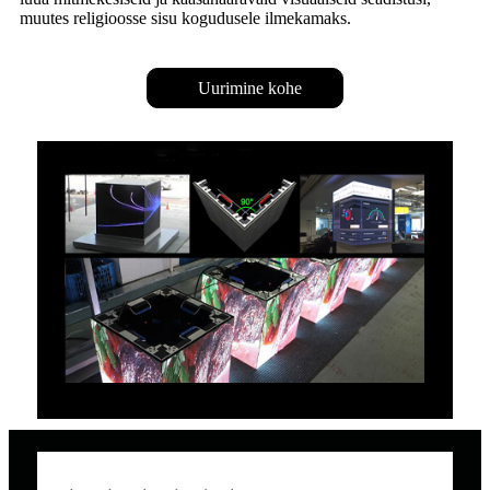
muutes religioosse sisu kogudusele ilmekamaks.
Uurimine kohe