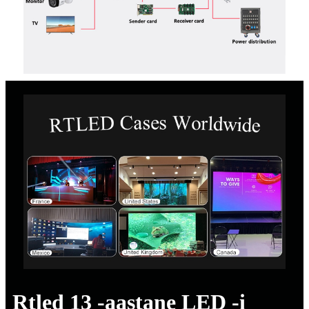
Rtled 13 -aastane LED -i