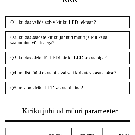
Q1, kuidas valida sobiv kiriku LED -ekraan?
Q2, kuidas saadate kiriku juhitud müüri ja kui kaua
saabumine võtab aega?
Q3, kuidas oleks RTLEDi kiriku LED -ekraaniga?
Q4, millist tüüpi ekraani tavaliselt kirikutes kasutatakse?
Q5, mis on kiriku LED -ekraani hind?
Kiriku juhitud müüri parameeter