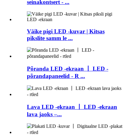
seinakontsert - ...
Väike pigi LED -kuvar | Kitsas
pikslite samm le ...
Põranda LED -ekraan 丨 LED -
põrandapaneelid - R ...
Lava LED -ekraan 丨 LED -ekraan
lava jaoks –...