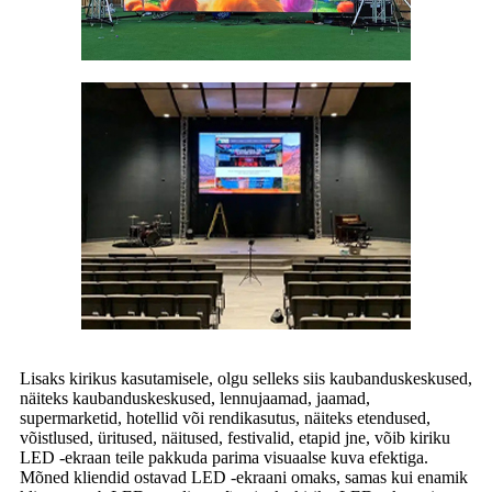
Lisaks kirikus kasutamisele, olgu selleks siis kaubanduskeskused,
näiteks kaubanduskeskused, lennujaamad, jaamad,
supermarketid, hotellid või rendikasutus, näiteks etendused,
võistlused, üritused, näitused, festivalid, etapid jne, võib kiriku
LED -ekraan teile pakkuda parima visuaalse kuva efektiga.
Mõned kliendid ostavad LED -ekraani omaks, samas kui enamik