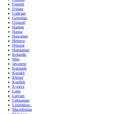
Finnish
Frisian
Galician
Georgian
Gujarati
Haitian
Hausa
Hawaiian
Hebrew
Hmong
Hungarian
Icelandic
Igbo
Javanese
Kannada
Kazakh
Khmer
Kurdish
Kyrgyz
Latin
Latvian
Lithuanian
Luxembou..
Macedonian