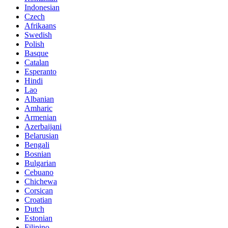
Indonesian
Czech
Afrikaans
Swedish
Polish
Basque
Catalan
Esperanto
Hindi
Lao
Albanian
Amharic
Armenian
Azerbaijani
Belarusian
Bengali
Bosnian
Bulgarian
Cebuano
Chichewa
Corsican
Croatian
Dutch
Estonian
Filipino