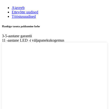
Ajaveeb
Ettevõtte uudised
Tööstusuudised
Hankige tasuta pakkumine kohe
3-5-aastane garantii
11 -aastane LED -i väljapanekukogemus