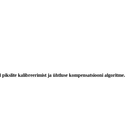
pikslite kalibreerimist ja ühtluse kompensatsiooni algoritme.