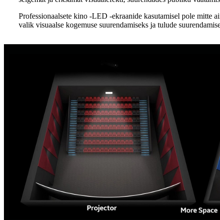
Professionaalsete kino -LED -ekraanide kasutamisel pole mitte ai
valik visuaalse kogemuse suurendamiseks ja tulude suurendamis