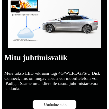
Mitu juhtimisvalik
Meie takso LED -ekraani tugi 4G/WLFL/GPS/U Disk
Connect, mis on mugav arvuti või mobiiltelefoni või
iPadiga. Saame oma kliendile tasuta juhtimistarkvara
pakkuda.
Uurimine kohe