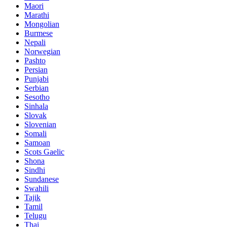
Maori
Marathi
Mongolian
Burmese
Nepali
Norwegian
Pashto
Persian
Punjabi
Serbian
Sesotho
Sinhala
Slovak
Slovenian
Somali
Samoan
Scots Gaelic
Shona
Sindhi
Sundanese
Swahili
Tajik
Tamil
Telugu
Thai