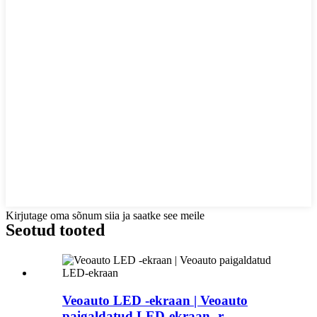
Kirjutage oma sõnum siia ja saatke see meile
Seotud tooted
Veoauto LED -ekraan | Veoauto
paigaldatud LED-ekraan- r ...