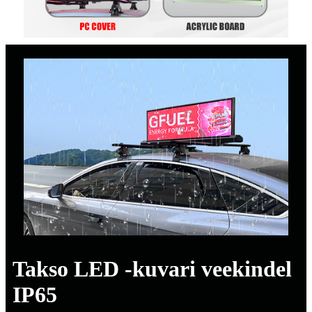
Takso LED -kuvari veekindel
IP65