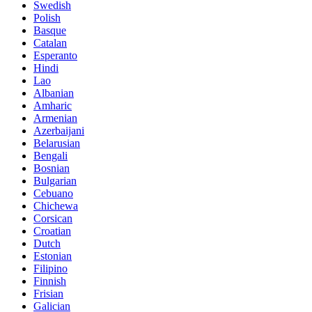
Swedish
Polish
Basque
Catalan
Esperanto
Hindi
Lao
Albanian
Amharic
Armenian
Azerbaijani
Belarusian
Bengali
Bosnian
Bulgarian
Cebuano
Chichewa
Corsican
Croatian
Dutch
Estonian
Filipino
Finnish
Frisian
Galician