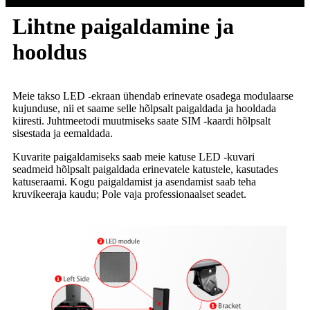
Lihtne paigaldamine ja
hooldus
Meie takso LED -ekraan ühendab erinevate osadega modulaarse
kujunduse, nii et saame selle hõlpsalt paigaldada ja hooldada
kiiresti. Juhtmeetodi muutmiseks saate SIM -kaardi hõlpsalt
sisestada ja eemaldada.
Kuvarite paigaldamiseks saab meie katuse LED -kuvari
seadmeid hõlpsalt paigaldada erinevatele katustele, kasutades
katuseraami. Kogu paigaldamist ja asendamist saab teha
kruvikeeraja kaudu; Pole vaja professionaalset seadet.