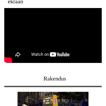
ekraan
Rakendus