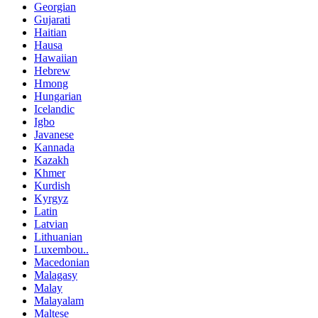
Georgian
Gujarati
Haitian
Hausa
Hawaiian
Hebrew
Hmong
Hungarian
Icelandic
Igbo
Javanese
Kannada
Kazakh
Khmer
Kurdish
Kyrgyz
Latin
Latvian
Lithuanian
Luxembou..
Macedonian
Malagasy
Malay
Malayalam
Maltese