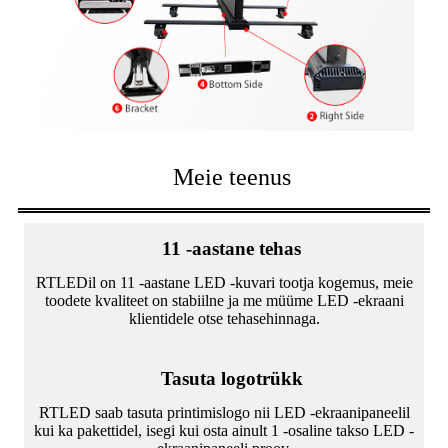
Meie teenus
11 -aastane tehas
RTLEDil on 11 -aastane LED -kuvari tootja kogemus, meie
toodete kvaliteet on stabiilne ja me müüme LED -ekraani
klientidele otse tehasehinnaga.
Tasuta logotrükk
RTLED saab tasuta printimislogo nii LED -ekraanipaneelil
kui ka pakettidel, isegi kui osta ainult 1 -osaline takso LED -