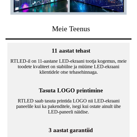
Meie Teenus
11 aastat tehast
RTLED-il on 11-aastane LED-ekraani tootja kogemus, meie
toodete kvaliteet on stabiilne ja müüme LED-ekraani
klientidele otse tehasehinnaga.
Tasuta LOGO printimine
RTLED saab tasuta printida LOGO nii LED-ekraani
paneelile kui ka pakenditele, isegi kui ostate ainult ühe
LED-paneeli näidise.
3 aastat garantiid