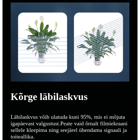
Kõrge läbilaskvus
Läbilaskvus võib ulatuda kuni 95%, mis ei mõjuta
igapäevast valgustust.Peate vaid õrnalt filmiekraani
sellele kleepima ning seejärel ühendama signaali ja
toiteallika.