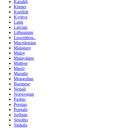
Kazakh
Khmer
Kurdish
Kyrgyz
Latin
Latvian
Lithuanian
Luxembou..
Macedonian
Malagasy
Malay
Malayalam
Maltese
Maori
Marathi
Mongolian
Burmese
Nepali
Norwegian
Pashto
Persian
Punjabi
Serbian
Sesotho
Sinhala