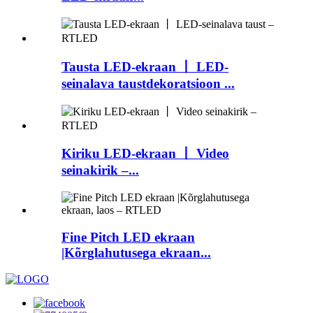
Tausta LED-ekraan 丨 LED-
seinalava taustdekoratsioon ...
Kiriku LED-ekraan 丨 Video
seinakirik –...
Fine Pitch LED ekraan
|Kõrglahutusega ekraan...