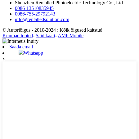
Shenzhen Rentalled Photoelectric Technology Co., Ltd.
0086-13510835945
0086-755-29792143
info@rentalledsolution.com
© Autoriõigus - 2010-2024 : Kõik õigused kaitstud.
Kuumad tooted
-
Saidikaart
-
AMP Mobile
Saada email
Whatsapp
x