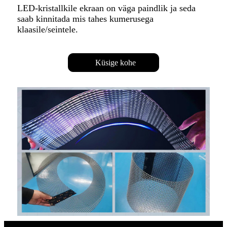
LED-kristallkile ekraan on väga paindlik ja seda
saab kinnitada mis tahes kumerusega
klaasile/seintele.
Küsige kohe