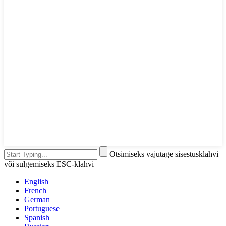
Otsimiseks vajutage sisestusklahvi
või sulgemiseks ESC-klahvi
English
French
German
Portuguese
Spanish