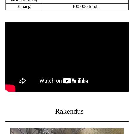
Eluaeg
100 000 tundi
Rakendus