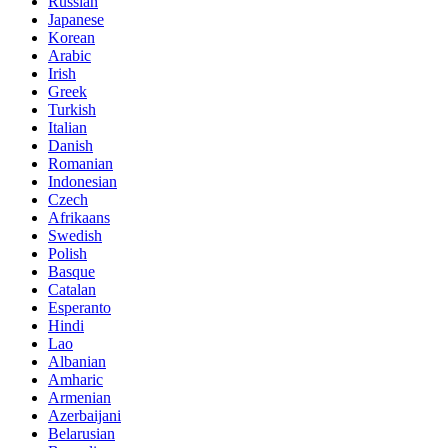
Russian
Japanese
Korean
Arabic
Irish
Greek
Turkish
Italian
Danish
Romanian
Indonesian
Czech
Afrikaans
Swedish
Polish
Basque
Catalan
Esperanto
Hindi
Lao
Albanian
Amharic
Armenian
Azerbaijani
Belarusian