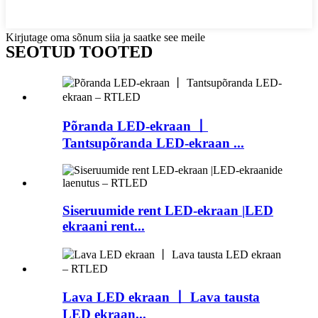
Kirjutage oma sõnum siia ja saatke see meile
SEOTUD TOOTED
Põranda LED-ekraan 丨
Tantsupõranda LED-ekraan ...
Siseruumide rent LED-ekraan |LED
ekraani rent...
Lava LED ekraan 丨 Lava tausta
LED ekraan...