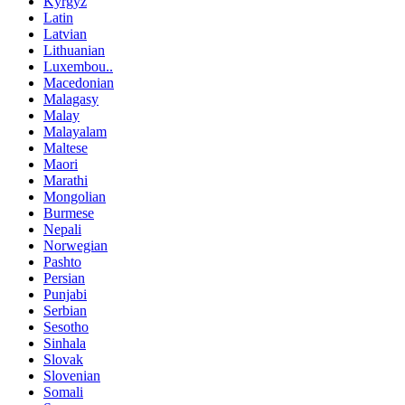
Kyrgyz
Latin
Latvian
Lithuanian
Luxembou..
Macedonian
Malagasy
Malay
Malayalam
Maltese
Maori
Marathi
Mongolian
Burmese
Nepali
Norwegian
Pashto
Persian
Punjabi
Serbian
Sesotho
Sinhala
Slovak
Slovenian
Somali