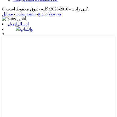
© کپی رایت - 2010-2025: کلیه حقوق محفوظ است.
محصولات داغ
-
نقشه سایت
-
موبایل
ارسال ایمیل
واتساپ
x