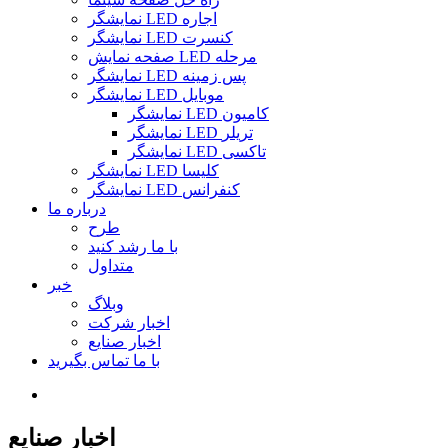
نمایشگر LED اجاره
نمایشگر LED کنسرت
صفحه نمایش LED مرحله
نمایشگر LED پس زمینه
نمایشگر LED موبایل
نمایشگر LED کامیون
نمایشگر LED تریلر
نمایشگر LED تاکسی
نمایشگر LED کلیسا
نمایشگر LED کنفرانس
درباره ما
طرح
با ما رشد کنید
متداول
خبر
وبلاگ
اخبار شرکت
اخبار صنایع
با ما تماس بگیرید
اخبار صنایع