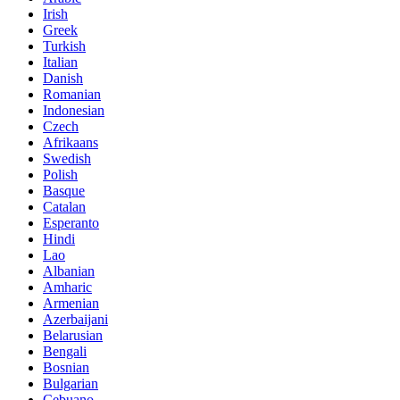
Irish
Greek
Turkish
Italian
Danish
Romanian
Indonesian
Czech
Afrikaans
Swedish
Polish
Basque
Catalan
Esperanto
Hindi
Lao
Albanian
Amharic
Armenian
Azerbaijani
Belarusian
Bengali
Bosnian
Bulgarian
Cebuano