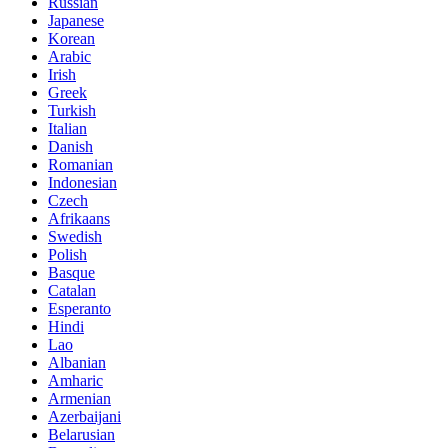
Russian
Japanese
Korean
Arabic
Irish
Greek
Turkish
Italian
Danish
Romanian
Indonesian
Czech
Afrikaans
Swedish
Polish
Basque
Catalan
Esperanto
Hindi
Lao
Albanian
Amharic
Armenian
Azerbaijani
Belarusian