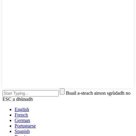
Buail a-steach airson sgrùdadh no
ESC a dhùnadh
English
French
German
Portuguese
Spanish