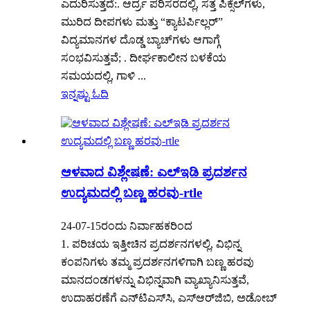
ಎದುರಿಸುತ್ತದೆ:. ಆರ್ದ್ರ ಪರಿಸರದಲ್ಲಿ, ಸತ್ತ ಪಿಕ್ಸೆಲ್‌ಗಳು,
ಮುರಿದ ದೀಪಗಳು ಮತ್ತು “ಕ್ಯಾಟರ್ಪಿಲ್ಲರ್”
ವಿದ್ಯಮಾನಗಳ ದೊಡ್ಡ ಬ್ಯಾಚ್‌ಗಳು ಆಗಾಗ್ಗೆ
ಸಂಭವಿಸುತ್ತವೆ; . ದೀರ್ಘಕಾಲೀನ ಬಳಕೆಯ
ಸಮಯದಲ್ಲಿ, ಗಾಳಿ ...
ಇನ್ನಷ್ಟು ಓದಿ
ಆಳವಾದ ವಿಶ್ಲೇಷಣೆ: ಎಲ್ಇಡಿ ಪ್ರದರ್ಶನ
ಉದ್ಯಮದಲ್ಲಿ ಬಣ್ಣ ಹರವು-rtle
24-07-15ರಂದು ನಿರ್ವಾಹಕರಿಂದ
1. ಪರಿಚಯ ಇತ್ತೀಚಿನ ಪ್ರದರ್ಶನಗಳಲ್ಲಿ, ವಿಭಿನ್ನ
ಕಂಪನಿಗಳು ತಮ್ಮ ಪ್ರದರ್ಶನಗಳಿಗಾಗಿ ಬಣ್ಣ ಹರವು
ಮಾನದಂಡಗಳನ್ನು ವಿಭಿನ್ನವಾಗಿ ವ್ಯಾಖ್ಯಾನಿಸುತ್ತವೆ,
ಉದಾಹರಣೆಗೆ ಎನ್‌ಟಿಎಸ್‌ಸಿ, ಎಸ್‌ಆರ್‌ಜಿಬಿ, ಅಡೋಬ್