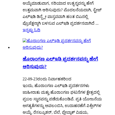
ಆಯ್ಕೆಮಾಡುವಾಗ, ಸರಿಯಾದ ಉತ್ಪನ್ನವನ್ನು ಹೇಗೆ
ಉತ್ತಮವಾಗಿ ಆರಿಸುವುದು? ಮೊದಲನೆಯದಾಗಿ, ಸ್ಟೇಜ್
ಎಲ್ಇಡಿ ಡಿಸ್ಪ್ಲೇ ವಾಸ್ತವವಾಗಿ ಹಂತ ಬಿಎನಲ್ಲಿ
ಪ್ರೊಜೆಕ್ಷನ್ಗಾಗಿ ಬಳಸುವ ಎಲ್ಇಡಿ ಪ್ರದರ್ಶನವಾಗಿದೆ ...
ಇನ್ನಷ್ಟು ಓದಿ
ಹೊರಾಂಗಣ ಎಲ್ಇಡಿ ಪ್ರದರ್ಶನವನ್ನು ಹೇಗೆ
ಆರಿಸುವುದು?
22-09-23ರಂದು ನಿರ್ವಾಹಕರಿಂದ
ಇಂದು, ಹೊರಾಂಗಣ ಎಲ್ಇಡಿ ಪ್ರದರ್ಶನಗಳು
ಜಾಹೀರಾತು ಮತ್ತು ಹೊರಾಂಗಣ ಘಟನೆಗಳ ಕ್ಷೇತ್ರದಲ್ಲಿ
ಪ್ರಬಲ ಸ್ಥಾನವನ್ನು ಪಡೆದುಕೊಂಡಿವೆ. ಪ್ರತಿ ಯೋಜನೆಯ
ಅಗತ್ಯತೆಗಳನ್ನು ಅವಲಂಬಿಸಿ, ಉದಾಹರಣೆಗೆ ಪಿಕ್ಸೆಲ್‌ಗಳ
ಆಯ್ಕೆ, ರೆಸಲ್ಯೂಶನ್, ಬೆಲೆ, ಪ್ಲೇಬ್ಯಾಕ್ ವಿಷಯ,