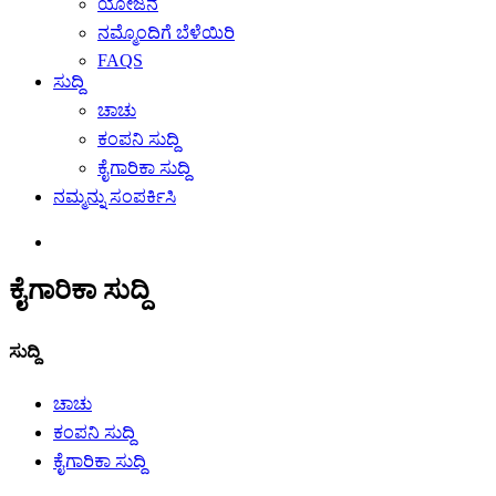
ಯೋಜನೆ
ನಮ್ಮೊಂದಿಗೆ ಬೆಳೆಯಿರಿ
FAQS
ಸುದ್ದಿ
ಚಾಚು
ಕಂಪನಿ ಸುದ್ದಿ
ಕೈಗಾರಿಕಾ ಸುದ್ದಿ
ನಮ್ಮನ್ನು ಸಂಪರ್ಕಿಸಿ
ಕೈಗಾರಿಕಾ ಸುದ್ದಿ
ಸುದ್ದಿ
ಚಾಚು
ಕಂಪನಿ ಸುದ್ದಿ
ಕೈಗಾರಿಕಾ ಸುದ್ದಿ