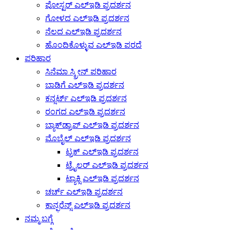
ಪೋಸ್ಟರ್ ಎಲ್ಇಡಿ ಪ್ರದರ್ಶನ
ಗೋಳದ ಎಲ್ಇಡಿ ಪ್ರದರ್ಶನ
ನೆಲದ ಎಲ್ಇಡಿ ಪ್ರದರ್ಶನ
ಹೊಂದಿಕೊಳ್ಳುವ ಎಲ್ಇಡಿ ಪರದೆ
ಪರಿಹಾರ
ಸಿನೆಮಾ ಸ್ಕ್ರೀನ್ ಪರಿಹಾರ
ಬಾಡಿಗೆ ಎಲ್ಇಡಿ ಪ್ರದರ್ಶನ
ಕನ್ಸರ್ಟ್ ಎಲ್ಇಡಿ ಪ್ರದರ್ಶನ
ರಂಗದ ಎಲ್ಇಡಿ ಪ್ರದರ್ಶನ
ಬ್ಯಾಕ್‌ಡ್ರಾಪ್ ಎಲ್ಇಡಿ ಪ್ರದರ್ಶನ
ಮೊಬೈಲ್ ಎಲ್ಇಡಿ ಪ್ರದರ್ಶನ
ಟ್ರಕ್ ಎಲ್ಇಡಿ ಪ್ರದರ್ಶನ
ಟ್ರೈಲರ್ ಎಲ್ಇಡಿ ಪ್ರದರ್ಶನ
ಟ್ಯಾಕ್ಸಿ ಎಲ್ಇಡಿ ಪ್ರದರ್ಶನ
ಚರ್ಚ್ ಎಲ್ಇಡಿ ಪ್ರದರ್ಶನ
ಕಾನ್ಫರೆನ್ಸ್ ಎಲ್ಇಡಿ ಪ್ರದರ್ಶನ
ನಮ್ಮ ಬಗ್ಗೆ