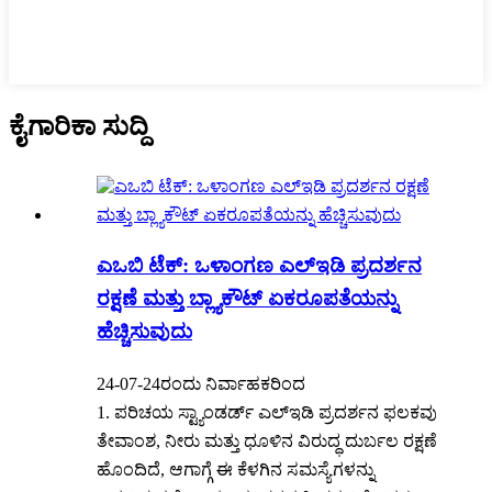
ಕೈಗಾರಿಕಾ ಸುದ್ದಿ
ಎಒಬಿ ಟೆಕ್: ಒಳಾಂಗಣ ಎಲ್ಇಡಿ ಪ್ರದರ್ಶನ
ರಕ್ಷಣೆ ಮತ್ತು ಬ್ಲ್ಯಾಕೌಟ್ ಏಕರೂಪತೆಯನ್ನು
ಹೆಚ್ಚಿಸುವುದು
24-07-24ರಂದು ನಿರ್ವಾಹಕರಿಂದ
1. ಪರಿಚಯ ಸ್ಟ್ಯಾಂಡರ್ಡ್ ಎಲ್ಇಡಿ ಪ್ರದರ್ಶನ ಫಲಕವು
ತೇವಾಂಶ, ನೀರು ಮತ್ತು ಧೂಳಿನ ವಿರುದ್ಧ ದುರ್ಬಲ ರಕ್ಷಣೆ
ಹೊಂದಿದೆ, ಆಗಾಗ್ಗೆ ಈ ಕೆಳಗಿನ ಸಮಸ್ಯೆಗಳನ್ನು