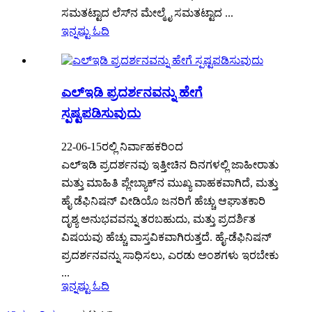
ಸಮತಟ್ಟಾದ ಲೆಸ್‌ನ ಮೇಲ್ಮೈ ಸಮತಟ್ಟಾದ ...
ಇನ್ನಷ್ಟು ಓದಿ
ಎಲ್ಇಡಿ ಪ್ರದರ್ಶನವನ್ನು ಹೇಗೆ
ಸ್ಪಷ್ಟಪಡಿಸುವುದು
22-06-15ರಲ್ಲಿ ನಿರ್ವಾಹಕರಿಂದ
ಎಲ್ಇಡಿ ಪ್ರದರ್ಶನವು ಇತ್ತೀಚಿನ ದಿನಗಳಲ್ಲಿ ಜಾಹೀರಾತು
ಮತ್ತು ಮಾಹಿತಿ ಪ್ಲೇಬ್ಯಾಕ್‌ನ ಮುಖ್ಯ ವಾಹಕವಾಗಿದೆ, ಮತ್ತು
ಹೈ ಡೆಫಿನಿಷನ್ ವೀಡಿಯೊ ಜನರಿಗೆ ಹೆಚ್ಚು ಆಘಾತಕಾರಿ
ದೃಶ್ಯ ಅನುಭವವನ್ನು ತರಬಹುದು, ಮತ್ತು ಪ್ರದರ್ಶಿತ
ವಿಷಯವು ಹೆಚ್ಚು ವಾಸ್ತವಿಕವಾಗಿರುತ್ತದೆ. ಹೈ-ಡೆಫಿನಿಷನ್
ಪ್ರದರ್ಶನವನ್ನು ಸಾಧಿಸಲು, ಎರಡು ಅಂಶಗಳು ಇರಬೇಕು
...
ಇನ್ನಷ್ಟು ಓದಿ