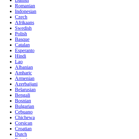
Danish
Romanian
Indonesian
Czech
Afrikaans
Swedish
Polish
Basque
Catalan
Esperanto
Hindi
Lao
Albanian
Amharic
Armenian
Azerbaijani
Belarusian
Bengali
Bosnian
Bulgarian
Cebuano
Chichewa
Corsican
Croatian
Dutch