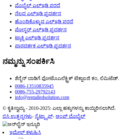
ಮೊಬೈಲ್ ಎಲ್ಇಡಿ ಪರದೆ
ನೆಲದ ಎಲ್ಇಡಿ ಪ್ರದರ್ಶನ
ಹೊಂದಿಕೊಳ್ಳುವ ಎಲ್ಇಡಿ ಪರದೆ
ಪೋಸ್ಟರ್ ಎಲ್ಇಡಿ ಪ್ರದರ್ಶನ
ಟ್ಯಾಕ್ಸಿ ಎಲ್ಇಡಿ ಪ್ರದರ್ಶನ
ಪಾರದರ್ಶಕ ಎಲ್ಇಡಿ ಪ್ರದರ್ಶನ
ನಮ್ಮನ್ನು ಸಂಪರ್ಕಿಸಿ
ಶೆನ್ಜೆನ್ ಬಾಡಿಗೆ ಫೋಟೊಎಲೆಕ್ಟ್ರಿಕ್ ಟೆಕ್ನಾಲಜಿ ಕಂ, ಲಿಮಿಟೆಡ್.
0086-13510835945
0086-755-29792143
info@rentalledsolution.com
© ಕೃತಿಸ್ವಾಮ್ಯ - 2010-2025: ಎಲ್ಲಾ ಹಕ್ಕುಗಳನ್ನು ಕಾಯ್ದಿರಿಸಲಾಗಿದೆ.
ಬಿಸಿ ಉತ್ಪನ್ನಗಳು
-
ಸೈಟ್ಮ್ಯಾಪ್
-
ಆಂಪ್ ಮೊಬೈಲ್
ಇಮೇಲ್ ಕಳುಹಿಸಿ