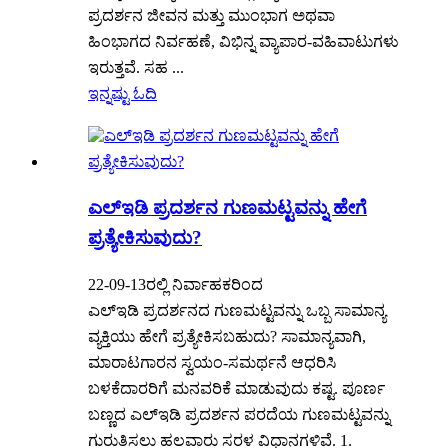
ಪ್ರದರ್ಶನ ಜೀವನ ಮತ್ತು ಮುಂಭಾಗ ಅಥವಾ
ಹಿಂಭಾಗದ ನಿರ್ವಹಣೆ, ವಿಭಿನ್ನ ವ್ಯಾಪಾರ-ವಹಿವಾಟುಗಳು
ಇರುತ್ತವೆ. ಸಹ ...
ಇನ್ನಷ್ಟು ಓದಿ
ಎಲ್ಇಡಿ ಪ್ರದರ್ಶನ ಗುಣಮಟ್ಟವನ್ನು ಹೇಗೆ
ಪ್ರತ್ಯೇಕಿಸುವುದು?
22-09-13ರಲ್ಲಿ ನಿರ್ವಾಹಕರಿಂದ
ಎಲ್ಇಡಿ ಪ್ರದರ್ಶನದ ಗುಣಮಟ್ಟವನ್ನು ಒಬ್ಬ ಸಾಮಾನ್ಯ
ವ್ಯಕ್ತಿಯು ಹೇಗೆ ಪ್ರತ್ಯೇಕಿಸಬಹುದು? ಸಾಮಾನ್ಯವಾಗಿ,
ಮಾರಾಟಗಾರನ ಸ್ವಯಂ-ಸಮರ್ಥನೆ ಆಧರಿಸಿ
ಬಳಕೆದಾರರಿಗೆ ಮನವರಿಕೆ ಮಾಡುವುದು ಕಷ್ಟ. ಪೂರ್ಣ
ಬಣ್ಣದ ಎಲ್ಇಡಿ ಪ್ರದರ್ಶನ ಪರದೆಯ ಗುಣಮಟ್ಟವನ್ನು
ಗುರುತಿಸಲು ಹಲವಾರು ಸರಳ ವಿಧಾನಗಳಿವೆ. 1.