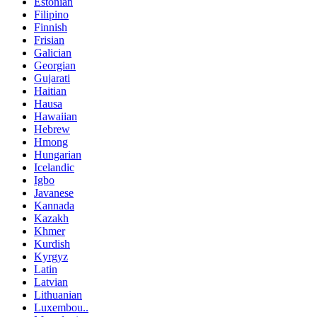
Estonian
Filipino
Finnish
Frisian
Galician
Georgian
Gujarati
Haitian
Hausa
Hawaiian
Hebrew
Hmong
Hungarian
Icelandic
Igbo
Javanese
Kannada
Kazakh
Khmer
Kurdish
Kyrgyz
Latin
Latvian
Lithuanian
Luxembou..