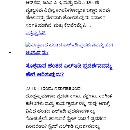
ಆರ್‌ಜಿಬಿ, ಡಿಸಿಐ-ಪಿ 3, ಮತ್ತು ಬಿಟಿ .2020. ಈ
ವ್ಯತ್ಯಾಸವು ವಿಭಿನ್ನ ಕಂಪನಿಗಳಾದ್ಯಂತ ಬಣ್ಣದ ಹರವು
ಡೇಟಾವನ್ನು ನೇರವಾಗಿ ಹೋಲಿಸುವುದು ಸವಾಲಿನ
ಸಂಗತಿಯಾಗಿದೆ, ಮತ್ತು ಕೆಲವೊಮ್ಮೆ ಪಿ ...
ಇನ್ನಷ್ಟು ಓದಿ
ಸೂಕ್ತವಾದ ಹಂತದ ಎಲ್ಇಡಿ ಪ್ರದರ್ಶನವನ್ನು
ಹೇಗೆ ಆರಿಸುವುದು?
22-10-11ರಂದು ನಿರ್ವಾಹಕರಿಂದ
ದೊಡ್ಡ-ಪ್ರಮಾಣದ ಪ್ರದರ್ಶನಗಳು, ಪಕ್ಷಗಳು, ಸಂಗೀತ
ಕಚೇರಿಗಳು ಮತ್ತು ಕಾರ್ಯಕ್ರಮಗಳಲ್ಲಿ, ನಾವು ಆಗಾಗ್ಗೆ
ವಿವಿಧ ಹಂತದ ಎಲ್ಇಡಿ ಪ್ರದರ್ಶನಗಳನ್ನು
ನೋಡುತ್ತೇವೆ. ಹಾಗಾದರೆ ಸ್ಟೇಜ್ ಬಾಡಿಗೆ ಪ್ರದರ್ಶನ
ಎಂದರೇನು? ಸ್ಟೇಜ್ ಎಲ್ಇಡಿ ಪ್ರದರ್ಶನವನ್ನು