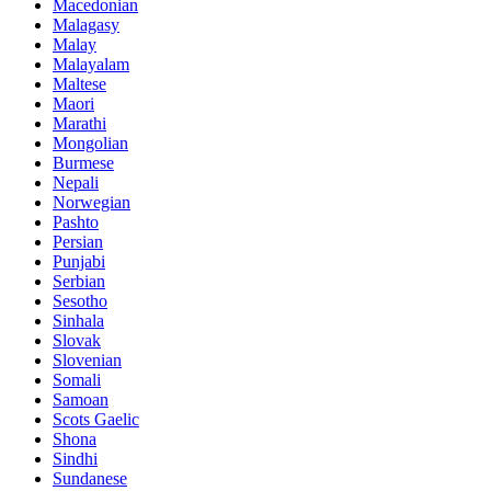
Macedonian
Malagasy
Malay
Malayalam
Maltese
Maori
Marathi
Mongolian
Burmese
Nepali
Norwegian
Pashto
Persian
Punjabi
Serbian
Sesotho
Sinhala
Slovak
Slovenian
Somali
Samoan
Scots Gaelic
Shona
Sindhi
Sundanese