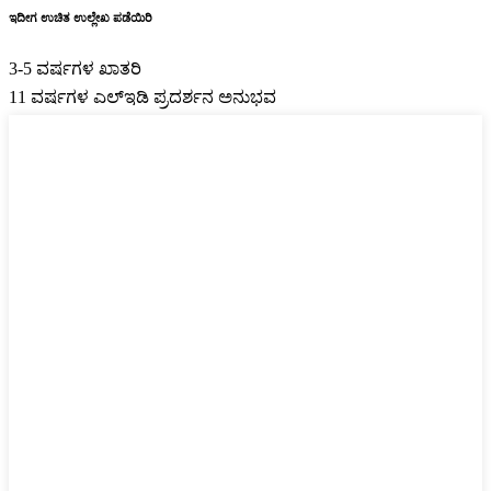
ಇದೀಗ ಉಚಿತ ಉಲ್ಲೇಖ ಪಡೆಯಿರಿ
3-5 ವರ್ಷಗಳ ಖಾತರಿ
11 ವರ್ಷಗಳ ಎಲ್ಇಡಿ ಪ್ರದರ್ಶನ ಅನುಭವ