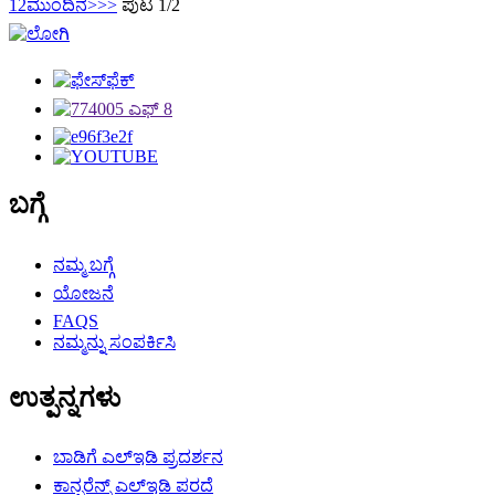
1
2
ಮುಂದಿನ>
>>
ಪುಟ 1/2
ಬಗ್ಗೆ
ನಮ್ಮ ಬಗ್ಗೆ
ಯೋಜನೆ
FAQS
ನಮ್ಮನ್ನು ಸಂಪರ್ಕಿಸಿ
ಉತ್ಪನ್ನಗಳು
ಬಾಡಿಗೆ ಎಲ್ಇಡಿ ಪ್ರದರ್ಶನ
ಕಾನ್ಫರೆನ್ಸ್ ಎಲ್ಇಡಿ ಪರದೆ