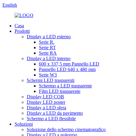
English
Casa
Prodotti
Display a LED esterno
Serie R.
Serie RT
Serie RA
Display a LED interno
600 x 337,5 mm Pannello LED
Pannello LED 640 x 480 mm
Serie W3
Schermi LED trasparenti
Schermo a LED trasparente
Film LED trasparente
Display LED COB
Display LED poster
Display a LED sfera
Display a LED da pavimento
Schermo a LED flessibile
Soluzioni
Soluzione dello schermo cinematografico
Display a LED a noleggio