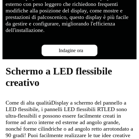
esterno con peso leggero che richiedono frequenti
modifiche alla posizione del display, come mostre e
prestazioni di palcoscenico, questo display è più facile
da gestire e configurare, migliorando l'efficienza
dell'installazione.
Indagine ora
Schermo a LED flessibile
creativo
Come di alta qualità
Display a schermo del pannello a
LED flessibile, i pannelli LED flessibili RTLED sono
ultra-flessibili e possono essere facilmente creati in
forme ad arco interne ed esterne ad angolo grande,
nonché forme cilindriche o ad angolo retto arrotondato a
90 gradi! Puoi facilmente realizzare le tue idee creative