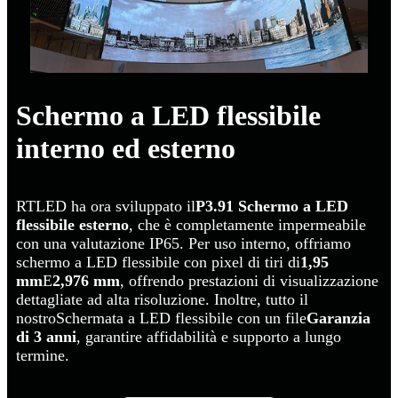
Schermo a LED flessibile
interno ed esterno
RTLED ha ora sviluppato il
P3.91 Schermo a LED
flessibile esterno
, che è completamente impermeabile
con una valutazione IP65. Per uso interno, offriamo
schermo a LED flessibile con pixel di tiri di
1,95
mm
E
2,976 mm
, offrendo prestazioni di visualizzazione
dettagliate ad alta risoluzione. Inoltre, tutto il
nostro
Schermata a LED flessibile con un file
Garanzia
di 3 anni
, garantire affidabilità e supporto a lungo
termine.