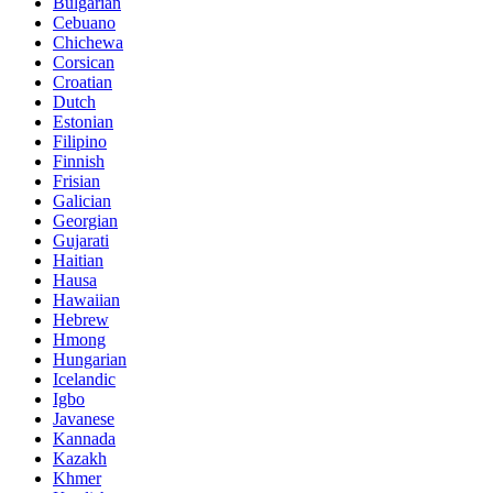
Bulgarian
Cebuano
Chichewa
Corsican
Croatian
Dutch
Estonian
Filipino
Finnish
Frisian
Galician
Georgian
Gujarati
Haitian
Hausa
Hawaiian
Hebrew
Hmong
Hungarian
Icelandic
Igbo
Javanese
Kannada
Kazakh
Khmer