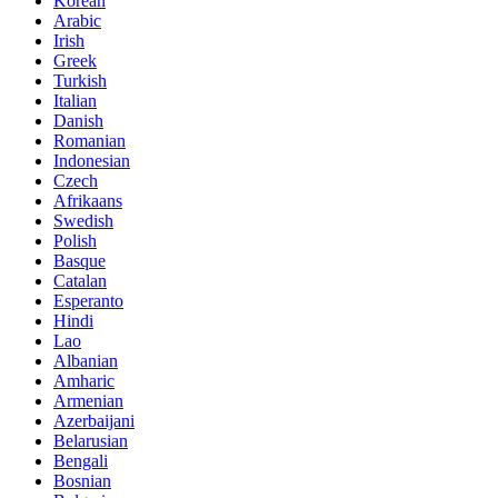
Korean
Arabic
Irish
Greek
Turkish
Italian
Danish
Romanian
Indonesian
Czech
Afrikaans
Swedish
Polish
Basque
Catalan
Esperanto
Hindi
Lao
Albanian
Amharic
Armenian
Azerbaijani
Belarusian
Bengali
Bosnian