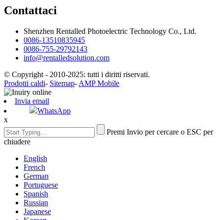
Contattaci
Shenzhen Rentalled Photoelectric Technology Co., Ltd.
0086-13510835945
0086-755-29792143
info@rentalledsolution.com
© Copyright - 2010-2025: tutti i diritti riservati.
Prodotti caldi
-
Sitemap
-
AMP Mobile
Invia email
WhatsApp
x
Premi Invio per cercare o ESC per
chiudere
English
French
German
Portuguese
Spanish
Russian
Japanese