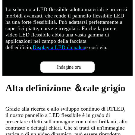
Lo schermo a LED flessibile adotta materiali e processi
morbidi avanzati, che rende il pannello flessibile LED
ha una forte flessibilità. Può adattarsi perfettamente a
superfici piatte, curve e irregolari. Fa che la parete
video LED flessibile abbia una vasta gamma di
applicazioni nel campo della facciata
dell'edificio,
Display a LED da palco
e così via.
Indagine ora
Alta definizione ＆cale grigio
Grazie alla ricerca e allo sviluppo continuo di RTLED,
il nostro pannello a LED flessibile è in grado di
presentare effetti sull'immagine con colori brillanti, alto
contrasto e dettagli chiari. Che si tratti di un'immagine
statica o di un video dinamico, può essere riprodotto