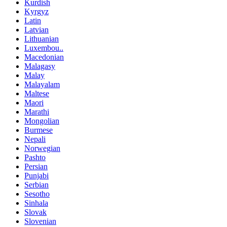
Kurdish
Kyrgyz
Latin
Latvian
Lithuanian
Luxembou..
Macedonian
Malagasy
Malay
Malayalam
Maltese
Maori
Marathi
Mongolian
Burmese
Nepali
Norwegian
Pashto
Persian
Punjabi
Serbian
Sesotho
Sinhala
Slovak
Slovenian