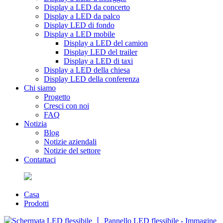
Display a LED da concerto
Display a LED da palco
Display LED di fondo
Display a LED mobile
Display a LED del camion
Display LED del trailer
Display a LED di taxi
Display a LED della chiesa
Display LED della conferenza
Chi siamo
Progetto
Cresci con noi
FAQ
Notizia
Blog
Notizie aziendali
Notizie del settore
Contattaci
Casa
Prodotti