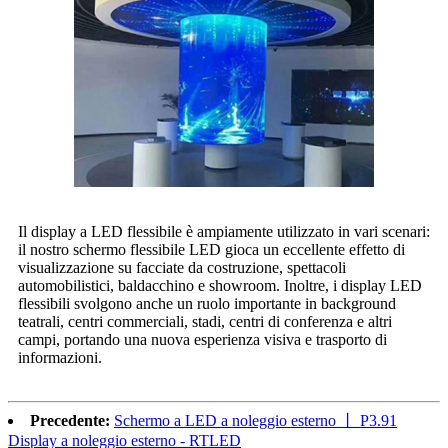
Il display a LED flessibile è ampiamente utilizzato in vari scenari:
il nostro schermo flessibile LED gioca un eccellente effetto di
visualizzazione su facciate da costruzione, spettacoli
automobilistici, baldacchino e showroom. Inoltre, i display LED
flessibili svolgono anche un ruolo importante in background
teatrali, centri commerciali, stadi, centri di conferenza e altri
campi, portando una nuova esperienza visiva e trasporto di
informazioni.
Precedente:
Schermo a LED a noleggio esterno 丨 P3.91
Display a noleggio esterno - RTLED