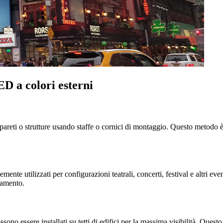
ED a colori esterni
reti o strutture usando staffe o cornici di montaggio. Questo metodo è ad
te utilizzati per configurazioni teatrali, concerti, festival e altri eventi
lamento.
sono essere installati su tetti di edifici per la massima visibilità. Questo