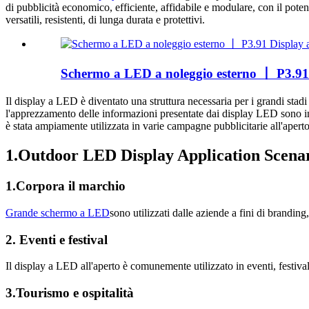
di pubblicità economico, efficiente, affidabile e modulare, con il potenzi
versatili, resistenti, di lunga durata e protettivi.
Schermo a LED a noleggio esterno 丨 P3.91
Il display a LED è diventato una struttura necessaria per i grandi stadi 
l'apprezzamento delle informazioni presentate dai display LED sono inc
è stata ampiamente utilizzata in varie campagne pubblicitarie all'aperto
1.Outdoor LED Display Application Scena
1.Corpora il marchio
Grande schermo a LED
sono utilizzati dalle aziende a fini di branding
2. Eventi e festival
Il display a LED all'aperto è comunemente utilizzato in eventi, festival
3.Tourismo e ospitalità