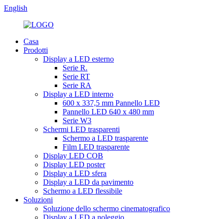
English
Casa
Prodotti
Display a LED esterno
Serie R.
Serie RT
Serie RA
Display a LED interno
600 x 337,5 mm Pannello LED
Pannello LED 640 x 480 mm
Serie W3
Schermi LED trasparenti
Schermo a LED trasparente
Film LED trasparente
Display LED COB
Display LED poster
Display a LED sfera
Display a LED da pavimento
Schermo a LED flessibile
Soluzioni
Soluzione dello schermo cinematografico
Display a LED a noleggio