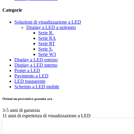
Categorie
Soluzioni di visualizzazione a LED
Display a LED a noleggio
Serie R.
Serie RA
Serie RT
Serie S.
Serie W3
Display a LED esterno
Display a LED interno
Poster a LED
Pavimento a LED
LED trasparente
Schermo a LED mobile
Ottieni un preventivo gratuito ora
3-5 anni di garanzia
11 anni di esperienza di visualizzazione a LED