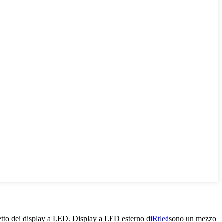
etto dei display a LED. Display a LED esterno di
Rtled
sono un mezzo