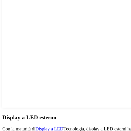
Display a LED esterno
Con la maturità di
Display a LED
Tecnologia, display a LED esterni ha