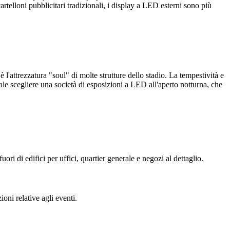
cartelloni pubblicitari tradizionali, i display a LED esterni sono più
è l'attrezzatura "soul" di molte strutture dello stadio. La tempestività e
le scegliere una società di esposizioni a LED all'aperto notturna, che
ori di edifici per uffici, quartier generale e negozi al dettaglio.
oni relative agli eventi.