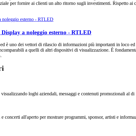
ale per fornire ai clienti un alto ritorno sugli investimenti. Rispetto ai 
 Display a noleggio esterno - RTLED
ed è uno dei vettori di rilascio di informazioni più importanti in loco ed 
omparabili a quelli di altri dispositivi di visualizzazione. È fondamenta
.
ri
, visualizzando loghi aziendali, messaggi e contenuti promozionali al di fu
 e concerti all'aperto per mostrare programmi, sponsor, artisti e informazi