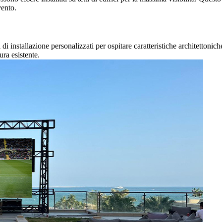
vento.
i di installazione personalizzati per ospitare caratteristiche architettoni
ura esistente.