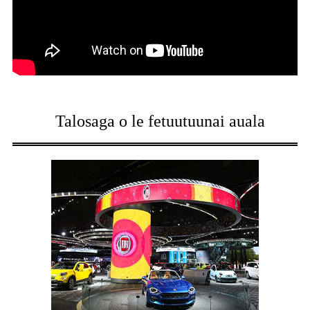
Talosaga o le fetuutuunai auala