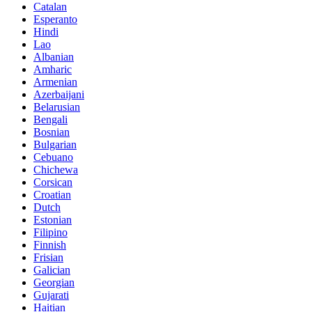
Catalan
Esperanto
Hindi
Lao
Albanian
Amharic
Armenian
Azerbaijani
Belarusian
Bengali
Bosnian
Bulgarian
Cebuano
Chichewa
Corsican
Croatian
Dutch
Estonian
Filipino
Finnish
Frisian
Galician
Georgian
Gujarati
Haitian