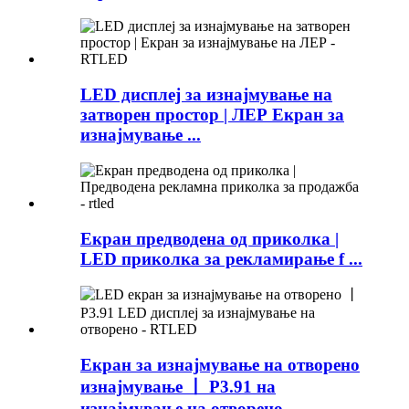
LED дисплеј за изнајмување на
затворен простор | ЛЕР Екран за
изнајмување ...
Екран предводена од приколка |
LED приколка за рекламирање f ...
Екран за изнајмување на отворено
изнајмување 丨 P3.91 на
изнајмување на отворено ...