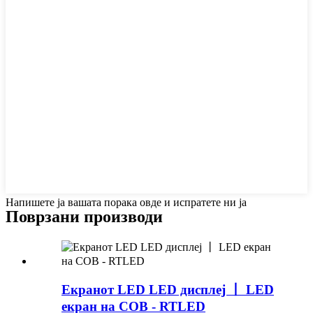
Напишете ја вашата порака овде и испратете ни ја
Поврзани производи
Екранот LED LED дисплеј 丨 LED
екран на COB - RTLED