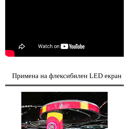
Примена на флексибилен LED екран