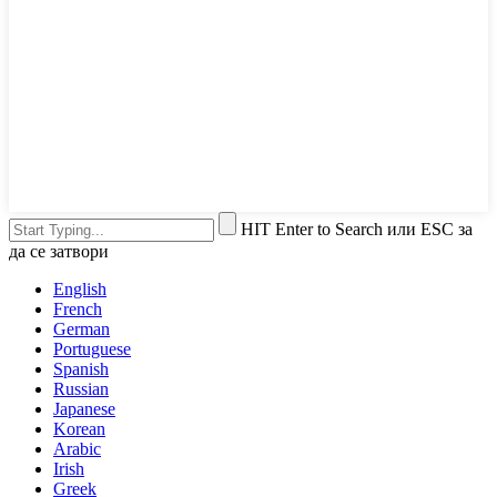
HIT Enter to Search или ESC за
да се затвори
English
French
German
Portuguese
Spanish
Russian
Japanese
Korean
Arabic
Irish
Greek