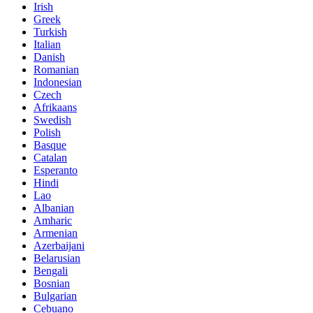
Irish
Greek
Turkish
Italian
Danish
Romanian
Indonesian
Czech
Afrikaans
Swedish
Polish
Basque
Catalan
Esperanto
Hindi
Lao
Albanian
Amharic
Armenian
Azerbaijani
Belarusian
Bengali
Bosnian
Bulgarian
Cebuano