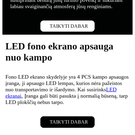
labiau svaiginančią atmosferą jūsų renginiams.
TAIKYTI DABAR
LED fono ekrano apsauga
nuo kampo
Fono LED ekrano skydelyje yra 4 PCS kampo apsaugos
įranga, ji apsaugo LED lempas, kurios nėra pažeistos
nuo transportavimo ir išardymo. Kai susirinks
LED
ekranai
, Įranga gali būti pasukta į normalią būseną, tarp
LED plokščių nebus tarpo.
TAIKYTI DABAR