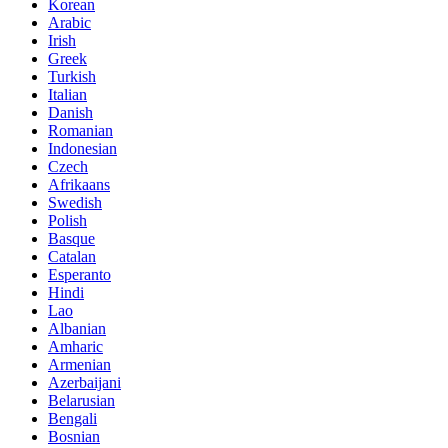
Korean
Arabic
Irish
Greek
Turkish
Italian
Danish
Romanian
Indonesian
Czech
Afrikaans
Swedish
Polish
Basque
Catalan
Esperanto
Hindi
Lao
Albanian
Amharic
Armenian
Azerbaijani
Belarusian
Bengali
Bosnian