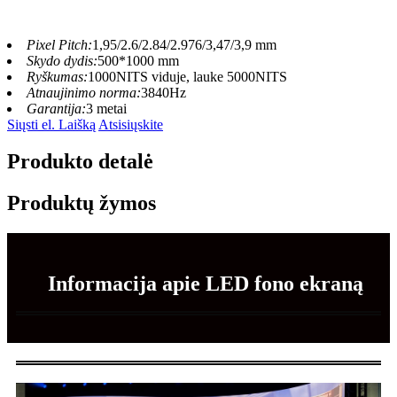
Pixel Pitch:
1,95/2.6/2.84/2.976/3,47/3,9 mm
Skydo dydis:
500*1000 mm
Ryškumas:
1000NITS viduje, lauke 5000NITS
Atnaujinimo norma:
3840Hz
Garantija:
3 metai
Siųsti el. Laišką
Atsisiųskite
Produkto detalė
Produktų žymos
Informacija apie LED fono ekraną