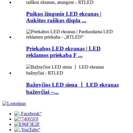
Puikus žingsnio LED ekranas |
Aukštos raiškos displa ...
Priekabos LED ekranas | LED
reklamos priekaba F ...
Bažnyčios LED siena 丨 LED ekranas
bažnyčiai --...