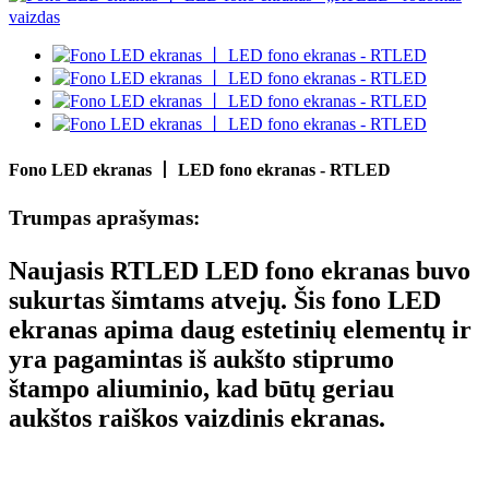
Fono LED ekranas 丨 LED fono ekranas - RTLED
Trumpas aprašymas:
Naujasis RTLED LED fono ekranas buvo
sukurtas šimtams atvejų. Šis fono LED
ekranas apima daug estetinių elementų ir
yra pagamintas iš aukšto stiprumo
štampo aliuminio, kad būtų geriau
aukštos raiškos vaizdinis ekranas.