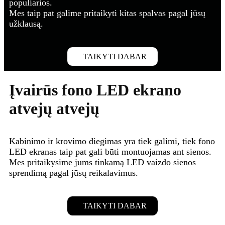
populiarios.
Mes taip pat galime pritaikyti kitas spalvas pagal jūsų
užklausą.
TAIKYTI DABAR
Įvairūs fono LED ekrano
atvejų atvejų
Kabinimo ir krovimo diegimas yra tiek galimi, tiek fono
LED ekranas taip pat gali būti montuojamas ant sienos.
Mes pritaikysime jums tinkamą LED vaizdo sienos
sprendimą pagal jūsų reikalavimus.
TAIKYTI DABAR