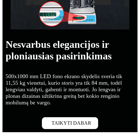
Nesvarbus elegancijos ir
ploniausias pasirinkimas
500x1000 mm LED fono ekrano skydelis sveria tik
11,55 kg vienetui, kurio storis yra tik 84 mm, todėl
lengviau valdyti, gabenti ir montuoti. Jo lengvas ir
plonas dizainas užtikrina greitą bet kokio renginio
mobilumą be vargo.
TAIKYTI DABAR