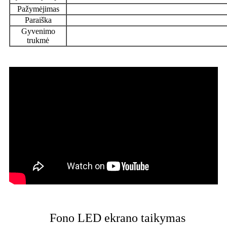
Pažymėjimas
Paraiška
Gyvenimo
trukmė
Fono LED ekrano taikymas