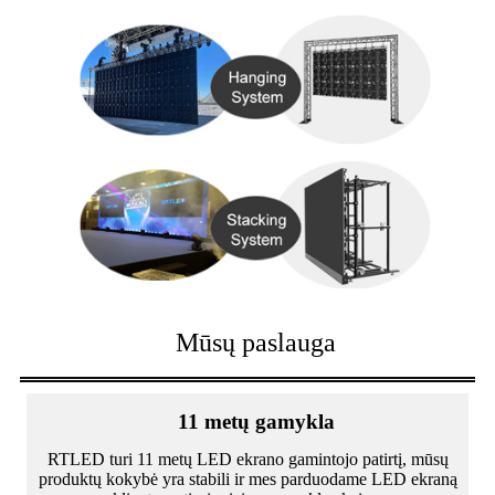
Mūsų paslauga
11 metų gamykla
RTLED turi 11 metų LED ekrano gamintojo patirtį, mūsų
produktų kokybė yra stabili ir mes parduodame LED ekraną