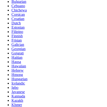
Bulgarian
Cebuano
Chichewa
Corsican
Croatian
Dutch
Estonian
Filipino
Finnish
Frisian
Galician
Georgian
Gujarati
Haitian
Hausa
Hawaiian
Hebrew
Hmong
Hungarian
Icelandic
Igbo
Javanese
Kannada
Kazakh
Khmer