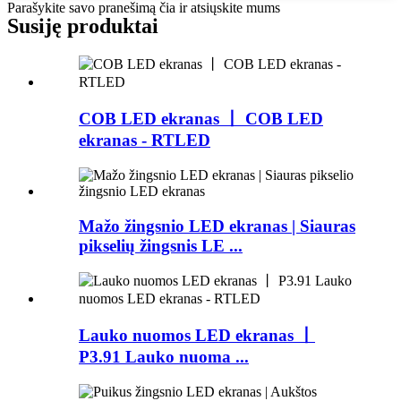
Parašykite savo pranešimą čia ir atsiųskite mums
Susiję produktai
COB LED ekranas 丨 COB LED
ekranas - RTLED
Mažo žingsnio LED ekranas | Siauras
pikselių žingsnis LE ...
Lauko nuomos LED ekranas 丨
P3.91 Lauko nuoma ...