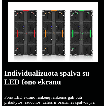
Individualizuota spalva su
LED fono ekranu
Fono LED ekrano rankenų rankenos gali būti
pritaikytos, raudonos, žalios ir oranžinės spalvos yra