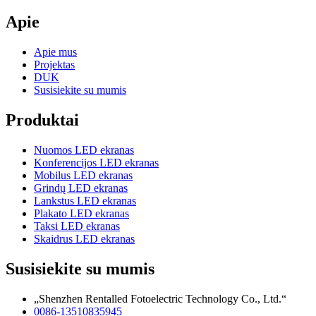
Apie
Apie mus
Projektas
DUK
Susisiekite su mumis
Produktai
Nuomos LED ekranas
Konferencijos LED ekranas
Mobilus LED ekranas
Grindų LED ekranas
Lankstus LED ekranas
Plakato LED ekranas
Taksi LED ekranas
Skaidrus LED ekranas
Susisiekite su mumis
„Shenzhen Rentalled Fotoelectric Technology Co., Ltd.“
0086-13510835945