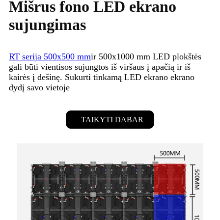
Mišrus fono LED ekrano
sujungimas
RT serija 500x500 mm
ir 500x1000 mm LED plokštės
gali būti vientisos sujungtos iš viršaus į apačią ir iš
kairės į dešinę. Sukurti tinkamą LED ekrano ekrano
dydį savo vietoje
TAIKYTI DABAR