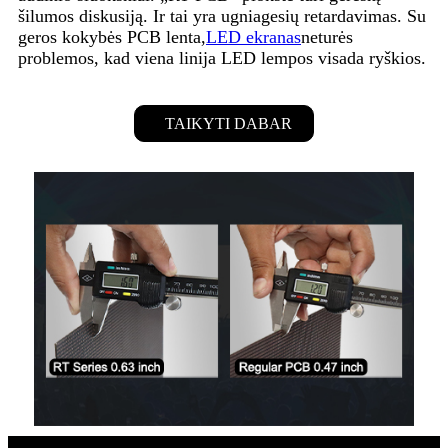
šilumos diskusiją. Ir tai yra ugniagesių retardavimas. Su
geros kokybės PCB lenta,
LED ekranas
neturės
problemos, kad viena linija LED lempos visada ryškios.
TAIKYTI DABAR