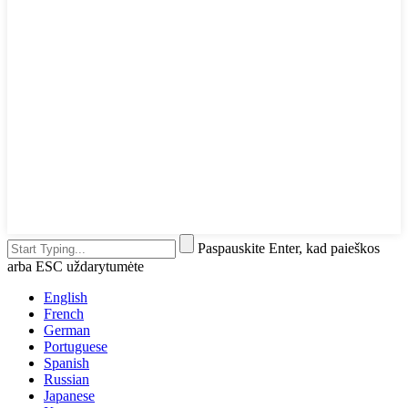
Paspauskite Enter, kad paieškos
arba ESC uždarytumėte
English
French
German
Portuguese
Spanish
Russian
Japanese