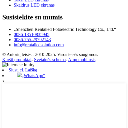
Skaidrus LED ekranas
Susisiekite su mumis
„Shenzhen Rentalled Fotoelectric Technology Co., Ltd.“
0086-13510835945
0086-755-29792143
info@rentalledsolution.com
© Autorių teisės - 2010-2025: Visos teisės saugomos.
Karšti produktai
-
Svetainės schema
-
Amp mobilusis
Siųsti el. Laišką
„WhatsApp“
x