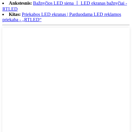
Ankstesnis:
Bažnyčios LED siena 丨 LED ekranas bažnyčiai -
RTLED
Kitas:
Priekabos LED ekranas | Parduodama LED reklamos
priekaba - „RTLED“