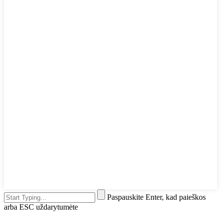
Paspauskite Enter, kad paieškos
arba ESC uždarytumėte