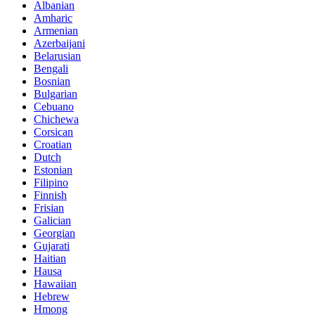
Albanian
Amharic
Armenian
Azerbaijani
Belarusian
Bengali
Bosnian
Bulgarian
Cebuano
Chichewa
Corsican
Croatian
Dutch
Estonian
Filipino
Finnish
Frisian
Galician
Georgian
Gujarati
Haitian
Hausa
Hawaiian
Hebrew
Hmong