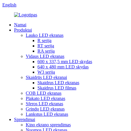
English
Namai
Produktai
Lauko LED ekranas
R serija
RT serija
RA serija
Vidaus LED ekranas
600 x 337,5 mm LED skydas
640 x 480 mm LED skydas
W3 serija
Skaidrūs LED ekranai
Skaidrus LED ekranas
Skaidrus LED filmas
COB LED ekranas
Plakato LED ekranas
Sferos LED ekranas
Grindų LED ekranas
Lankstus LED ekranas
Sprendimai
Kino ekrano sprendimas
Nuomos LED ekranas