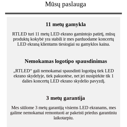
Mūsų paslauga
11 metų gamykla
RTLED turi 11 metų LED ekrano gamintojo patirtį, mūsų
produktų kokybė yra stabili ir mes parduodame koncertų
LED ekraną klientams tiesiogiai su gamyklos kaina.
Nemokamas logotipo spausdinimas
„RTLED“ gali nemokamai spausdinti logotipą tiek LED
ekrano skydelyje, tiek pakuotėse, net jei nusipirkite tik 1
dalies koncertų LED ekrano skydelio pavyzdį.
3 metų garantija
Mes siūlome 3 metų garantiją visiems LED ekranams, mes
galime nemokamai remontuoti ar pakeisti priedus garantiniu
laikotarpiu.