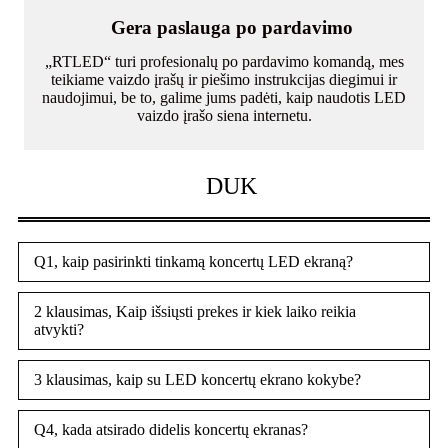
Gera paslauga po pardavimo
„RTLED“ turi profesionalų po pardavimo komandą, mes
teikiame vaizdo įrašų ir piešimo instrukcijas diegimui ir
naudojimui, be to, galime jums padėti, kaip naudotis LED
vaizdo įrašo siena internetu.
DUK
Q1, kaip pasirinkti tinkamą koncertų LED ekraną?
2 klausimas, Kaip išsiųsti prekes ir kiek laiko reikia
atvykti?
3 klausimas, kaip su LED koncertų ekrano kokybe?
Q4, kada atsirado didelis koncertų ekranas?