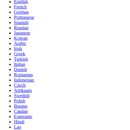
English
French
German
Portuguese
Spanish
Russian
Japanese
Korean
Arabic
Irish
Greek
Turkish
Italian
Danish
Romanian
Indonesian
Czech
Afrikaans
Swedish
Polish
Basque
Catalan
Esperanto
Hindi
Lao