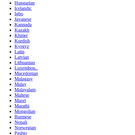
Hungarian
Icelandic
Igbo
Javanese
Kannada
Kazakh
Khmer
Kurdish
Kyrgyz
Latin
Latvian
Lithuanian
Luxembou..
Macedonian
Malagasy
Malay
Malayalam
Maltese
Maori
Marathi
Mongolian
Burmese
Nepali
Norwegian
Pashto