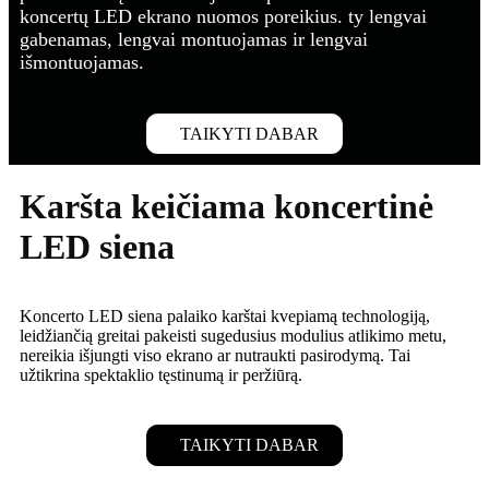
koncertų LED ekrano nuomos poreikius. ty lengvai
gabenamas, lengvai montuojamas ir lengvai
išmontuojamas.
TAIKYTI DABAR
Karšta keičiama koncertinė
LED siena
Koncerto LED siena palaiko karštai kvepiamą technologiją,
leidžiančią greitai pakeisti sugedusius modulius atlikimo metu,
nereikia išjungti viso ekrano ar nutraukti pasirodymą. Tai
užtikrina spektaklio tęstinumą ir peržiūrą.
TAIKYTI DABAR