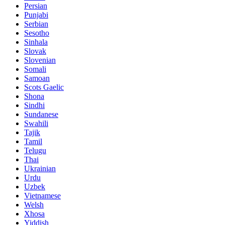
Persian
Punjabi
Serbian
Sesotho
Sinhala
Slovak
Slovenian
Somali
Samoan
Scots Gaelic
Shona
Sindhi
Sundanese
Swahili
Tajik
Tamil
Telugu
Thai
Ukrainian
Urdu
Uzbek
Vietnamese
Welsh
Xhosa
Yiddish