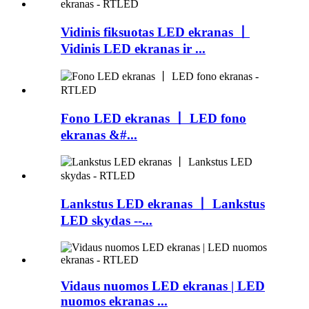
Vidinis fiksuotas LED ekranas 丨
Vidinis LED ekranas ir ...
Fono LED ekranas 丨 LED fono
ekranas &#...
Lankstus LED ekranas 丨 Lankstus
LED skydas --...
Vidaus nuomos LED ekranas | LED
nuomos ekranas ...