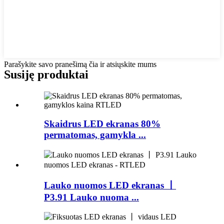
Parašykite savo pranešimą čia ir atsiųskite mums
Susiję produktai
Skaidrus LED ekranas 80%
permatomas, gamykla ...
Lauko nuomos LED ekranas 丨
P3.91 Lauko nuoma ...