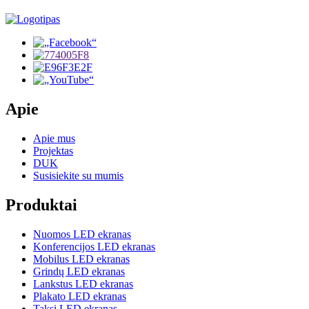
Apie
Apie mus
Projektas
DUK
Susisiekite su mumis
Produktai
Nuomos LED ekranas
Konferencijos LED ekranas
Mobilus LED ekranas
Grindų LED ekranas
Lankstus LED ekranas
Plakato LED ekranas
Taksi LED ekranas