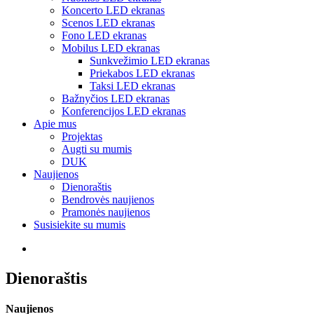
Koncerto LED ekranas
Scenos LED ekranas
Fono LED ekranas
Mobilus LED ekranas
Sunkvežimio LED ekranas
Priekabos LED ekranas
Taksi LED ekranas
Bažnyčios LED ekranas
Konferencijos LED ekranas
Apie mus
Projektas
Augti su mumis
DUK
Naujienos
Dienoraštis
Bendrovės naujienos
Pramonės naujienos
Susisiekite su mumis
Dienoraštis
Naujienos