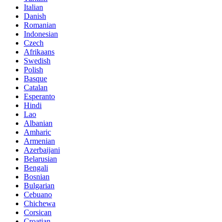
Italian
Danish
Romanian
Indonesian
Czech
Afrikaans
Swedish
Polish
Basque
Catalan
Esperanto
Hindi
Lao
Albanian
Amharic
Armenian
Azerbaijani
Belarusian
Bengali
Bosnian
Bulgarian
Cebuano
Chichewa
Corsican
Croatian