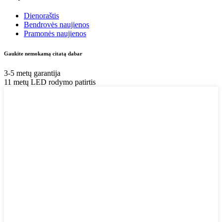
Dienoraštis
Bendrovės naujienos
Pramonės naujienos
Gaukite nemokamą citatą dabar
3-5 metų garantija
11 metų LED rodymo patirtis