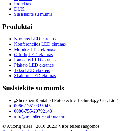
Projektas
DUK
Susisiekite su mumis
Produktai
Nuomos LED ekranas
Konferencijos LED ekranas
Mobilus LED ekranas
Grindų LED ekranas
Lankstus LED ekranas
Plakato LED ekranas
Taksi LED ekranas
Skaidrus LED ekranas
Susisiekite su mumis
„Shenzhen Rentalled Fotoelectric Technology Co., Ltd.“
0086-13510835945
0086-755-29792143
info@rentalledsolution.com
© Autorių teisės - 2010-2025: Visos teisės saugomos.