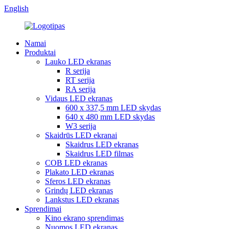
English
Namai
Produktai
Lauko LED ekranas
R serija
RT serija
RA serija
Vidaus LED ekranas
600 x 337,5 mm LED skydas
640 x 480 mm LED skydas
W3 serija
Skaidrūs LED ekranai
Skaidrus LED ekranas
Skaidrus LED filmas
COB LED ekranas
Plakato LED ekranas
Sferos LED ekranas
Grindų LED ekranas
Lankstus LED ekranas
Sprendimai
Kino ekrano sprendimas
Nuomos LED ekranas