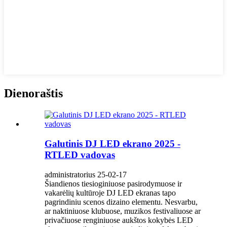
Dienoraštis
Galutinis DJ LED ekrano 2025 -
RTLED vadovas
administratorius 25-02-17
Šiandienos tiesioginiuose pasirodymuose ir
vakarėlių kultūroje DJ LED ekranas tapo
pagrindiniu scenos dizaino elementu. Nesvarbu,
ar naktiniuose klubuose, muzikos festivaliuose ar
privačiuose renginiuose aukštos kokybės LED