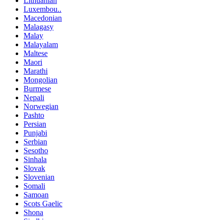
Lithuanian
Luxembou..
Macedonian
Malagasy
Malay
Malayalam
Maltese
Maori
Marathi
Mongolian
Burmese
Nepali
Norwegian
Pashto
Persian
Punjabi
Serbian
Sesotho
Sinhala
Slovak
Slovenian
Somali
Samoan
Scots Gaelic
Shona