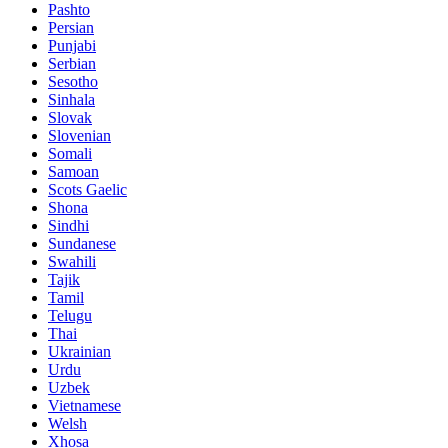
Pashto
Persian
Punjabi
Serbian
Sesotho
Sinhala
Slovak
Slovenian
Somali
Samoan
Scots Gaelic
Shona
Sindhi
Sundanese
Swahili
Tajik
Tamil
Telugu
Thai
Ukrainian
Urdu
Uzbek
Vietnamese
Welsh
Xhosa