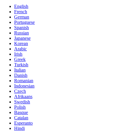
English
French
German
Portuguese
Spanish
Russian
Japanese
Korean
Arabic
Irish
Greek
Turkish
Italian
Danish
Romanian
Indonesian
Czech
Afrikaans
Swedish
Polish
Basque
Catalan
Esperanto
Hindi