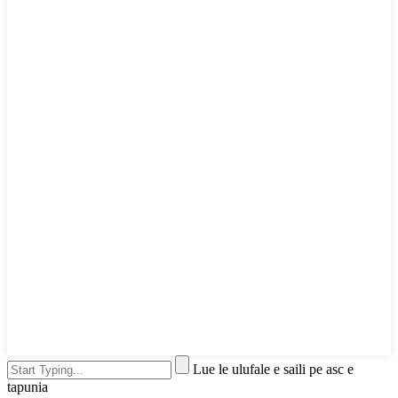
Lue le ulufale e saili pe asc e
tapunia