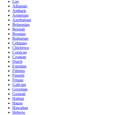
Lao
Albanian
Amharic
Armenian
Azerbaijani
Belarusian
Bengali
Bosnian
Bulgarian
Cebuano
Chichewa
Corsican
Croatian
Dutch
Estonian
Filipino
Finnish
Frisian
Galician
Georgian
Gujarati
Haitian
Hausa
Hawaiian
Hebrew