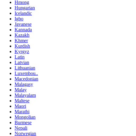
Hmong
Hungarian
Icelandic
Igbo
Javanese
Kannada
Kazakh
Khmer
Kurdish
Kyrgyz
Latin
Latvian
Lithuanian
Luxembou..
Macedonian
Malagasy
Malay
Malayalam
Maltese
Maori
Marathi
Mongolian
Burmese
Nepali
Norwegian