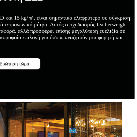
ED και 15 kg/㎡, είναι σημαντικά ελαφρύτερο σε σύγκριση
ανά τετραγωνικό μέτρο. Αυτός ο σχεδιασμός featherweight
εταφορά, αλλά προσφέρει επίσης μεγαλύτερη ευελιξία σε
κορυφαία επιλογή για όσους αναζητούν μια φορητή και
Ερώτηση τώρα