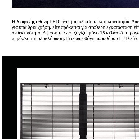
Η διαφανής οθόνη LED είναι μια αξιοσημείωτη καινοτομία. Δια
για υπαίθρια χρήση, είτε πρόκειται για σταθερή εγκατάσταση εί
ανθεκτικότητα. Αξιοσημείωτο, ζυγίζει μόνο
15 κιλά
ανά τετραγ
απρόσκοπτη ολοκλήρωση. Είτε ως οθόνη παραθύρου LED είτε μι