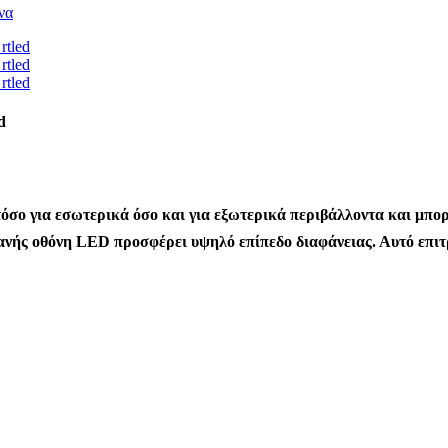
d
ο για εσωτερικά όσο και για εξωτερικά περιβάλλοντα και μπορεί
νής οθόνη LED προσφέρει υψηλό επίπεδο διαφάνειας. Αυτό επιτ