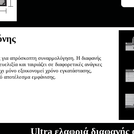
όνης
ές για απρόσκοπτη συναρμολόγηση. Η διαφανής
ελιξία και ταιριάζει σε διαφορετικές ανάγκες
όχι μόνο εξοικονομεί χρόνο εγκατάστασης,
κό αποτέλεσμα εμφάνισης.
Ultra ελαφριά διαφανής