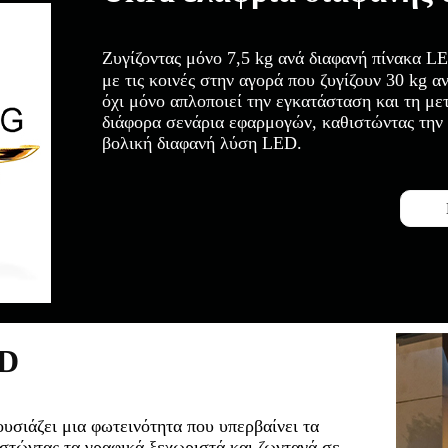
Ζυγίζοντας μόνο 7,5 kg ανά διαφανή πίνακα L
με τις κοινές στην αγορά που ζυγίζουν 30 kg 
όχι μόνο απλοποιεί την εγκατάσταση και τη μ
διάφορα σενάρια εφαρμογών, καθιστώντας την 
βολική διαφανή λύση LED.
ED
υσιάζει μια φωτεινότητα που υπερβαίνει τα
ιστώντας τα γραφικά ξεχωριστά και ζωντανά σε