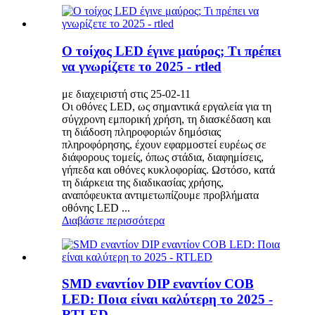
Ο τοίχος LED έγινε μαύρος; Τι πρέπει
να γνωρίζετε το 2025 - rtled
με διαχειριστή στις 25-02-11
Οι οθόνες LED, ως σημαντικά εργαλεία για τη
σύγχρονη εμπορική χρήση, τη διασκέδαση και
τη διάδοση πληροφοριών δημόσιας
πληροφόρησης, έχουν εφαρμοστεί ευρέως σε
διάφορους τομείς, όπως στάδια, διαφημίσεις,
γήπεδα και οθόνες κυκλοφορίας. Ωστόσο, κατά
τη διάρκεια της διαδικασίας χρήσης,
αναπόφευκτα αντιμετωπίζουμε προβλήματα
οθόνης LED ...
Διαβάστε περισσότερα
SMD εναντίον DIP εναντίον COB
LED: Ποια είναι καλύτερη το 2025 -
RTLED