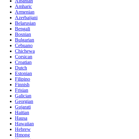
Albanian
Amharic
Armenian
Azerbaijani
Belarusian
Bengali
Bosnian
Bulgarian
Cebuano
Chichewa
Corsican
Croatian
Dutch
Estonian
Filipino
Finnish
Frisian
Galician
Georgian
Gujarati
Haitian
Hausa
Hawaiian
Hebrew
Hmong