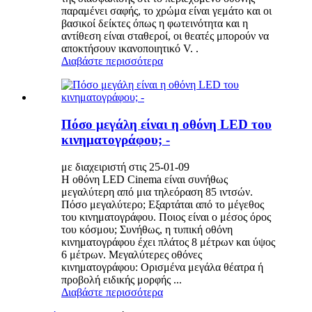
παραμένει σαφής, το χρώμα είναι γεμάτο και οι
βασικοί δείκτες όπως η φωτεινότητα και η
αντίθεση είναι σταθεροί, οι θεατές μπορούν να
αποκτήσουν ικανοποιητικό V. .
Διαβάστε περισσότερα
Πόσο μεγάλη είναι η οθόνη LED του
κινηματογράφου; -
με διαχειριστή στις 25-01-09
Η οθόνη LED Cinema είναι συνήθως
μεγαλύτερη από μια τηλεόραση 85 ιντσών.
Πόσο μεγαλύτερο; Εξαρτάται από το μέγεθος
του κινηματογράφου. Ποιος είναι ο μέσος όρος
του κόσμου; Συνήθως, η τυπική οθόνη
κινηματογράφου έχει πλάτος 8 μέτρων και ύψος
6 μέτρων. Μεγαλύτερες οθόνες
κινηματογράφου: Ορισμένα μεγάλα θέατρα ή
προβολή ειδικής μορφής ...
Διαβάστε περισσότερα