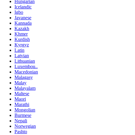
Hungarian
Icelandic
Igbo
Javanese
Kannada
Kazakh
Khmer
Kurdish
Kyrgyz
Latin
Latvian
Lithuanian
Luxembou..
Macedonian
Malagasy
Malay
Malayalam
Maltese
Maori
Marathi
Mongolian
Burmese
Nepali
Norwegian
Pashto