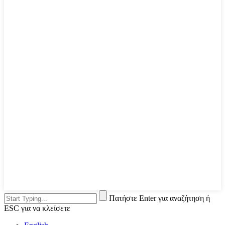
Πατήστε Enter για αναζήτηση ή
ESC για να κλείσετε