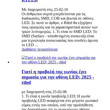
Με διαχειριστή στις 25-02-10
Οι άνθρωποι συχνά μπερδεύονται για τις
διαδικασίες SMD, COB και βουτιά σε οθόνες
LED. Σε αυτό το άρθρο, ο Rtled θα εξηγήσει
τους ορισμούς και τα χαρακτηριστικά αυτών των
τριών λεπτομερώς. 1. Τι είναι το SMD LED; Το
SMD (Surface - τοποθετημένη συσκευή) είναι
μια τεχνολογία συσκευασίας που συνδέει άμεσα
το LED ...
Διαβάστε περισσότερα
Γιατί η προβολή της γωνίας έχει
σημασία για την οθόνη LED; 2025 -
rtled
με διαχειριστή στις 25-02-06
1. Τι είναι η γωνία προβολής LED; Η γωνία
προβολής LED αναφέρεται στο μέγιστο γωνιακό
εύρος εντός του οποίου, υπό την προϋπόθεση
της διασφάλισης ότι το περιεχόμενο οθόνης