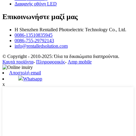
Διαφανής οθόνη LED
Επικοινωνήστε μαζί μας
Η Shenzhen Rentalled Photoelectric Technology Co., Ltd.
0086-13510835945
0086-755-29792143
info@rentalledsolution.com
© Copyright - 2010-2025: Όλα τα δικαιώματα διατηρούνται.
Καυτά προϊόντα
-
Πληροφορικός
-
Amp mobile
Αποστολή email
Whatsapp
x