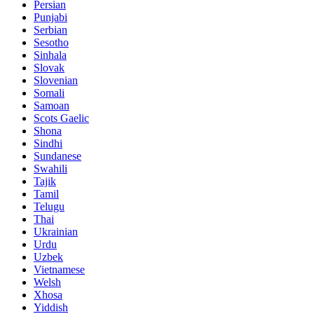
Persian
Punjabi
Serbian
Sesotho
Sinhala
Slovak
Slovenian
Somali
Samoan
Scots Gaelic
Shona
Sindhi
Sundanese
Swahili
Tajik
Tamil
Telugu
Thai
Ukrainian
Urdu
Uzbek
Vietnamese
Welsh
Xhosa
Yiddish