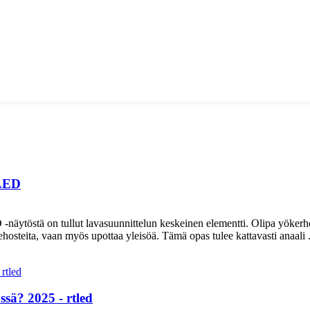
TLED
-näytöstä on tullut lavasuunnittelun keskeinen elementti. Olipa yökerhoi
hosteita, vaan myös upottaa yleisöä. Tämä opas tulee kattavasti anaali .
ssä? 2025 - rtled