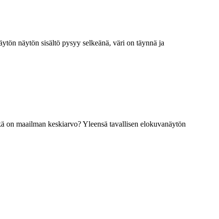
ytön näytön sisältö pysyy selkeänä, väri on täynnä ja
ä on maailman keskiarvo? Yleensä tavallisen elokuvanäytön