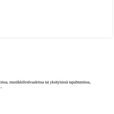
ssa, musiikkifestivaaleissa tai yksityisissä tapahtumissa,
..