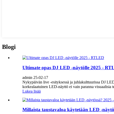
Blogi
Ultimate opas DJ LED -näytölle 2025 - R
admin 25-02-17
Nykypäivän live -esityksessä ja juhlakulttuurissa DJ LED 
korkealaatuinen LED-näyttö ei vain paranna visuaalisia te
Lukea lisää
Millaista taustavaloa käytetään LED -näytö