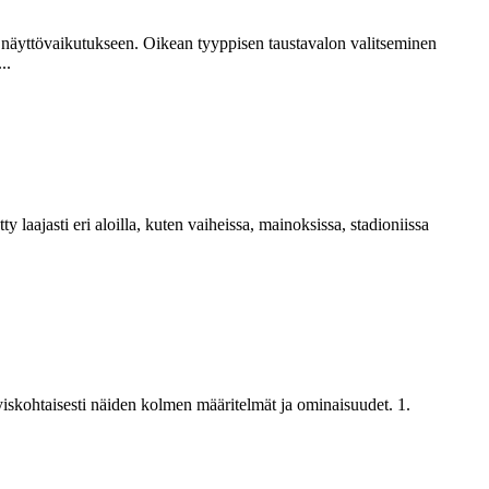
en näyttövaikutukseen. Oikean tyyppisen taustavalon valitseminen
..
 laajasti eri aloilla, kuten vaiheissa, mainoksissa, stadioniissa
iskohtaisesti näiden kolmen määritelmät ja ominaisuudet. 1.