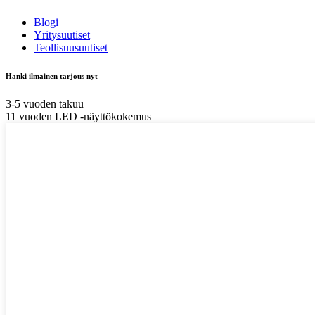
Blogi
Yritysuutiset
Teollisuusuutiset
Hanki ilmainen tarjous nyt
3-5 vuoden takuu
11 vuoden LED -näyttökokemus