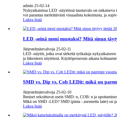
admin 25-02-14
Nykyaikaisissa LED -näytöissä taustavalo on ratkaiseva t
voi parantaa merkittävästi visuaalista kokemusta, ja sop
Lukea lisää
LED -seinä meni mustaksi? Mitä sinun täyt
Järjestelmänvalvoja 25-02-11
LED -näytöt, jotka ovat tärkeitä työkaluja nykyaikaiseen ka
ja liikenteen näytöissä. Käyttöprosessin aikana kohtaam
Lukea lisää
SMD vs. Dip vs. Cob LEDit: mikä on par
Järjestelmänvalvoja 25-02-10
Ihmiset sekoittuvat usein SMD: n, COB: n ja upottamisen
Mikä on SMD -LED? SMD (pinta - asennettu laite) on pak
Lukea lisää