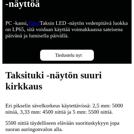
-näyttöä
PC -kansi,
Rtled
Taksin LED -näytön vedenpitävä luokka
on LP65, sitä voidaan käyttää voimakkaassa sateisena
päivänä ja lumisella päivällä.
Tiedustelu nyt
Taksituki -näytön suuri
kirkkaus
Eri pikselin sävelkorkeus käytettävissä: 2,5 mm: 5000
nitsiä, 3,33 mm: 4500 nittiä ja 5 mm: 5500 nittiä.
5500 nittiä täydelliseen elävään suorituskykyyn jopa
suoran auringonvalon alla.