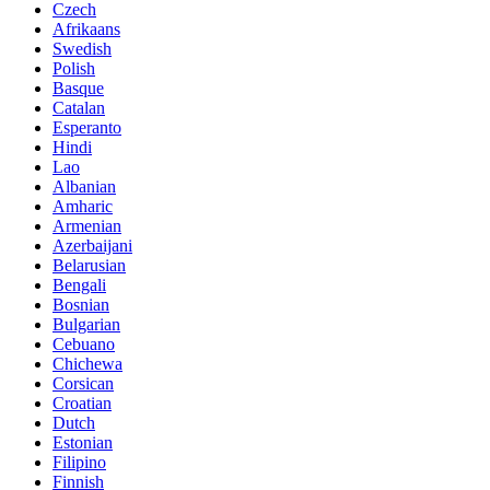
Czech
Afrikaans
Swedish
Polish
Basque
Catalan
Esperanto
Hindi
Lao
Albanian
Amharic
Armenian
Azerbaijani
Belarusian
Bengali
Bosnian
Bulgarian
Cebuano
Chichewa
Corsican
Croatian
Dutch
Estonian
Filipino
Finnish