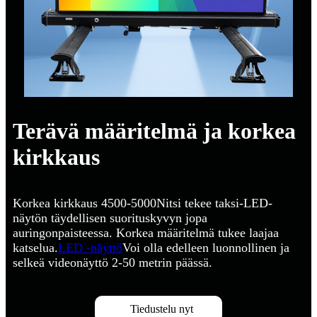
Terävä määritelmä ja korkea
kirkkaus
Korkea kirkkaus 4500-5000Nitsi tekee taksi-LED-
näytön täydellisen suorituskyvyn jopa
auringonpaisteessa. Korkea määritelmä tukee laajaa
katselua.
LED -näyttö
Voi olla edelleen luonnollinen ja
selkeä videonäyttö 2-50 metrin päässä.
Tiedustelu nyt