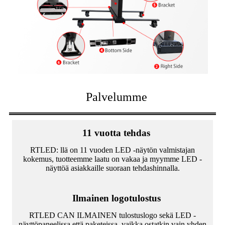
Palvelumme
11 vuotta tehdas
RTLED: llä on 11 vuoden LED -näytön valmistajan
kokemus, tuotteemme laatu on vakaa ja myymme LED -
näyttöä asiakkaille suoraan tehdashinnalla.
Ilmainen logotulostus
RTLED CAN ILMAINEN tulostuslogo sekä LED -
näyttöpaneelissa että paketeissa, vaikka ostatkin vain yhden