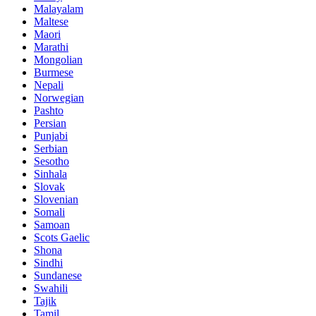
Malayalam
Maltese
Maori
Marathi
Mongolian
Burmese
Nepali
Norwegian
Pashto
Persian
Punjabi
Serbian
Sesotho
Sinhala
Slovak
Slovenian
Somali
Samoan
Scots Gaelic
Shona
Sindhi
Sundanese
Swahili
Tajik
Tamil