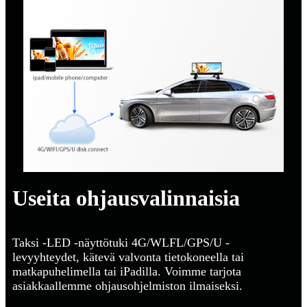
Useita ohjausvalinnaisia
Taksi -LED -näyttötuki 4G/WLFL/GPS/U -
levyyhteydet, kätevä valvonta tietokoneella tai
matkapuhelimella tai iPadilla. Voimme tarjota
asiakkaallemme ohjausohjelmiston ilmaiseksi.