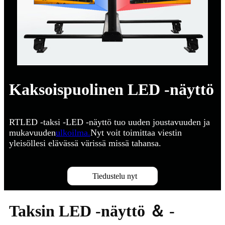
Kaksoispuolinen LED -näyttö
RTLED -taksi -LED -näyttö tuo uuden joustavuuden ja
mukavuuden
ulkoilma.
Nyt voit toimittaa viestin
yleisöllesi elävässä värissä missä tahansa.
Tiedustelu nyt
Taksin LED -näyttö ＆ -