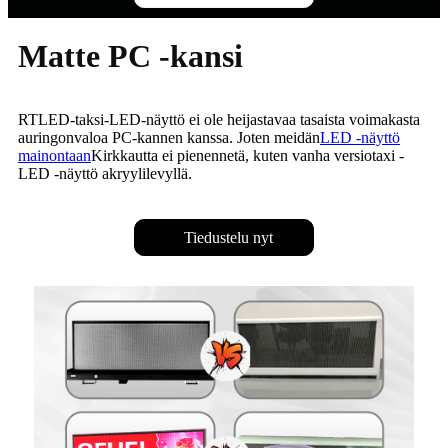
Matte PC -kansi
RTLED-taksi-LED-näyttö ei ole heijastavaa tasaista voimakasta
auringonvaloa PC-kannen kanssa. Joten meidän
LED -näyttö
mainontaan
Kirkkautta ei pienennetä, kuten vanha versiotaxi -
LED -näyttö akryylilevyllä.
Tiedustelu nyt