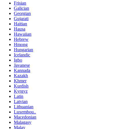
Frisian
Galician
Georgian
Gujarati
Haitian
Hausa
Hawaiian
Hebrew
Hmong
Hungarian
Icelandic
Igbo
Javanese
Kannada
Kazakh
Khmer
Kurdish
Kyrgyz
Latin
Latvian
Lithuanian
Luxembou..
Macedonian
Malagasy
Malay