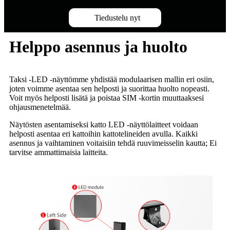
Tiedustelu nyt
Helppo asennus ja huolto
Taksi -LED -näyttömme yhdistää modulaarisen mallin eri osiin,
joten voimme asentaa sen helposti ja suorittaa huolto nopeasti.
Voit myös helposti lisätä ja poistaa SIM -kortin muuttaaksesi
ohjausmenetelmää.
Näytösten asentamiseksi katto LED -näyttölaitteet voidaan
helposti asentaa eri kattoihin kattotelineiden avulla. Kaikki
asennus ja vaihtaminen voitaisiin tehdä ruuvimeisselin kautta; Ei
tarvitse ammattimaisia ​​laitteita.