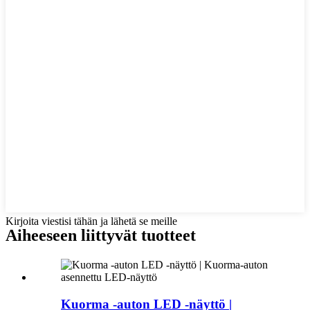
Kirjoita viestisi tähän ja lähetä se meille
Aiheeseen liittyvät tuotteet
Kuorma -auton LED -näyttö |