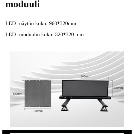
moduuli
LED -näytön koko: 960*320mm
LED -moduulin koko: 320*320 mm