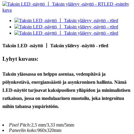
Taksin LED -näyttö 丨 Taksin ylälevy -näyttö - rtled
Lyhyt kuvaus:
Taksin yläosassa on helppo asentaa, vedenpitävä ja
pölynkestävä, energiansäästö ja asynkroninen hallinta. Nämä
LED-näytöt tarjoavat kaksipuolisen ylläpidon ja minimalistisen
ratkaisun, jossa on modulaarinen muotoilu, joka integroituu
mihin tahansa ympäristöön.
Pixel Pitch:
2,5 mm/3,33 mm/5mm
Paneelin koko:
960x320mm