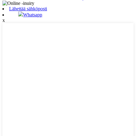
Lähettää sähköposti
Whatsapp
x