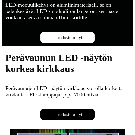
LED-moduulikehys on alumiinimateriaali, se on
palankestävä. LED -moduuli on langaton, sen nastat
voidaan asettaa suoraan Hub -kortille.
Tiedustelu nyt
Perävaunun LED -näytön
korkea kirkkaus
Perävaunujen LED -näytön kirkkaus voi olla korkeita
kirkkaita LED -lamppuja, jopa 7000 nitsiä.
Tiedustelu nyt