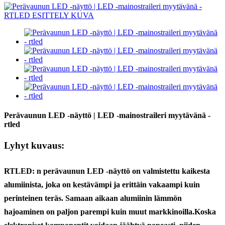
Perävaunun LED -näyttö | LED -mainostraileri myytävänä -
rtled
Lyhyt kuvaus:
RTLED: n perävaunun LED -näyttö on valmistettu kaikesta
alumiinista, joka on kestävämpi ja erittäin vakaampi kuin
perinteinen teräs. Samaan aikaan alumiinin lämmön
hajoaminen on paljon parempi kuin muut markkinoilla.
Koska