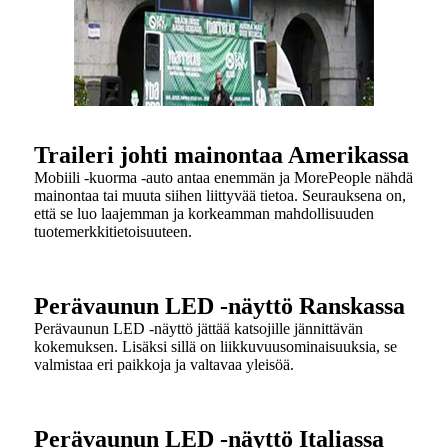
Traileri johti mainontaa Amerikassa
Mobiili -kuorma -auto antaa enemmän ja MorePeople nähdä
mainontaa tai muuta siihen liittyvää tietoa. Seurauksena on,
että se luo laajemman ja korkeamman mahdollisuuden
tuotemerkkitietoisuuteen.
Perävaunun LED -näyttö Ranskassa
Perävaunun LED -näyttö jättää katsojille jännittävän
kokemuksen. Lisäksi sillä on liikkuvuusominaisuuksia, se
valmistaa eri paikkoja ja valtavaa yleisöä.
Perävaunun LED -näyttö Italiassa