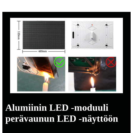
Alumiinin LED -moduuli
perävaunun LED -näyttöön