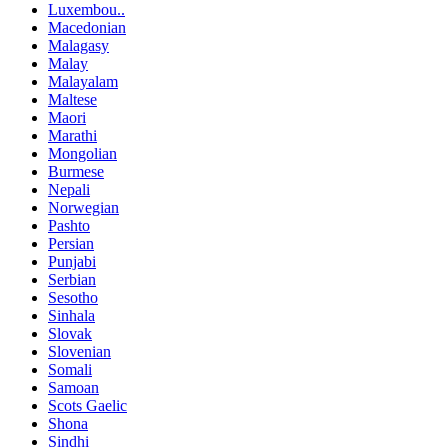
Luxembou..
Macedonian
Malagasy
Malay
Malayalam
Maltese
Maori
Marathi
Mongolian
Burmese
Nepali
Norwegian
Pashto
Persian
Punjabi
Serbian
Sesotho
Sinhala
Slovak
Slovenian
Somali
Samoan
Scots Gaelic
Shona
Sindhi