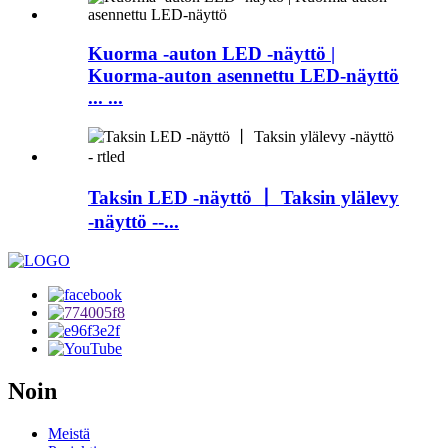
Kuorma -auton LED -näyttö |
Kuorma-auton asennettu LED-näyttö
... ...
Taksin LED -näyttö 丨 Taksin ylälevy
-näyttö --...
Noin
Meistä