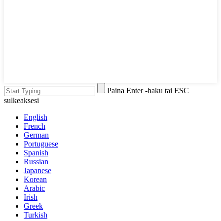
Paina Enter -haku tai ESC
sulkeaksesi
English
French
German
Portuguese
Spanish
Russian
Japanese
Korean
Arabic
Irish
Greek
Turkish