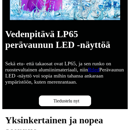
Vedenpitävä LP65
perävaunun LED -näyttöä
Sekä etu- että takaosat ovat LP65, ja sen runko on
ruostevaltainen alumiinimateriaali, niin
Rtled
Perävaunun
LED -näyttö voi sopia mihin tahansa ankaraan
ympäristöön, kuten merenrantaan.
Tiedustelu nyt
Yksinkertainen ja nopea