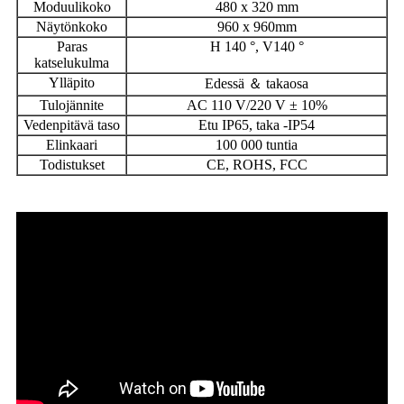
Moduulikoko
480 x 320 mm
Näytönkoko
960 x 960mm
Paras
H 140 °, V140 °
katselukulma
Ylläpito
Edessä ＆ takaosa
Tulojännite
AC 110 V/220 V ± 10%
Vedenpitävä taso
Etu IP65, taka -IP54
Elinkaari
100 000 tuntia
Todistukset
CE, ROHS, FCC