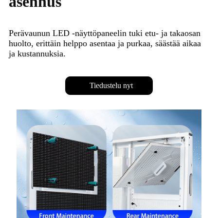
asennus
Perävaunun LED -näyttöpaneelin tuki etu- ja takaosan
huolto, erittäin helppo asentaa ja purkaa, säästää aikaa
ja kustannuksia.
Tiedustelu nyt