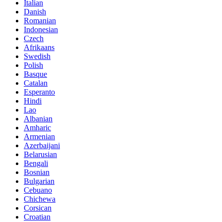
Italian
Danish
Romanian
Indonesian
Czech
Afrikaans
Swedish
Polish
Basque
Catalan
Esperanto
Hindi
Lao
Albanian
Amharic
Armenian
Azerbaijani
Belarusian
Bengali
Bosnian
Bulgarian
Cebuano
Chichewa
Corsican
Croatian