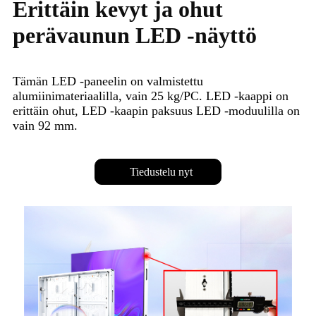
Erittäin kevyt ja ohut
perävaunun LED -näyttö
Tämän LED -paneelin on valmistettu
alumiinimateriaalilla, vain 25 kg/PC. LED -kaappi on
erittäin ohut, LED -kaapin paksuus LED -moduulilla on
vain 92 mm.
Tiedustelu nyt