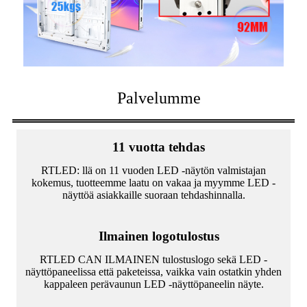
Palvelumme
11 vuotta tehdas
RTLED: llä on 11 vuoden LED -näytön valmistajan
kokemus, tuotteemme laatu on vakaa ja myymme LED -
näyttöä asiakkaille suoraan tehdashinnalla.
Ilmainen logotulostus
RTLED CAN ILMAINEN tulostuslogo sekä LED -
näyttöpaneelissa että paketeissa, vaikka vain ostatkin yhden
kappaleen perävaunun LED -näyttöpaneelin näyte.