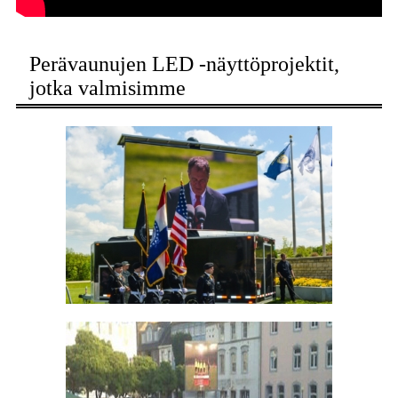
Perävaunujen LED -näyttöprojektit,
jotka valmisimme