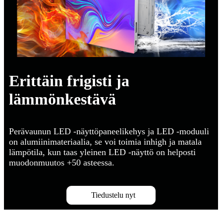
Erittäin frigisti ja
lämmönkestävä
Perävaunun LED -näyttöpaneelikehys ja LED -moduuli
on alumiinimateriaalia, se voi toimia inhigh ja matala
lämpötila, kun taas yleinen LED -näyttö on helposti
muodonmuutos +50 asteessa.
Tiedustelu nyt