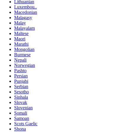
Lithuanian
Luxembou..
Macedonian
Malagasy
Malay
Malayalam
Maltese
Maori
Marathi
Mongolian
Burmese
Nepali
Norwegian
Pashto
Persian
Punjabi
Serbian
Sesotho
Sinhala
Slovak
Slovenian
Somali
Samoan
Scots Gaelic
Shona