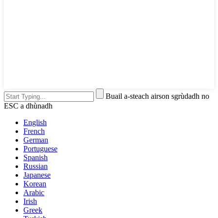
Buail a-steach airson sgrùdadh no
ESC a dhùnadh
English
French
German
Portuguese
Spanish
Russian
Japanese
Korean
Arabic
Irish
Greek