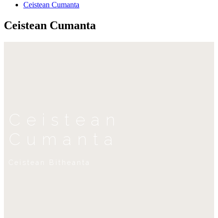
Ceistean Cumanta
Ceistean Cumanta
Ceistean
Cumanta
Ceistean Bitheanta