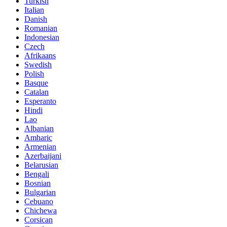
Turkish
Italian
Danish
Romanian
Indonesian
Czech
Afrikaans
Swedish
Polish
Basque
Catalan
Esperanto
Hindi
Lao
Albanian
Amharic
Armenian
Azerbaijani
Belarusian
Bengali
Bosnian
Bulgarian
Cebuano
Chichewa
Corsican