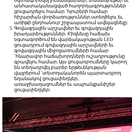
օգտագործվել լուսանկարներ, տեսանյութեր եւ
անհատականացված հաղորդագրություններ
ցուցադրելու համար `հյուրերի համար
հիշարժան փորձառություններ ստեղծելու եւ
առիթի ընդհանուր շրջապատում ավելացնելը:
Գովազդային արշավներ եւ գովազդային
իրադարձություններ. Բիզնեսը հաճախ
օգտագործում են վարձակալության LED
ցուցադրում գովազդային արշավների եւ
գովազդային միջոցառումների համար
`հնարավոր հաճախորդների ուշադրությունը
գրավելու համար: Այս ցուցադրումները կարող
են տեղադրվել բարձր երթեւեկության
վայրերում `տեսողականորեն պարտադրող
եղանակով ցուցափեղկեր,
առաջխաղացումներ եւ ապրանքանիշեր
ցուցափեղկեր: