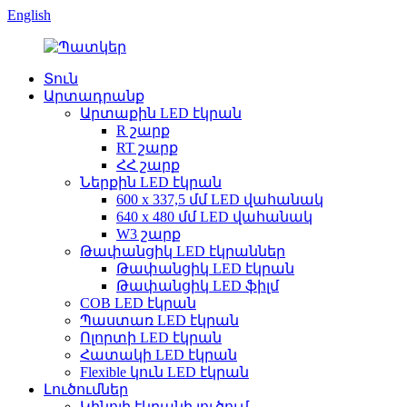
English
Տուն
Արտադրանք
Արտաքին LED էկրան
R շարք
RT շարք
ՀՀ շարք
Ներքին LED էկրան
600 x 337,5 մմ LED վահանակ
640 x 480 մմ LED վահանակ
W3 շարք
Թափանցիկ LED էկրաններ
Թափանցիկ LED էկրան
Թափանցիկ LED ֆիլմ
COB LED էկրան
Պաստառ LED էկրան
Ոլորտի LED էկրան
Հատակի LED էկրան
Flexible կուն LED էկրան
Լուծումներ
Կինոյի էկրանի լուծում