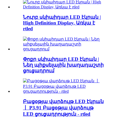
Նուրբ սկիպիդար LED էկրան |
High Definition Display, Առկա է
rtled
Փոքր սկիպիդար LED էկրան |
Նեղ պիքսելային խաղադաշտի
ցուցադրում
Բացօթյա վարձույթ LED էկրան
丨 P3.91 Բացօթյա վարձույթ
LED ցուցադրություն - rtled