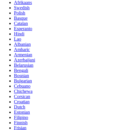
Afrikaans
Swedish
Polish
Basque
Catalan
Esperanto
Hindi
Lao
Albanian
Amharic
Armenian
Azerbaijani
Belarusian
Bengali
Bosnian
Bulgarian
Cebuano
Chichewa
Corsican
Croatian
Dutch
Estonian
Filipino
Finnish
Frisian