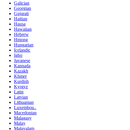
Galician
Georgian
Gujarati
Haitian
Hausa
Hawaiian
Hebrew
Hmong
Hungarian
Icelandic
Igbo
Javanese
Kannada
Kazakh
Khmer
Kurdish
Kyrgyz
Latin
Latvian
Lithuanian
Luxembou..
Macedonian
Malagasy
Malay
Malayalam