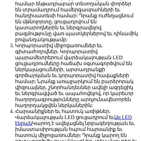
համար ենթադրաբար տեսողական փորձեր
են տրամադրում համերգասրահների եւ
հանդիսատեսի համար: Դրանք ուժեղացնում
են մթնոլորտը, ցուցադրվում են
կատարողներին եւ ներգրավելով
բազմությունը վառ պատկերներով եւ դինամիկ
բովանդակությամբ:
Կորպորատիվ միջոցառումներ եւ
գիտաժողովներ. Կորպորատիվ
պարամետրերում վարձակալության LED
ցուցադրումները հաճախ օգտագործվում են
ներկայացումների, արտադրանքի
գործարկման եւ կորպորատիվ հավաքների
համար: Նրանք առաջարկում են բարձրորակ
վիզուալներ, շնորհանդեսներ ավելի ազդեցիկ
եւ ներգրավված եւ ապահովելով, որ կարեւոր
հաղորդագրությունները արդյունավետորեն
հաղորդակցվեն ներկաներին:
Հարսանիքներ եւ հատուկ առիթներ.
Վարձակալության LED ցուցադրում եւ
Այլ LED
էկրան
Կարող է ավելացնել նրբագեղության եւ
իմաստասիրության հպում հարսանիք եւ
հատուկ միջոցառումներ: Դրանք կարող են