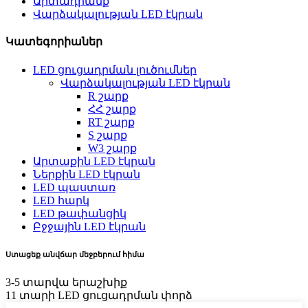
Արտադրանք
Վարձակալության LED էկրան
Կատեգորիաներ
LED ցուցադրման լուծումներ
Վարձակալության LED էկրան
R շարք
ՀՀ շարք
RT շարք
S շարք
W3 շարք
Արտաքին LED էկրան
Ներքին LED էկրան
LED պաստառ
LED հարկ
LED թափանցիկ
Բջջային LED էկրան
Ստացեք անվճար մեջբերում հիմա
3-5 տարվա երաշխիք
11 տարի LED ցուցադրման փորձ