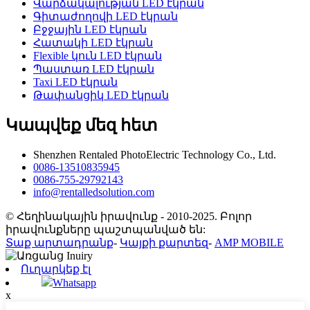
Վարձակալության LED էկրան
Գիտաժողովի LED էկրան
Բջջային LED էկրան
Հատակի LED էկրան
Flexible կուն LED էկրան
Պաստառ LED էկրան
Taxi LED էկրան
Թափանցիկ LED էկրան
Կապվեք մեզ հետ
Shenzhen Rentaled PhotoElectric Technology Co., Ltd.
0086-13510835945
0086-755-29792143
info@rentalledsolution.com
© Հեղինակային իրավունք - 2010-2025. Բոլոր
իրավունքները պաշտպանված են:
Տաք արտադրանք
-
Կայքի քարտեզ
-
AMP MOBILE
Ուղարկեք էլ
Whatsapp
x