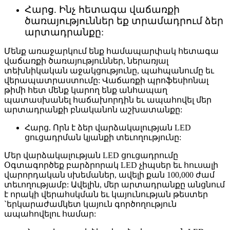
Հարց. Ինչ հետագա վաճառքի
ծառայություններ եք տրամադրում ձեր
արտադրանքը:
Մենք առաջարկում ենք համապարփակ հետագա
վաճառքի ծառայություններ, ներառյալ
տեխնիկական աջակցությունը, պահպանումը եւ
վերապատրաստումը: Վաճառքի պրոֆեսիոնալ
թիմի հետ մենք կարող ենք անհապաղ
պատասխանել հաճախորդին եւ ապահովել մեր
արտադրանքի բնականոն աշխատանքը:
Հարց. Որն է ձեր վարձակալության LED
ցուցադրման կյանքի տեւողությունը:
Մեր վարձակալության LED ցուցադրումը
Օգտագործեք բարձրորակ LED չիպսեր եւ հուսալի
վարորդական սխեմաներ, ավելի քան 100,000 ժամ
տեւողությամբ: Ավելին, մեր արտադրանքը անցնում
է որակի վերահսկման եւ կայունության թեստեր
`երկարաժամկետ կայուն գործողություն
ապահովելու համար: