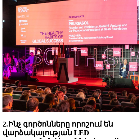
2.Ինչ գործոնները որոշում են
վարձակալության LED