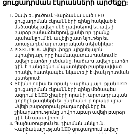
ցուցադրման էկրանների արժեքը:
Չափ եւ լուծում. Վարձակալված LED
ցուցադրման էկրանների գինը հակված է
մեծացնել ավելի մեծ չափսերով եւ ավելի
բարձր բանաձեւերով, քանի որ դրանք
պահանջում են ավելի շատ նյութեր եւ
առաջադեմ արտադրական տեխնիկա:
PIXEL PICK. Ավելի փոքր պիքսելային
սկիպիդար, որը համապատասխանում է
ավելի բարձր լուծմանը, հաճախ ավելի բարձր
գին է հանգեցնում պատկերի բարելավված
որակի, հատկապես նկատելի է փակ դիտման
կետերում:
Տեխնոլոգիա եւ որակ. Վարձակալության LED
ցուցադրման էկրանների գինը մեծապես
ազդում է LED չիպերի որակի, արտադրական
գործընթացների եւ ընդհանուր որակի վրա:
Ավելի բարձրորակ բաղադրիչները եւ
շինարարությունը սովորաբար ավելի բարձր
գին են պատվիրում:
Պայծառություն եւ դիտման անկյուն.
Վարձակալության LED ցուցադրում ավելի