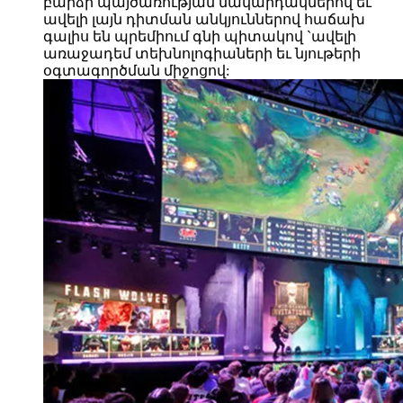
բարձր պայծառության մակարդակներով եւ
ավելի լայն դիտման անկյուններով հաճախ
գալիս են պրեմիում գնի պիտակով `ավելի
առաջադեմ տեխնոլոգիաների եւ նյութերի
օգտագործման միջոցով: