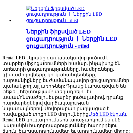
Ներքին ֆիքսված LED
ցուցադրություն 丨 Ներքին LED
ցուցադրություն - rtled
Rental LED էկրանը ժամանակավոր լուծում է
տարբեր միջոցառումների համար, ինչպիսիք են
առեւտրի ցուցադրությունները, համերգները,
գիտաժողովները, ցուցահանդեսները,
հարսանիքները եւ ժամանակավոր ցուցադրումներ
պահանջող այլ առիթներ: Դրանք նախագծված են
թեթեւ, հեշտությամբ տեղադրելու եւ
ապամոնտաժելու եւ բարձր լուծաչափով, դրանք
հարմարեցնելով վարձակալության
նպատակներով: Սովորաբար բաղկացած է
հավաքված փոքր LED մոդուլներից
Մեծ LED էկրան
,
Rental LED ցուցադրումներն առաջարկում են մեծ
լսարանին հաղորդագրություններ հաղորդելու
ճկուն, ծախսարդյունավետ եւ արդյունավետ միջոց: