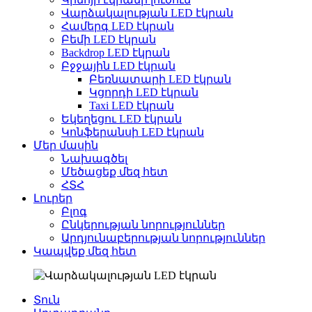
Վարձակալության LED էկրան
Համերգ LED էկրան
Բեմի LED էկրան
Backdrop LED էկրան
Բջջային LED էկրան
Բեռնատարի LED էկրան
Կցորդի LED էկրան
Taxi LED էկրան
Եկեղեցու LED էկրան
Կոնֆերանսի LED էկրան
Մեր մասին
Նախագծել
Մեծացեք մեզ հետ
ՀՏՀ
Լուրեր
Բլոգ
Ընկերության նորություններ
Արդյունաբերության նորություններ
Կապվեք մեզ հետ
Տուն