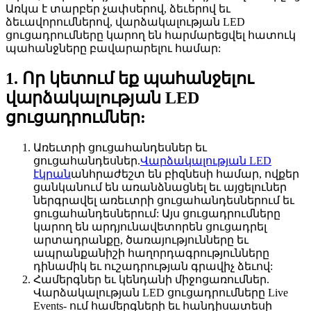
Առկա է տարբեր չափսերով, ձեւերով եւ
ձեւավորումներով, վարձակալության LED
ցուցադրումները կարող են հարմարեցվել հատուկ
պահանջները բավարարելու համար:
1. Որ կետում եք պահանջելու
վարձակալության LED
ցուցադրումներ:
Առեւտրի ցուցահանդեսներ եւ
ցուցահանդեսներ.
Վարձակալության LED
էկրան
անհրաժեշտ են բիզնեսի համար, ովքեր
ցանկանում են առանձնացնել եւ այցելուներ
ներգրավել առեւտրի ցուցահանդեսներում եւ
ցուցահանդեսներում: Այս ցուցադրումները
կարող են արդյունավետորեն ցուցադրել
արտադրանքը, ծառայությունները եւ
ապրանքանիշի հաղորդագրությունները
դինամիկ եւ ուշադրության գրավիչ ձեւով:
Համերգներ եւ կենդանի միջոցառումներ.
Վարձակալության LED ցուցադրումները Live
Events- ում համերգների եւ հանդիսատեսի