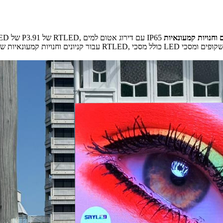
ם וחנויות קמעונאיות
עבור קניונים וחנויות קמעונאיות שצריכות למשוך את תשומת ליבם 