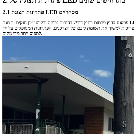
2. פתרונות תצוגה של LED בתרחישים שונים
2.1 פתרונות תצוגת LED מסחריים
פרסום בחוץ
של הצרכנים, הפתרונות המסופקים על ידי RTLED, כולל מסכי LED שקופים ומסכי LED פוסטר, יכולים להציע אפקטים של תצוגה מושכת עיניים מבלי
לתפוס יותר מדי מקום.