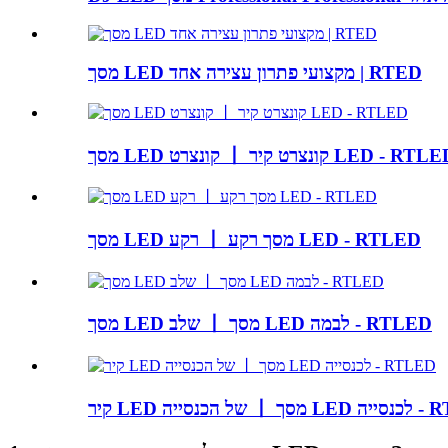
מסך LED מקצועי פתרון עצירה אחד | RTED
 LED קונצרט 丨 קונצרט קיר LED - RTLED
מסך LED רקע 丨 מסך רקע LED - RTLED
מסך LED שלב 丨 מסך LED לבמה - RTLED
LE לכנסייה - RTLED