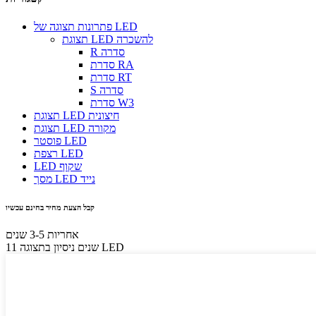
פתרונות תצוגה של LED
תצוגת LED להשכרה
R סדרה
סדרת RA
סדרת RT
S סדרה
סדרת W3
תצוגת LED חיצונית
תצוגת LED מקורה
פוסטר LED
רצפת LED
LED שקוף
מסך LED נייד
קבל הצעת מחיר בחינם עכשיו
אחריות 3-5 שנים
11 שנים ניסיון בתצוגה LED