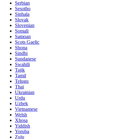
Serbian
Sesotho
Sinhala
Slovak
Slovenian
Somali
Samoan
Scots Gaelic
Shona
Sindhi
Sundanese
Swahili
Tajik
Tamil
Telugu
Thai
Ukrainian
Urdu
Uzbek
Vietnamese
Welsh
Xhosa
Yiddish
Yoruba
Zulu