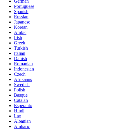
German
Portuguese
Spanish
Russian
Japanese
Korean
Arabic
Irish
Greek
Turkish
Italian
Danish
Romanian
Indonesian
Czech
Afrikaans
Swedish
Polish
Basque
Catalan
Esperanto
Hindi
Lao
Albanian
Amharic