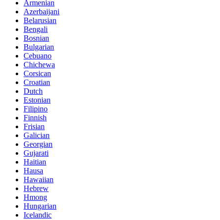
Armenian
Azerbaijani
Belarusian
Bengali
Bosnian
Bulgarian
Cebuano
Chichewa
Corsican
Croatian
Dutch
Estonian
Filipino
Finnish
Frisian
Galician
Georgian
Gujarati
Haitian
Hausa
Hawaiian
Hebrew
Hmong
Hungarian
Icelandic