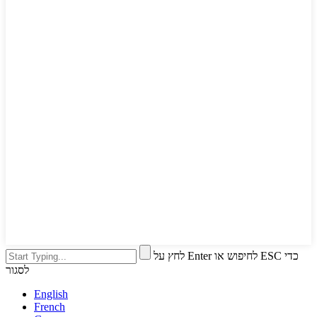
לחץ על Enter לחיפוש או ESC כדי
לסגור
English
French