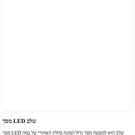
מסך LED שלב
מסך LED שלב הוא למעשה מסך גדול המונח בחלק האחורי של במה