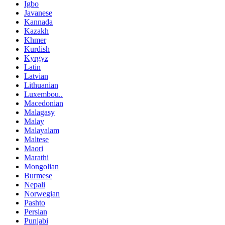
Igbo
Javanese
Kannada
Kazakh
Khmer
Kurdish
Kyrgyz
Latin
Latvian
Lithuanian
Luxembou..
Macedonian
Malagasy
Malay
Malayalam
Maltese
Maori
Marathi
Mongolian
Burmese
Nepali
Norwegian
Pashto
Persian
Punjabi