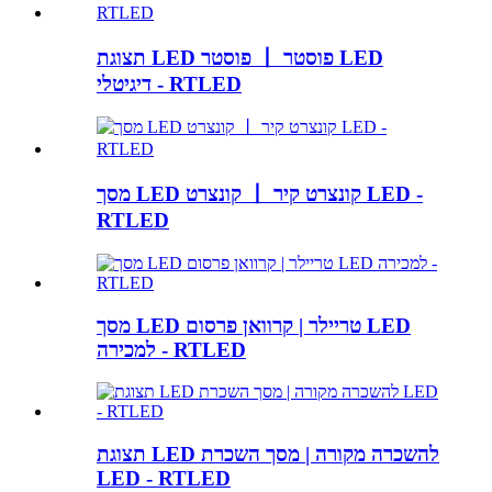
תצוגת LED פוסטר 丨 פוסטר LED
דיגיטלי - RTLED
מסך LED קונצרט 丨 קונצרט קיר LED -
RTLED
מסך LED טריילר | קרוואן פרסום LED
למכירה - RTLED
תצוגת LED להשכרה מקורה | מסך השכרת
LED - RTLED