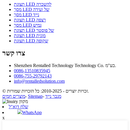
תצוגת LED להשכרה
מסך LED של ועידה
מסך LED נייד
תצוגת LED רצפה
מסך LED גמיש
תצוגת LED של פוסטר
תצוגת LED מונית
תצוגת LED שקופה
צרו קשר
Shenzhen Rentalled Technology Technology Co. בע"מ.
0086-13510835945
0086-755-29792143
info@rentalledsolution.com
© זכויות יוצרים - 2010-2025: כל הזכויות שמורות.
מגבר נייד
-
Sitemap
-
מוצרים חמים
שלח דוא"ל
WhatsApp
x