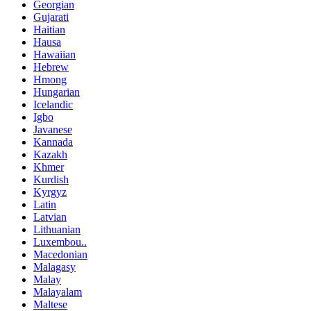
Georgian
Gujarati
Haitian
Hausa
Hawaiian
Hebrew
Hmong
Hungarian
Icelandic
Igbo
Javanese
Kannada
Kazakh
Khmer
Kurdish
Kyrgyz
Latin
Latvian
Lithuanian
Luxembou..
Macedonian
Malagasy
Malay
Malayalam
Maltese