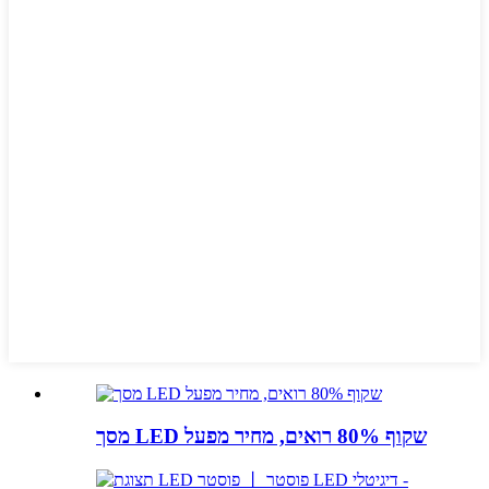
מסך LED שקוף 80% רואים, מחיר מפעל