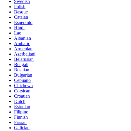
Swedish
Polish
Basque
Catalan
Esperanto
Hindi
Lao
Albanian
Amharic
Armenian
Azerbaijani
Belarusian
Bengali
Bosnian
Bulgarian
Cebuano
Chichewa
Corsican
Croatian
Dutch
Estonian
Filipino
Finnish
Frisian
Galician