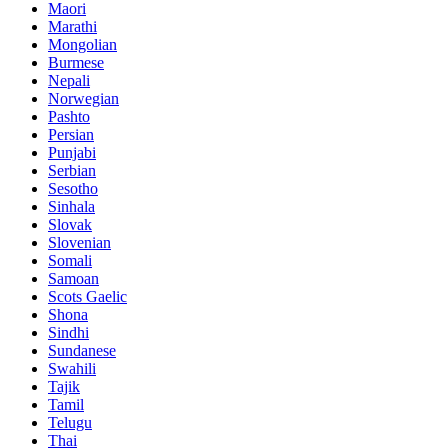
Maori
Marathi
Mongolian
Burmese
Nepali
Norwegian
Pashto
Persian
Punjabi
Serbian
Sesotho
Sinhala
Slovak
Slovenian
Somali
Samoan
Scots Gaelic
Shona
Sindhi
Sundanese
Swahili
Tajik
Tamil
Telugu
Thai