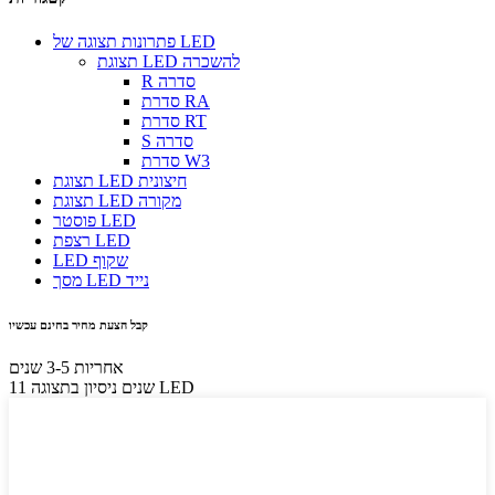
פתרונות תצוגה של LED
תצוגת LED להשכרה
R סדרה
סדרת RA
סדרת RT
S סדרה
סדרת W3
תצוגת LED חיצונית
תצוגת LED מקורה
פוסטר LED
רצפת LED
LED שקוף
מסך LED נייד
קבל הצעת מחיר בחינם עכשיו
אחריות 3-5 שנים
11 שנים ניסיון בתצוגה LED